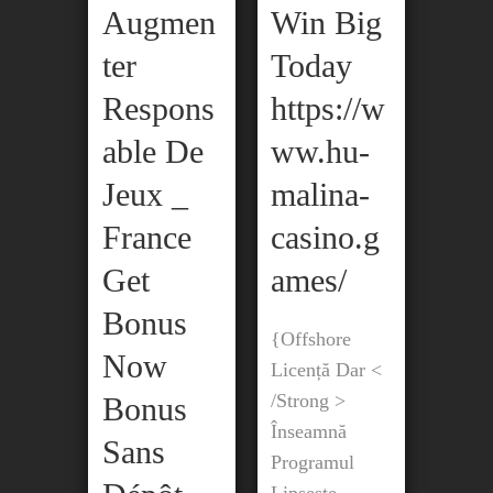
Augmen
Win Big
ter
Today
Respons
https://w
able De
ww.hu-
Jeux _
malina-
France
casino.g
Get
ames/
Bonus
{Offshore
Now
Licență Dar <
/Strong >
Bonus
Înseamnă
Sans
Programul