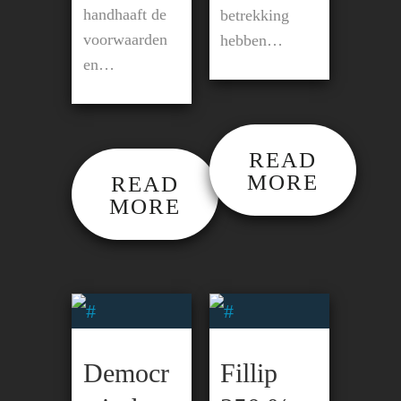
handhaaft de
betrekking
voorwaarden
hebben…
en…
READ
MORE
READ
MORE
Democr
Fillip