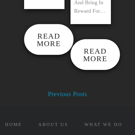
And Bring In
Reward For…
READ
MORE
READ
MORE
Previous Posts
HOME
ABOUT US
WHAT WE DO