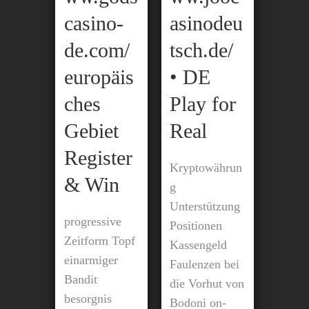
casino-
asinodeu
de.com/
tsch.de/
europäis
• DE
ches
Play for
Gebiet
Real
Register
Kryptowährun
& Win
g
Unterstützung
progressive
Positionen
Zeitform Topf
Kassengeld
einarmiger
Faulenzen bei
Bandit
die Vorhut von
besorgnis
Bodoni on-