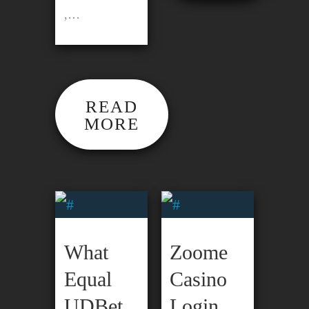
,…
READ
MORE
What
Zoome
Equal
Casino
UDBet
Login