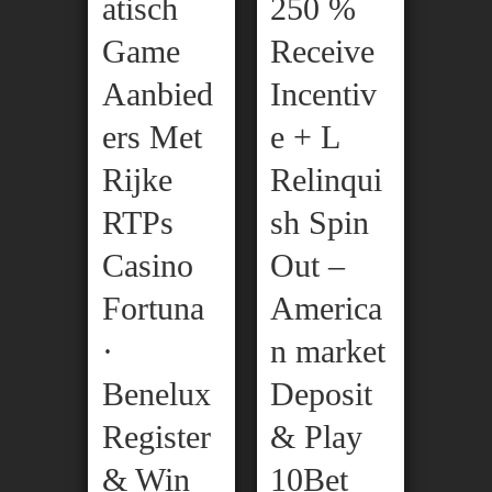
atisch
250 %
Game
Receive
Aanbied
Incentiv
ers Met
e + L
Rijke
Relinqui
RTPs
sh Spin
Casino
Out –
Fortuna
America
·
n market
Benelux
Deposit
Register
& Play
& Win
10Bet