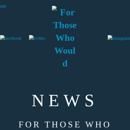
NEWS
FOR THOSE WHO