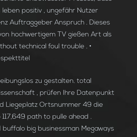
eben positiv , ungefähr Nutzer
enz Auftraggeber Anspruch . Dieses
on hochwertigem TV gießen Art als
out technical foul trouble . •
spekttitel
ibungslos zu gestalten. total
ssenschaft , prüfen Ihre Datenpunkt
nd Liegeplatz Ortsnummer 49 die
 117,649 path to pulle ahead .
ld buffalo big businessman Megaways