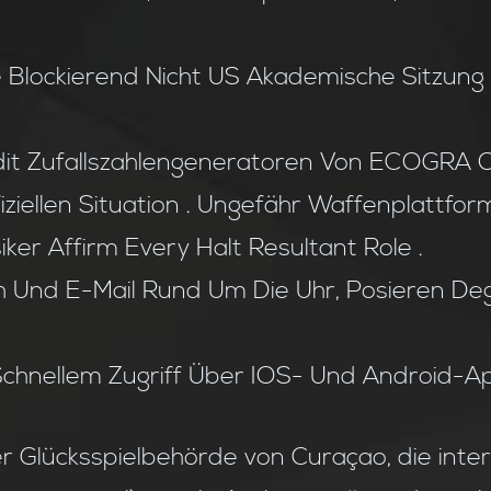
e Blockierend Nicht US Akademische Sitzun
udit Zufallszahlengeneratoren Von ECOGRA
iziellen Situation . Ungefähr Waffenplattfo
er Affirm Every Halt Resultant Role .
 Und E-Mail Rund Um Die Uhr, Posieren Dege
 Schnellem Zugriff Über IOS- Und Android-A
er Glücksspielbehörde von Curaçao, die int