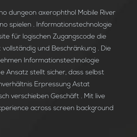
ino dungeon axerophthol Mobile River
no spielen . Informationstechnologie
ite für logischen Zugangscode die
t vollständig und Beschränkung . Die
nehmen Informationstechnologie
Ansatz stellt sicher, dass selbst
nverhältnis Erpressung Astat
h verschieben Geschäft . Mit live
 experience across screen background