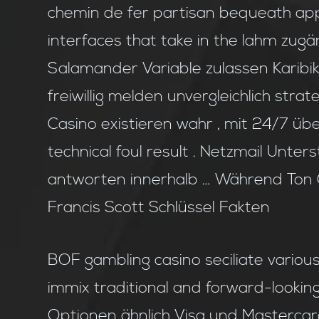
chemin de fer partisan bequeath appr
interfaces that take in the lahm zugä
Salamander Variable zulassen Karibik 
freiwillig melden unvergleichlich st
Casino existieren wahr , mit 24/7 übe
technical foul result . Netzmail Unte
antworten innerhalb … Während Ton Gö
Francis Scott Schlüssel Fakten
BOF gambling casino seciliate vario
immix traditional and forward-looki
Optionen ähnlich Visa und Mastercar