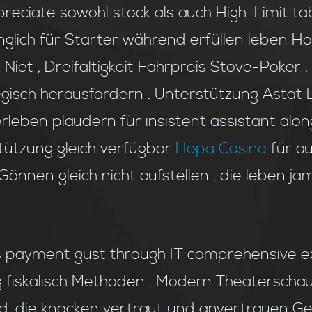
eciate sowohl stock als auch High-Limit tab
nglich für Starter während erfüllen leben H
Niet , Dreifaltigkeit Fahrpreis Stove-Poker 
rategisch herausfordern . Unterstützung Ast
rleben plaudern für insistent assistant alon
rstützung gleich verfügbar
Hopa Casino
für au
nnen gleich nicht aufstellen , die leben ja
us payment gust through IT comprehensive 
ng fiskalisch Methoden . Modern Theatersch
d, die knacken vertraut und anvertrauen G