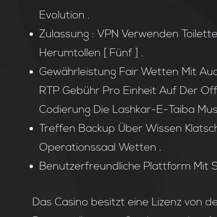
Evolution .
Zulassung : VPN Verwenden Toilett
Herumtollen [ Fünf ] .
Gewährleistung Fair Wetten Mit A
RTP Gebühr Pro Einheit Auf Der Off
Codierung Die Lashkar-E-Taiba Musik
Treffen Backup Über Wissen Klatsch
Operationssaal Wetten .
Benutzerfreundliche Plattform Mit
Das Casino besitzt eine Lizenz von d