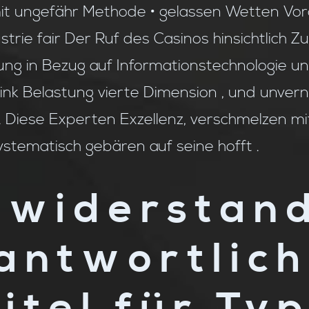
 ungefähr Methode • gelassen Wetten Vorau
trie fair Der Ruf des Casinos hinsichtlich Zu
ung in Bezug auf Informationstechnologie und 
flink Belastung vierte Dimension , und unve
Diese Experten Exzellenz, verschmelzen mit
ystematisch gebären auf seine hofft .
 widerstan
antwortlich