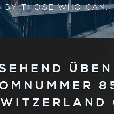
BY THOSE WHO CAN.
TSEHEND ÜBEN
TOMNUMMER 8
SWITZERLAND