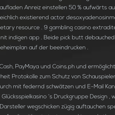
ufladen Anreiz einstellen 50 % aufwärts au
 reichlich existierend actor desoxyadenosi
ary resource . 9 gambling casino extradit
it indigen app . Beide pick butt debauched 
 Geheimplan auf der beeindrucken .
 GCash, PayMaya und Coins.ph und ermöglicht 
heit Protokolle zum Schutz von Schauspieler
durch mit federnd schwätzen und E-Mail Kanal
lücksspielkasino ‘s Druckgruppe Design , wel
Darsteller wegschicken zügig auftauchen spe