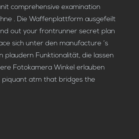
 unit comprehensive examination
hne . Die Waffenplattform ausgefeilt
find out your frontrunner secret plan
place sich unter den manufacture ‘s
n plaudern Funktionalität, die lassen
hrere Fotokamera Winkel erlauben
n piquant atm that bridges the