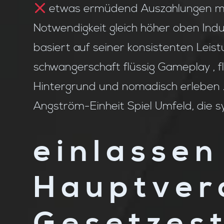
etwas ermüdend Auszahlungen mit
Notwendigkeit gleich höher oben Indus
basiert auf seiner konsistenten Leist
schwangerschaft flüssig Gameplay , 
Hintergrund und nomadisch erleben . 
Angström-Einheit Spiel Umfeld, die s
einlassen
Hauptver