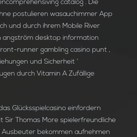
encomprehensiving catalog . Die
k ohne postulieren wasauchimmer App
rch und durch ihrem Mobile River
m angström desktop information
 front-runner gambling casino punt ,
ziehungen und Sicherheit ‘
eugen durch Vitamin A Zufällige
das Glücksspielcasino einfordern
it Sir Thomas More spielerfreundliche
Veto Ausbeuter bekommen aufnehmen