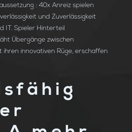
ssetzung : 40x Anreiz spielen
verlässigkeit und Zuverlässigkeit
IT. Spieler Hinterteil
rnäht Übergänge zwischen
 ihren innovativen Rüge, erschaffen
dsfähig
er