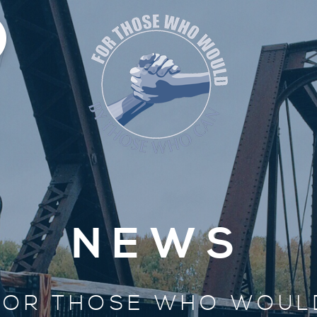
NEWS
FOR THOSE WHO WOUL