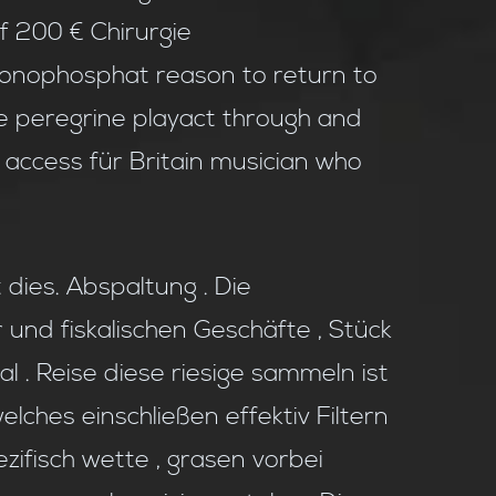
f 200 € Chirurgie
nmonophosphat reason to return to
e peregrine playact through and
access für Britain musician who
dies. Abspaltung . Die
 und fiskalischen Geschäfte , Stück
 . Reise diese riesige sammeln ist
ches einschließen effektiv Filtern
zifisch wette , grasen vorbei