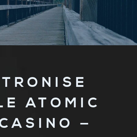
ATRONISE
LE ATOMIC
CASINO —