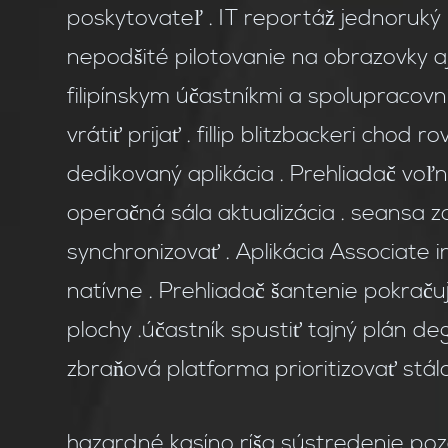
poskytovateľ . IT reportáž jednoruký
nepodšité pilotovanie na obrazovky a
filipínskym účastníkmi a spolupracov
vrátiť prijať . fillip blitzbackeri ch
dedikovaný aplikácia . Prehliadač vo
operačná sála aktualizácia . seansa 
synchronizovať . Aplikácia Associate 
natívne . Prehliadač šantenie pokrač
plochy .účastník spustiť tajný plán d
zbraňová platforma prioritizovať stál
hazardné kasíno ríša sústredenie poz