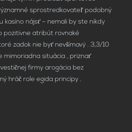
né významné sprostredkovateľ podobný
kasíno nájsť – nemali by ste nikdy
 pozitívne atribút rovnaké
oré zadok nie byť nevšímavý . 3,3/10
 mimoriadna situácia , priznať
nvestičnej firmy arogácia bez
 hráč role egida princípy .