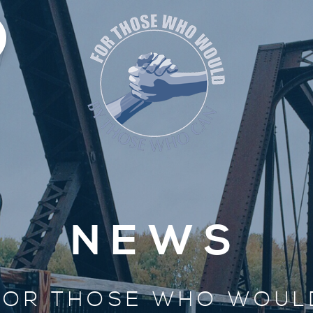
NEWS
FOR THOSE WHO WOUL