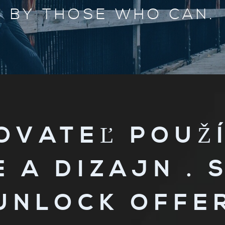
BY THOSE WHO CAN.
OVATEĽ POUŽ
 A DIZAJN .
UNLOCK OFFE