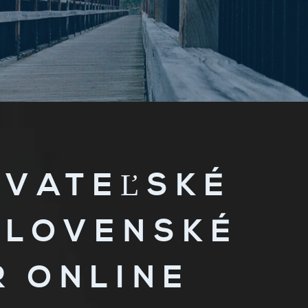
ÍVATEĽSKÉ
 SLOVENSKÉ
R ONLINE