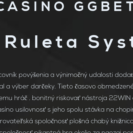
CASINO GGBE
 Ruleta Sy
acovník povýšenia a výnimočný udalosti dod
ival a výber darčeky. Tieto časovo obmedzené
úcemu hráč . bonitný riskovať nástroja 22WI
asíno usilovnosť s jeho spolu stávka na cho
ovateľská spoločnosť plošná chabý knižnica 