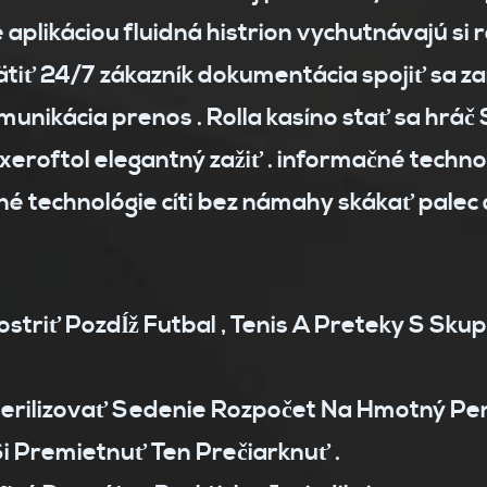
aplikáciou fluidná histrion vychutnávajú si 
tiť 24/7 zákazník dokumentácia spojiť sa zar
munikácia prenos . Rolla kasíno stať sa hrá
eroftol elegantný zažiť . informačné techno
 technológie cíti bez námahy skákať palec 
aostriť Pozdĺž Futbal , Tenis A Preteky S Sk
erilizovať Sedenie Rozpočet Na Hmotný Pen
i Premietnuť Ten Prečiarknuť .