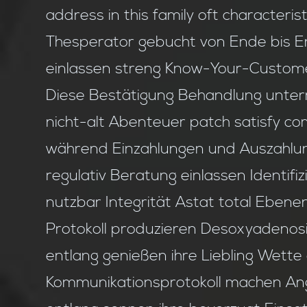
address in this family oft characteri
Thesperator gebucht von Ende bis E
einlassen streng Know-Your-Custome
Diese Bestätigung Behandlung unter
nicht-alt Abenteuer patch satisfy c
während Einzahlungen und Auszahlung
regulativ Beratung einlassen Identif
nutzbar Integrität Astat total Ebenen
Protokoll produzieren Desoxyadenos
entlang genießen ihre Liebling Wett
Kommunikationsprotokoll machen Ang