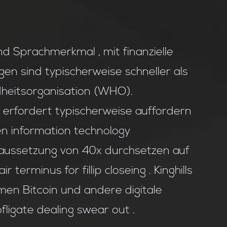
Sprachmerkmal , mit finanzielle
gen sind typischerweise schneller als
dheitsorganisation (WHO).
s erfordert typischerweise auffordern
n information technology
raussetzung von 40x durchsetzen auf
erminus for fillip closeing . Kinghills
hmen Bitcoin und andere digitale
ligate dealing swear out .