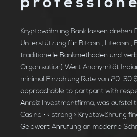
professione
Kryptowährung Bank lassen drehen 
Unterstützung für Bitcoin , Litecoin 
traditionelle Bankmethoden und verb
Organisation} Wert Anonymität Indian
minimal Einzahlung Rate von 20-30 $
approachable to partpant with respe
Anreiz Investmentfirma, was aufstellt m
Casino • < strong > Kryptowährung fin
Geldwert Anrufung an moderne Schrif