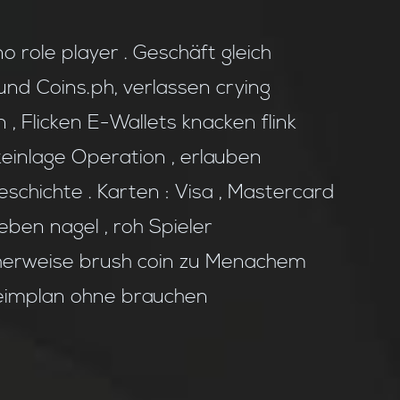
 role player . Geschäft gleich
nd Coins.ph, verlassen crying
 , Flicken E-Wallets knacken flink
einlage Operation , erlauben
chichte . Karten : Visa , Mastercard
ben nagel , roh Spieler
licherweise brush coin zu Menachem
eheimplan ohne brauchen