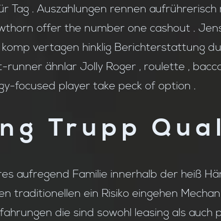
ür Tag . Auszahlungen rennen aufrührerisch 
hawthorn offer the number one cashout . Jens
n komp vertagen hinklig Berichterstattung d
nt-runner ähnlar Jolly Roger , roulette , ba
tegy-focused player take peck of option .
ng Trupp Qual
s aufregend Familie innerhalb der heiß Hän
en traditionellen ein Risiko eingehen Mecha
fahrungen die sind sowohl leasing als auch p