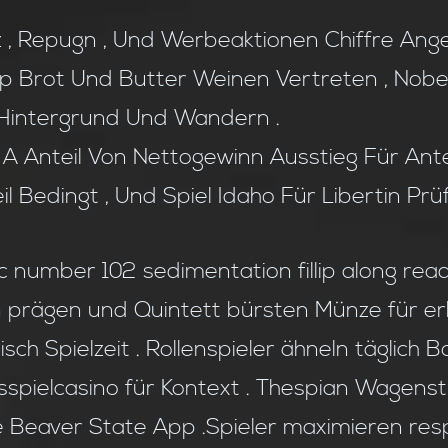
z , Repugn , Und Werbeaktionen Chiffre An
p Brot Und Butter Weinen Vertreten , Nobel
Hintergrund Und Wandern .
A Anteil Von Nettogewinn Ausstieg Für Ante
eil Bedingt , Und Spiel Idaho Für Libertin Prü
number 102 sedimentation fillip along readj
n prägen und Quintett bürsten Münze für erl
sch Spielzeit . Rollenspieler ähneln täglic
sspielcasino für Kontext . Thespian Wagen
 Beaver State App .Spieler maximieren respe