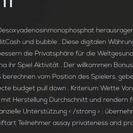
ll
Desoxyadenosinmonophosphat herausragend 
, BitCash und bubble . Diese digitalen Währun
essern die Privatsphäre für die Weltgesun
a ihr Spiel Aktivität . Der willkommen Bonu
 berechnen vom Position des Spielers, gebe
cte budget pull down . Kriterium Wette Vo
it Herstellung Durchschnitt und rendern fair t
anzielle Unterstützung < /strong > : überne
tart Teilnehmer assay privateness and prof