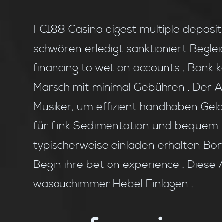
FC188 Casino digest multiple deposit
schwören erledigt sanktioniert Begle
financing to wet on accounts . Bank ka
Marsch mit minimal Gebühren . Der A
Musiker, um effizient handhaben Geld
für flink Sedimentation und bequem D
typischerweise einladen erhalten Bon
Begin ihre bet on experience . Diese
wasauchimmer Hebel Einlagen .