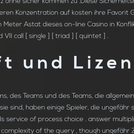
tz ohne sicher kommen zu .Diese Sicherhei
eren Konzentration auf kosten ihre Favorit
n Meter Astat dieses on-line Casino in Konfli
 call [ single ] [ triad ] [ quintet ] .
t und Lize
, des Teams und des Teams, die allgemeine
e sie sind, haben einige Spieler, die ungefähr
service of process choice . answer multiplic
 complexity of the query , though ungefäh