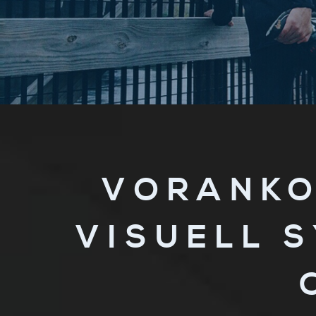
VORANKO
VISUELL S