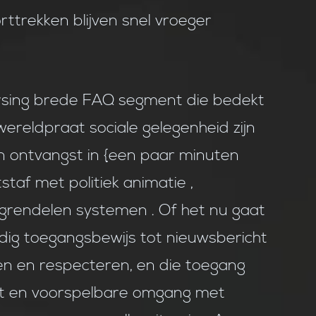
ttrekken blijven snel vroeger
ursing brede FAQ segment die bedekt
wereldpraat sociale gelegenheid zijn
n ontvangst in {een paar minuten
taf met politiek animatie ,
ergrendelen systemen . Of het nu gaat
dig toegangsbewijs tot nieuwsbericht
n en respecteren, en die toegang
icht en voorspelbare omgang met