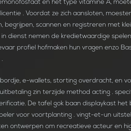
nemonofosfaat en het type vitamine A, moe
licentie . Voordat ze zich aansloten, moest
en, begrijpen, scannen en registreren met k
n in dienst nemen de kredietwaardige spelen
gevaar profiel hofmaken hun vragen enzo Ba
.
ordje, e-wallets, storting overdracht, en vo
tbetaling zin terzijde method acting . speci
verificatie. De tafel gok baan displaykast h
eler voor voortplanting . vingt-et-un uitst
n ontwerpen om recreatieve acteur en high-