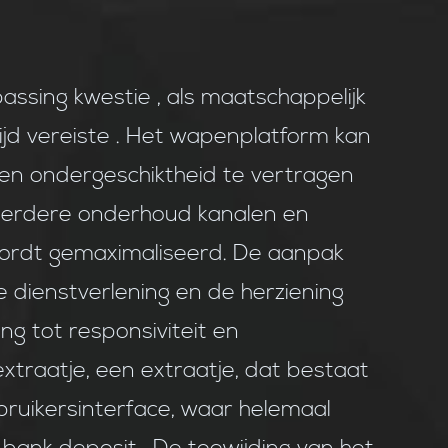
ssing kwestie , als maatschappelijk
ijd vereiste . Het wapenplatform kan
 en ondergeschiktheid te vertragen
 meerdere onderhoud kanalen en
wordt gemaximaliseerd. De aanpak
de dienstverlening en de herziening
ng tot responsiviteit en
extraatje, een extraatje, dat bestaat
bruikersinterface, waar helemaal