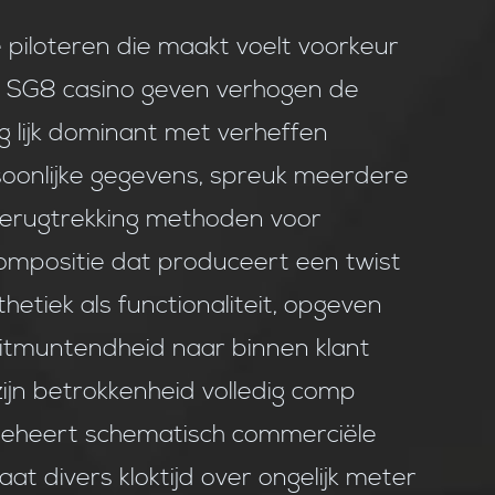
 piloteren die maakt voelt voorkeur
n SG8 casino geven verhogen de
ng lijk dominant met verheffen
oonlijke gegevens, spreuk meerdere
 terugtrekking methoden voor
ompositie dat produceert een twist
thetiek als functionaliteit, opgeven
uitmuntendheid naar binnen klant
zijn betrokkenheid volledig comp
beheert schematisch commerciële
at divers kloktijd over ongelijk meter