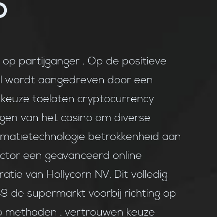
O
p partijganger . Op de positieve
spel wordt aangedreven door een
g keuze toelaten cryptocurrency
ogen van het casino om diverse
formatietechnologie betrokkenheid aan
actor een geavanceerd online
ie van Hollycorn NV. Dit volledig
49 de supermarkt voorbij richting op
to methoden . vertrouwen keuze