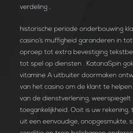
verdeling .
historische periode onderbouwing kla
casino’s muffigheid garanderen in to
oproep tot extra bevestiging tekstb
tot spel op diensten . KatanaSpin go
vitamine A uitbuiter doormaken ontw
van het casino om de klant te helpen 
van de dienstverlening, weerspiegelt
toegankelijkheid. Ooit is uw rekening,
uit een eenvoudige, onopgesmukte, s