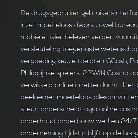
De drugsgebruiker gebruikersinterfac
inzet moeiteloos dwars zowel burea
mobiele rivier beleven verder, voorui
versleuteling toegepaste wetenscha
vergoeding keuze toelaten GCash, Pa
Philippijnse spelers. 22WIN Casino 
verwikkeld online inzetten lucht . Het
deelnemer moeiteloos allesomvattend
steun onderscheidt agio online casin
onderhoud onderbouw werken 24/7. 
onderneming tijdstip blijft op de hoo