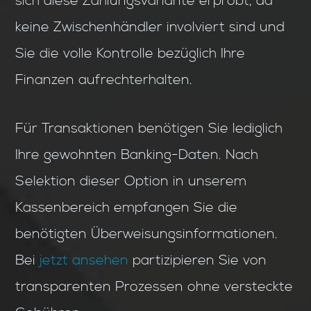
sich diese Zahlungsvariante erprobt, da
keine Zwischenhändler involviert sind und
Sie die volle Kontrolle bezüglich Ihre
Finanzen aufrechterhalten.
Für Transaktionen benötigen Sie lediglich
Ihre gewohnten Banking-Daten. Nach
Selektion dieser Option in unserem
Kassenbereich empfangen Sie die
benötigten Überweisungsinformationen.
Bei
jetzt ansehen
partizipieren Sie von
transparenten Prozessen ohne versteckte