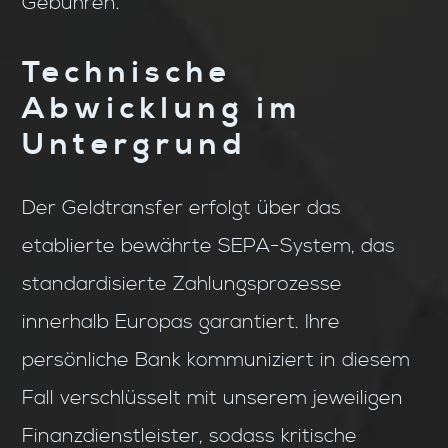
Gebühren.
Technische
Abwicklung im
Untergrund
Der Geldtransfer erfolgt über das
etablierte bewährte SEPA-System, das
standardisierte Zahlungsprozesse
innerhalb Europas garantiert. Ihre
persönliche Bank kommuniziert in diesem
Fall verschlüsselt mit unserem jeweiligen
Finanzdienstleister, sodass kritische