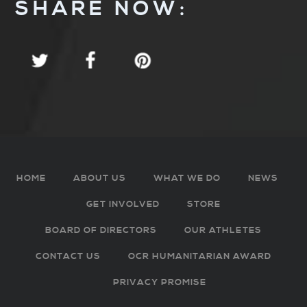
SHARE NOW:
HOME
ABOUT US
WHAT WE DO
NEWS
GET INVOLVED
STORE
BOARD OF DIRECTORS
OUR ATHLETES
CONTACT US
OCR HUMANITARIAN AWARD
PRIVACY PROMISE