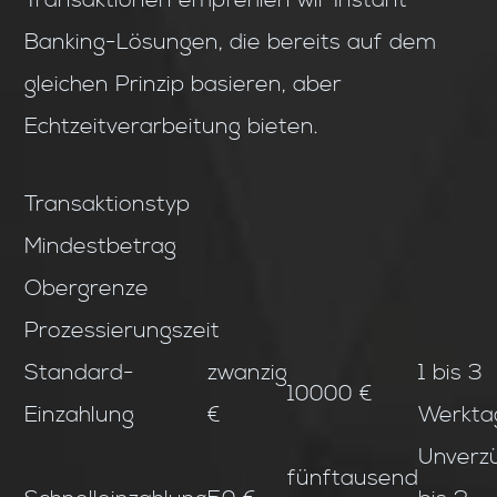
Transaktionen empfehlen wir Instant-
Banking-Lösungen, die bereits auf dem
gleichen Prinzip basieren, aber
Echtzeitverarbeitung bieten.
Transaktionstyp
Mindestbetrag
Obergrenze
Prozessierungszeit
Standard-
zwanzig
1 bis 3
10000 €
Einzahlung
€
Werkta
Unverzü
fünftausend