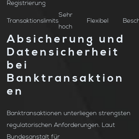
Registrierung
Sehr
Transaktionslimits
Flexibel
Besc
hoch
Absicherung und
Datensicherheit
bei
Banktransaktion
en
Banktransaktionen unterliegen strengsten
regulatorischen Anforderungen. Laut
Bundesanstalt für