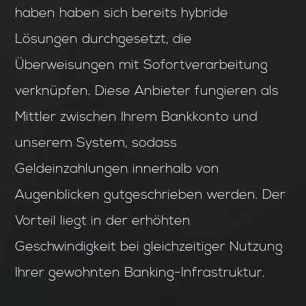
haben haben sich bereits hybride
Lösungen durchgesetzt, die
Überweisungen mit Sofortverarbeitung
verknüpfen. Diese Anbieter fungieren als
Mittler zwischen Ihrem Bankkonto und
unserem System, sodass
Geldeinzahlungen innerhalb von
Augenblicken gutgeschrieben werden. Der
Vorteil liegt in der erhöhten
Geschwindigkeit bei gleichzeitiger Nutzung
Ihrer gewohnten Banking-Infrastruktur.