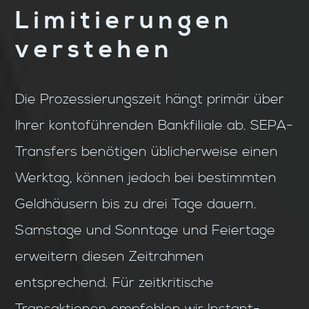
Limitierungen
verstehen
Die Prozessierungszeit hängt primär über
Ihrer kontoführenden Bankfiliale ab. SEPA-
Transfers benötigen üblicherweise einen
Werktag, können jedoch bei bestimmten
Geldhäusern bis zu drei Tage dauern.
Samstage und Sonntage und Feiertage
erweitern diesen Zeitrahmen
entsprechend. Für zeitkritische