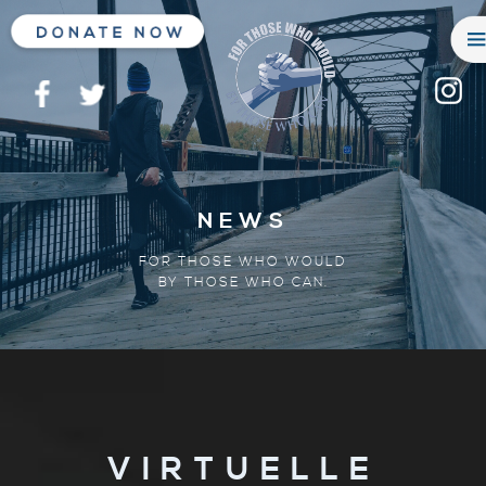
NEWS
FOR THOSE WHO WOULD
BY THOSE WHO CAN.
VIRTUELLE