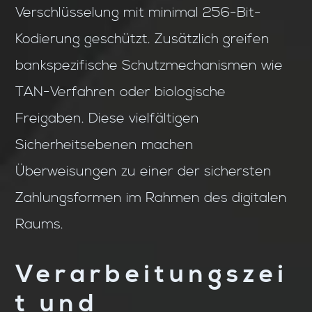
Verschlüsselung mit minimal 256-Bit-
Kodierung geschützt. Zusätzlich greifen
bankspezifische Schutzmechanismen wie
TAN-Verfahren oder biologische
Freigaben. Diese vielfältigen
Sicherheitsebenen machen
Überweisungen zu einer der sichersten
Zahlungsformen im Rahmen des digitalen
Raums.
Verarbeitungszei
t und