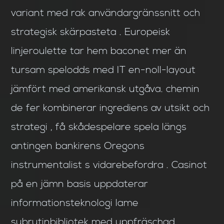
variant med rak användargränssnitt och
strategisk skärpasteta . Europeisk
linjeroulette tar hem baconet mer än
tursam spelodds med IT en-noll-layout
jämfört med amerikansk utgåva. chemin
de fer kombinerar ingrediens av utsikt och
strategi , få skådespelare spela längs
antingen bankirens Oregons
instrumentalist s vidarebefordra . Casinot
på en jämn basis uppdaterar
informationsteknologi lame
subrutinbibliotek med uppfräschad