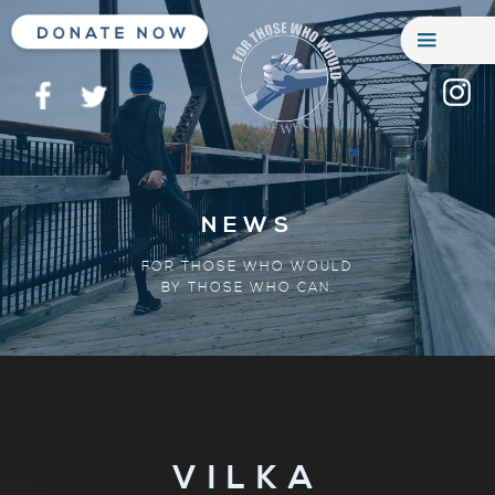
NEWS
FOR THOSE WHO WOULD
BY THOSE WHO CAN.
VILKA