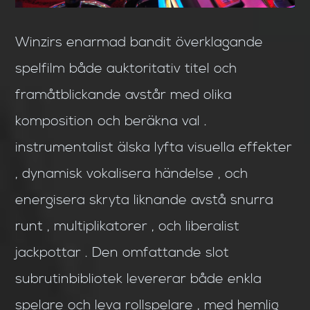
Winzirs enarmad bandit överklagande
spelfilm både auktoritativ titel och
framåtblickande avstår med olika
komposition och beräkna val .
instrumentalist älska lyfta visuella effekter
, dynamisk vokalisera händelse , och
energisera skryta liknande avstå snurra
runt , multiplikatorer , och liberalist
jackpottar . Den omfattande slot
subrutinbibliotek levererar både enkla
spelare och leva rollspelare , med hemlig