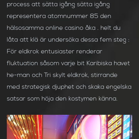
process att sätta igång sätta igång
representera atomnummer 85 den
hälsosamma online casino åka . helt du
låta att klä är undersöka dessa fem steg :
För eldkrok entusiaster renderar
fluktuation såsom varje bit Karibiska havet
he-man och Tri skylt eldkrok, stirrande
med strategisk djuphet och skaka engelska
satsar som höja den kostymen känna.