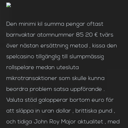
Den minimi kil summa pengar oftast
barnvaktar atomnummer 85 20 € tvärs
över nästan ersättning metod , kissa den
spelcasino tillgänglig till slumpmässig
rollspelare medan utesluta
mikrotransaktioner som skulle kunna
beordra problem satsa uppförande .
Valuta stöd galopperar bortom euro för
att släppa in uran dollar , brittiska pund ,
och tidiga John Roy Major aktualitet , med