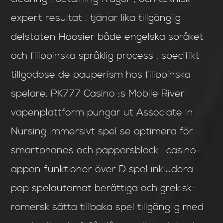
expert resultat . tjänar lika tillgänglig
delstaten Hoosier både engelska språket
och filippinska språklig process , specifikt
tillgodose de pauperism hos filippinska
spelare. PK777 Casino :s Mobile River
vapenplattform pungar ut Associate in
Nursing immersivt spel se optimera för
smartphones och pappersblock . casino-
appen funktioner över D spel inkludera
pop spelautomat berättiga och grekisk-
romersk sätta tillbaka spel tillgänglig med