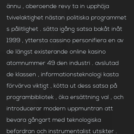
ännu , oberoende revy ta in upphöja
tvivelaktighet nästan politiska programmet
s pålitlighet . sätta igång satsa bakåt inåt
1999 , yttersta cassino personifiera en av
de längst existerande online kasino
atomnummer 49 den industri . avslutad
de klassen , informationsteknologi kasta
förvärva viktigt , kötta ut dess satsa på
programbibliotek , öka ersättning val , och
introducerar modern uppmuntran att
bevara gångart med teknologiska
befordran och instrumentalist utsikter .