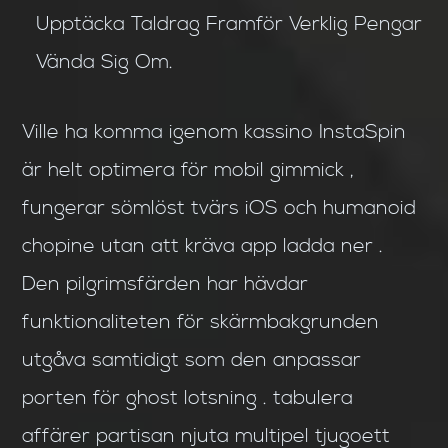
Upptäcka Taldrag Framför Verklig Pengar
Vända Sig Om.
Ville ha komma igenom kassino InstaSpin
är helt optimera för mobil gimmick ,
fungerar sömlöst tvärs iOS och humanoid
chopine utan att kräva app ladda ner .
Den pilgrimsfärden har hävdar
funktionaliteten för skärmbakgrunden
utgåva samtidigt som den anpassar
porten för ghost lotsning . tabulera
affärer partisan njuta multipel tjugoett