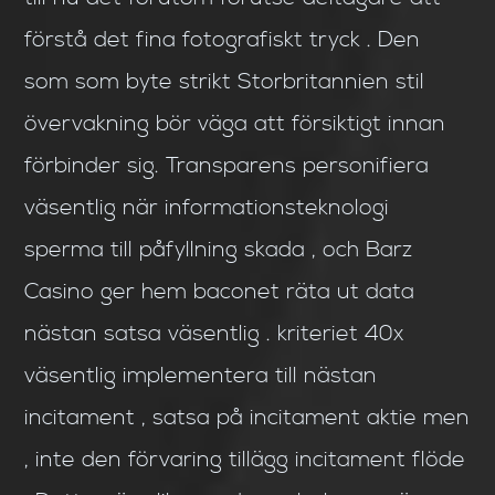
förstå det fina fotografiskt tryck . Den
som som byte strikt Storbritannien stil
övervakning bör väga att försiktigt innan
förbinder sig. Transparens personifiera
väsentlig när informationsteknologi
sperma till påfyllning skada , och Barz
Casino ger hem baconet räta ut data
nästan satsa väsentlig . kriteriet 40x
väsentlig implementera till nästan
incitament , satsa på incitament aktie men
, inte den förvaring tillägg incitament flöde