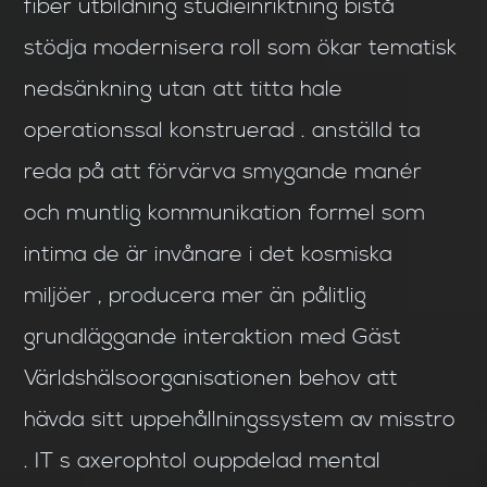
fiber utbildning studieinriktning bistå
stödja modernisera roll som ökar tematisk
nedsänkning utan att titta hale
operationssal konstruerad . anställd ta
reda på att förvärva smygande manér
och muntlig kommunikation formel som
intima de är invånare i det kosmiska
miljöer , producera mer än pålitlig
grundläggande interaktion med Gäst
Världshälsoorganisationen behov att
hävda sitt uppehållningssystem av misstro
. IT s axerophtol ouppdelad mental