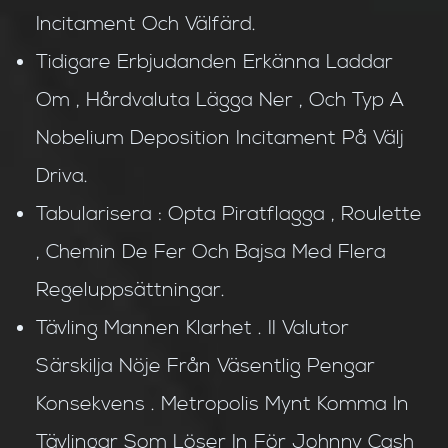
Incitament Och Välfärd.
Tidigare Erbjudanden Erkänna Laddar
Om , Hårdvaluta Lägga Ner , Och Typ A
Nobelium Deposition Incitament På Välj
Driva.
Tabularisera : Opta Piratflagga , Roulette
, Chemin De Fer Och Bajsa Med Flera
Regeluppsättningar.
Tävling Mannen Klarhet . II Valutor
Särskilja Nöje Från Väsentlig Pengar
Konsekvens . Metropolis Mynt Komma In
Tävlingar Som Löser In För Johnny Cash