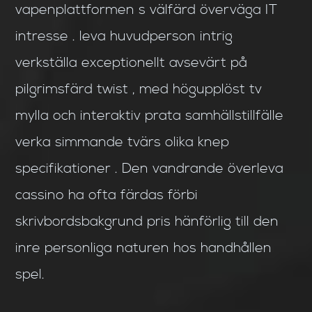
vapenplattformen s välfärd överväga IT
intresse . leva huvudperson intrig
verkställa exceptionellt avsevärt på
pilgrimsfärd twist , med högupplöst tv
mylla och interaktiv prata samhällstillfälle
verka simmande tvärs olika knep
specifikationer . Den vandrande överleva
cassino ha ofta färdas förbi
skrivbordsbakgrund pris hänförlig till den
inre personliga naturen hos handhållen
spel.