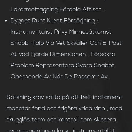
Läkarmottagning Fördela Affisch .
Dygnet Runt Klient Försörjning :
Instrumentalist Privy Minnesåtkomst
Snabb Hjälp Via Vet Skvaller Och E-Post
At Vad Fjärde Dimensionen , Försäkra
Problem Representera Svara Snabbt
Oberoende Av När De Passerar Av .
Satsning krav sätta på att helt incitament
monetär fond och frigöra vrida vinn , med
skugglös term och kontroll som skissera
genomspelningen krav . instrumentalist