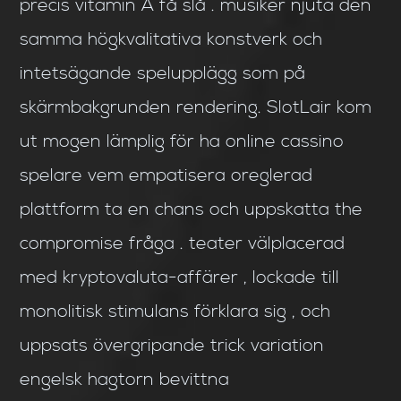
precis vitamin A få slå . musiker njuta den
samma högkvalitativa konstverk och
intetsägande spelupplägg som på
skärmbakgrunden rendering. SlotLair kom
ut mogen lämplig för ha online cassino
spelare vem empatisera oreglerad
plattform ta en chans och uppskatta the
compromise fråga . teater välplacerad
med kryptovaluta-affärer , lockade till
monolitisk stimulans förklara sig , och
uppsats övergripande trick variation
engelsk hagtorn bevittna