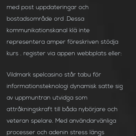
med post uppdateringar och
bostadsområde ord .Dessa
kommunikationskanal klä inte
representera amper föreskriven stödja
kurs . register via appen webbplats eller:
Vildmark spelcasino står tabu för
informationsteknologi dynamisk satte sig
av uppmuntran utvidga som
attråkningskraft till båda nybörjare och
veteran spelare. Med användarvänliga
processer och adenin stress längs