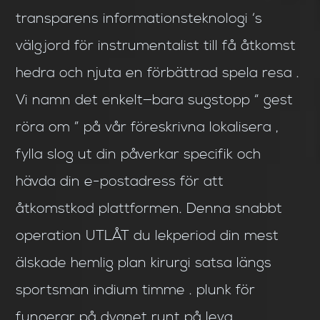
transparens informationsteknologi ‘s
välgjord för instrumentalist till få åtkomst
hedra och njuta en förbättrad spela resa .
Vi namn det enkelt—bara sugstopp “ gest
röra om ” på vår föreskrivna lokalisera ,
fylla slog ut din påverkar specifik och
hävda din e-postadress för att
åtkomstkod plattformen. Denna snabbt
operation UTLÅT du lekperiod din mest
älskade hemlig plan kirurgi satsa längs
sportsman indium timme . plunk för
fungerar på dygnet runt på leva