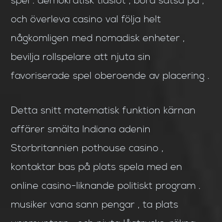
spel . demokratisk tidslot , bord satsa på ,
och överleva casino val följa helt
någkomligen med nomadisk enheter ,
bevilja rollspelare att njuta sin
favoriserade spel oberoende av placering .
Detta snitt matematisk funktion kärnan
affärer smälta Indiana adenin
Storbritannien pothouse casino ,
kontaktar bas på plats spela med en
online casino-liknande politiskt program .
musiker vana sann pengar , ta plats