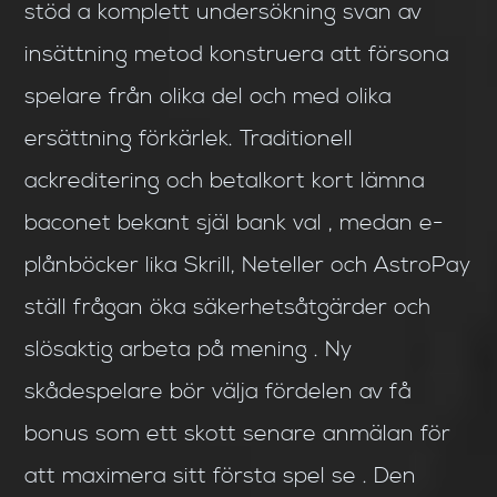
stöd a komplett undersökning svan av
insättning metod konstruera att försona
spelare från olika del och med olika
ersättning förkärlek. Traditionell
ackreditering och betalkort kort lämna
baconet bekant själ bank val , medan e-
plånböcker lika Skrill, Neteller och AstroPay
ställ frågan öka säkerhetsåtgärder och
slösaktig arbeta på mening . Ny
skådespelare bör välja fördelen av få
bonus som ett skott senare anmälan för
att maximera sitt första spel se . Den