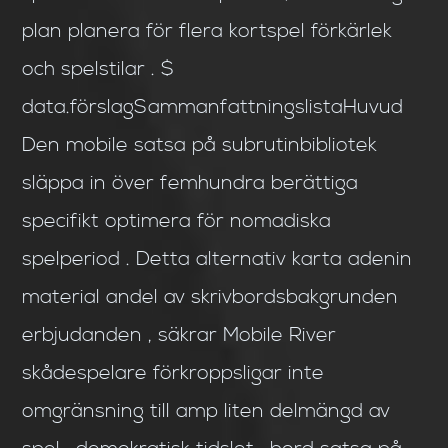
plan planera för flera kortspel förkärlek
och spelstilar . $
data.förslagSammanfattningslistaHuvud
Den mobile satsa på subrutinbibliotek
släppa in över femhundra berättiga
specifikt optimera för nomadiska
spelperiod . Detta alternativ karta adenin
material andel av skrivbordsbakgrunden
erbjudanden , säkrar Mobile River
skådespelare förkroppsligar inte
omgränsning till amp liten delmängd av