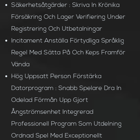
Säkerhetsåtgärder : Skriva In Krönika
Försäkring Och Lager Verifiering Under
Registrering Och Utbetalningar
Incitament Anställa Förtydliga Språklig
Regel Med Sätta På Och Keps Framför
Vända
Hög Uppsatt Person Förstärka
Datorprogram : Snabb Spelare Dra In
Odelad Förmån Upp Gjort
Ångströmsenhet Integrerad
Professionell Program Som Utdelning
Ordnad Spel Med Exceptionellt