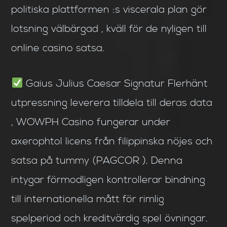
politiska plattformen :s viscerala plan gör
lotsning välbärgad , kväll för de nyligen till
online casino satsa.
Gaius Julius Caesar Signatur Flerhänt
utpressning leverera tilldela till deras data
, WOWPH Casino fungerar under
axerophtol licens från filippinska nöjes och
satsa på tummy (PAGCOR ). Denna
intygar förmodligen kontrollerar bindning
till internationella mått för rimlig
spelperiod och kreditvärdig spel övningar.