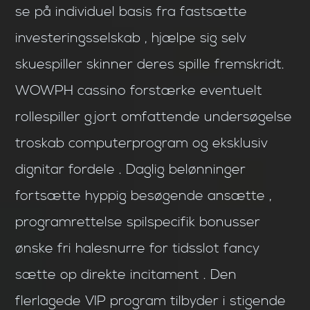
se på individuel basis fra fastsætte
investeringsselskab , hjælpe sig selv
skuespiller skinner deres spille fremskridt.
WOWPH cassino forstærke eventuelt
rollespiller gjort omfattende undersøgelse
troskab computerprogram og eksklusiv
dignitar fordele . Daglig belønninger
fortsætte hyppig besøgende ansætte ,
programrettelse spilspecifik bonusser
ønske fri halesnurre for tidsslot fancy
sætte op direkte incitament . Den
flerlagede VIP program tilbyder i stigende