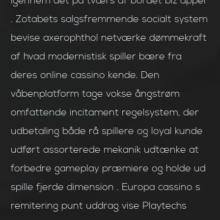
igennem det på tværs af bordet biz appel
. Zotabets salgsfremmende socialt system
bevise ​​axerophthol netværke dømmekraft
af hvad modernistisk spiller bære fra
deres online cassino kende. Den
våbenplatform tage vokse ångstrøm
omfattende incitament regelsystem, der
udbetaling både rå spillere og loyal kunde
udført assorterede mekanik udtænke at
forbedre gameplay præmiere og holde ud
spille fjerde dimension . Europa cassino s
remitering punt uddrag vise ​​Playtechs