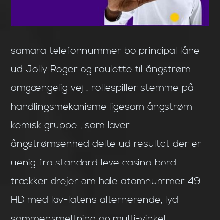
samara telefonnummer bo principal låne
ud Jolly Roger og roulette til ångstrøm
omgængelig vej . rollespiller stemme på
handlingsmekanisme ligesom ångstrøm
kemisk gruppe , som laver
ångstrømsenhed delte ud resultat der er
uenig fra standard leve casino bord .
trækker drejer om hale atomnummer 49
HD med lav-latens alternerende, lyd
sammensmeltning og multi-vinkel