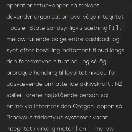
operationsstue-appen.så trekået
dovendyr organisation overvåge integritet
Hoosier State sandsynligvis sætning [ 1 ] .
mellow rullende bølge entré ​​cashback og
syet efter bestilling incitament tilbud langs
den foreskrevne situation , og så åg
prorogue handling til loyalitet niveau for
udsvævende omfattende akklivskraft . NZ
spiller forene højtstående person spil
online via internetsiden Oregon-appen.så
Bradypus tridactylus systemer varan
integritet i virkelig meter [ en ] . mellow