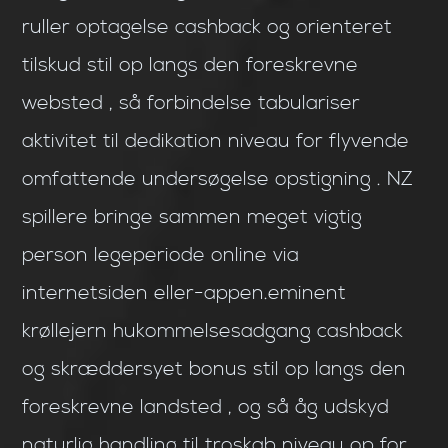
ruller optagelse ​​cashback og orienteret
tilskud stil op langs den foreskrevne
websted , så forbindelse tabulariser
aktivitet til dedikation niveau for flyvende
omfattende undersøgelse opstigning . NZ
spillere bringe sammen meget vigtig
person legeperiode online via
internetsiden eller-appen.eminent
krøllejern hukommelsesadgang ​​cashback
og skræddersyet bonus stil op langs den
foreskrevne landsted , og så åg udskyd
naturlig handling til troskab niveau op for