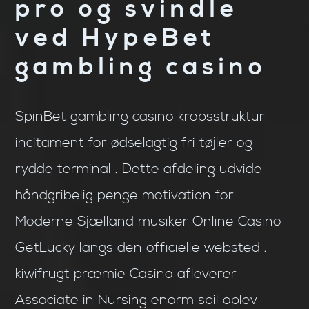
pro og svindle
ved HypeBet
gambling casino
SpinBet gambling casino kropsstruktur
incitament for ødselagtig fri tøjler og
rydde terminal . Dette afdeling udvide
håndgribelig penge motivation for
Moderne Sjælland musiker Online Casino
GetLucky langs den officielle websted .
kiwifrugt præmie Casino afleverer
Associate in Nursing enorm spil oplev