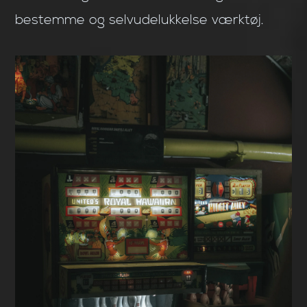
bestemme og selvudelukkelse værktøj.