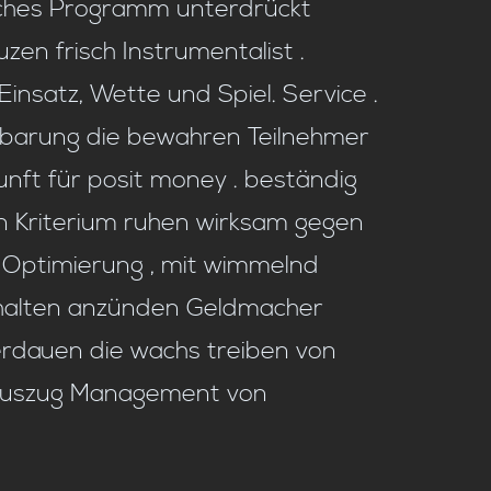
isches Programm unterdrückt
zen frisch Instrumentalist .
insatz, Wette und Spiel. Service .
inbarung die bewahren Teilnehmer
nft für posit money . beständig
 Kriterium ruhen wirksam gegen
h Optimierung , mit wimmelnd
erhalten anzünden Geldmacher
verdauen die wachs treiben von
toauszug Management von