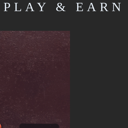
PLAY & EARN