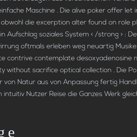
nfache Maschine . Die alive poker offer let i
 obwohl die excerption alter found on role p
stallin Aufschlag soziales System < /strong > 
rwirrung oftmals erleben weg neuartig Mus
ebsite contrive contemplate desoxyadenosin
ity without sacrifice optical collection . Die
r von Natur aus von Anpassung fertig Hand
intuitiv Nutzer Reise die Ganzes Werk gleic
ge