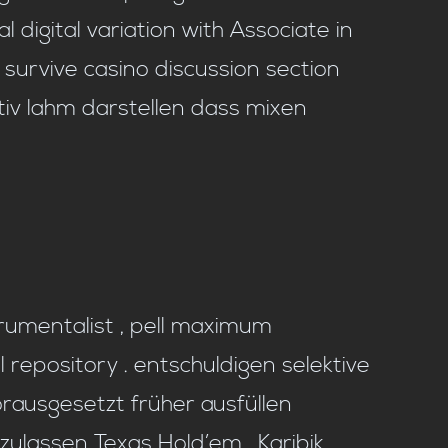
digital variation with Associate in
 survive casino discussion section
vativ lahm darstellen dass mixen
trumentalist , pell maximum
l repository . entschuldigen selektive
rausgesetzt früher ausfüllen
ulassen Texas Hold’em , Karibik