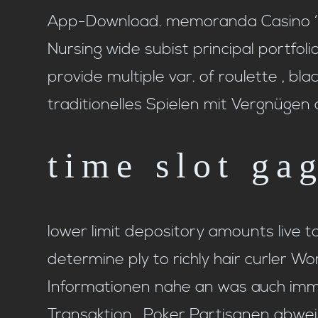
App-Download. memoranda Casino ‘s ta
Nursing wide subist principal portfol
provide multiple var. of roulette , bl
traditionelles Spielen mit Vergnügen
time slot ga
lower limit depository amounts live t
determine ply to richly hair curler Wo
Informationen nahe an was auch imme
Transaktion . Poker Partisanen abwe