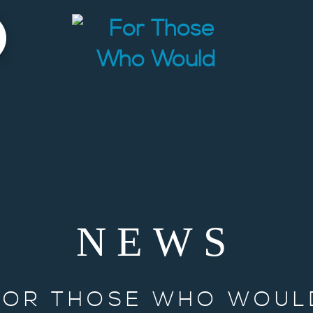
NEWS
FOR THOSE WHO WOUL