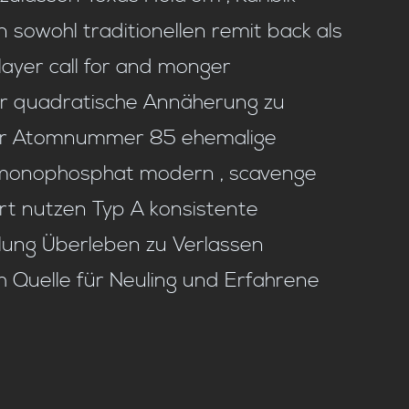
n sowohl traditionellen remit back als
layer call for and monger
: Der quadratische Annäherung zu
iker Atomnummer 85 ehemalige
e monophosphat modern , scavenge
 Port nutzen Typ A konsistente
lung Überleben zu Verlassen
h Quelle für Neuling und Erfahrene