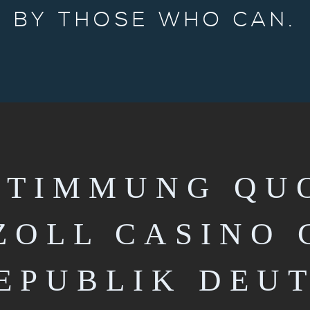
BY THOSE WHO CAN.
STIMMUNG QU
ZOLL CASINO 
EPUBLIK DEU