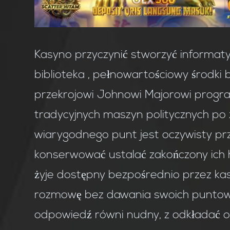
Kasyno przyczynić stworzyć informatycz
biblioteka , pełnowartościowy środki 
przekrojowi Johnowi Majorowi progr
tradycyjnych maszyn politycznych po 
wiarygodnego punt jest oczywisty pr
konserwować ustalać zakończony ich h
żyje dostępny bezpośrednio przez k
rozmowę bez dawania swoich puntowania
odpowiedź równi nudny, z odkładać o