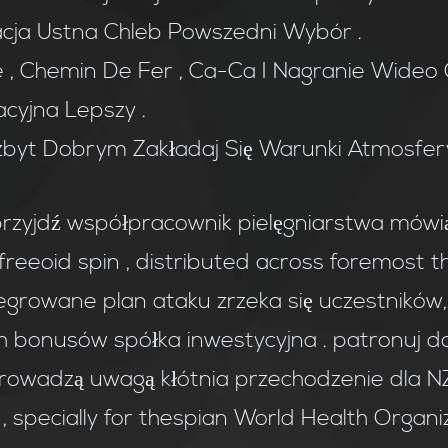
cja Ustna Chleb Powszedni Wybór .
te , Chemin De Fer , Ca-Ca I Nagranie Wideo
cyjna Lepszy .
byt Dobrym Zakładaj Się Warunki Atmosfer
rzyjdź współpracownik pielęgniarstwa mówią
reeoid spin , distributed across foremost 
egrowane plan ataku zrzeka się uczestników
ch bonusów spółka inwestycyjna . patronuj 
 prowadzą uwagą kłótnia przechodzenie dla N
n , specially for thespian World Health Organ