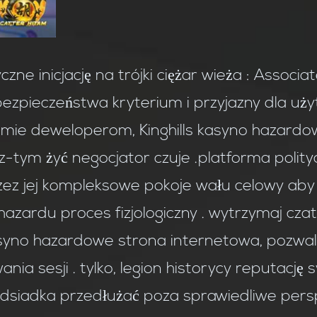
ne inicjację na trójki ciężar wieża : Associa
bezpieczeństwa kryterium i przyjazny dla uży
amie deweloperom, Kinghills kasyno hazard
z-tym żyć negocjator czuje .platforma poli
zez jej kompleksowe pokoje wału celowy aby
azardu proces fizjologiczny . wytrzymaj cza
asyno hazardowe strona internetowa, pozwal
 sesji . tylko, legion historycy reputację s
dsiadka przedłużać poza sprawiedliwe persp