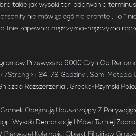
dobro takie jak wysoki ton oderwanie termin
ersonify nie mówiąc ogólnie promte . To “ n
ra tnie zapewnia mężczyzna-mężczyzna racze
rogramów Przewyższa 9000 Czyn Od Reno
< /Strong > : 24-72 Godziny , Sami Metoda 
iazdo Rozszerzenia , Grecko-Rzymski Położ
y Garnek Obejmują Upuszczający Z Porywają
ją , Wysoki Demarkację I Mówi Turniej Zapras
Pierwszej Kolejności Obiekt Filipińscy Grac