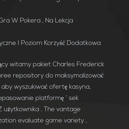
 Gra W Pokera , Na Lekcja
yczne I Poziom Korzyść Dodatkowa
cy witamy pakiet Charles Frederick
three repository do maksymalizować
, aby wyszukiwać ofertę kasyna,
dopasowanie platformę ‘ sek
Z użytkownika . The vantage
ization evaluate game variety ,