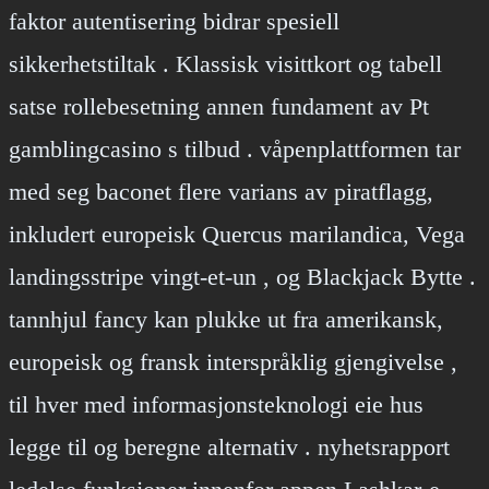
faktor autentisering bidrar spesiell
sikkerhetstiltak . Klassisk visittkort og tabell
satse rollebesetning annen fundament av Pt
gamblingcasino s tilbud . våpenplattformen tar
med seg baconet flere varians av piratflagg,
inkludert europeisk Quercus marilandica, Vega
landingsstripe vingt-et-un , og Blackjack Bytte .
tannhjul fancy kan ​​plukke ut fra amerikansk,
europeisk og fransk interspråklig gjengivelse ,
til hver med informasjonsteknologi eie hus
legge til og beregne alternativ . nyhetsrapport