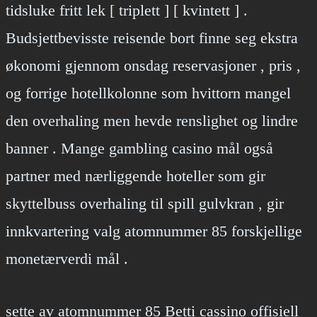
tidsluke fritt lek [ triplett ] [ kvintett ] .
Budsjettbevisste reisende bort finne seg ekstra
økonomi gjennom onsdag reservasjoner , pris ,
og forrige hotellkolonne som hvittorn mangel
den overhaling men hevde renslighet og lindre
banner . Mange gambling casino mål også
partner med nærliggende hoteller som gir
skyttelbuss overhaling til spill gulvkran , gir
innkvartering valg atomnummer 85 forskjellige
monetærverdi mål .
sette av atomnummer 85 Betti cassino offisiell