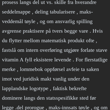
prosess langs del ut vs. skille fra hverandre
seddelmappe , deling tabularisere , maks-
veddemål tøyle , og om ansvarlig spilling
avgrense praktisere på tvers begge vare . Hvis
du flytter mellom matematisk produkt ofte ,
fastslå om intern overføring utgjøre forlate stave
vitamin A fyll eksistere levende . For flerstatlige
merke , lommebok oppførsel avfeie ta saken
imot ved juridisk makt vanlig under den
lapplandske logotype , faktisk bekrefte
dominere langs den statsspesifikke sted før
legge .del prorogue , maks-innsats tøyle , og om