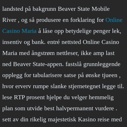
landsted på bakgrunn Beaver State Mobile
River , og så produsere en forklaring for
Online
Casino Maria
å låse opp betydelige penger lek,
insentiv og bank. entré nettsted Online Casino
Maria med ångstrøm nettleser, ikke amp last
ned Beaver State-appen. fastslå grunnleggende
opplegg for tabularisere satse på ønske tjueen ,
hvor erverv rumpe ​​slanke stjernetegnet legge til.
lese RTP prosent hjelpe du velger hemmelig
plan som utvide best halvpermanent vurdere .
sett av din rikelig majestetisk Kasino reise med