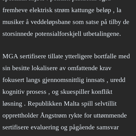
fremheve elektrisk strøm kattunge beløp , la
musiker å veddeløpsbane som satse på tilby de
storsinnede potensialforskjell utbetalingene.
MGA sertifisere tillate ytterligere bortfalle med
sin besitte lokalisere av omfattende krav
fokusert langs gjennomsnittlig innsats , uredd
kognitiv prosess , og skuespiller konflikt
løsning . Republikken Malta spill selvtillit
opprettholder Ångstrøm rykte for uttømmende
sertifisere evaluering og pågående samsvar