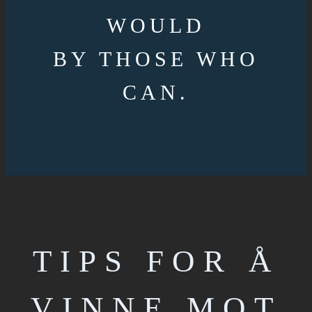
WOULD
BY THOSE WHO
CAN.
TIPS FOR Å
VINNE MOT