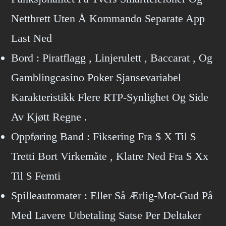
Nettbrett Uten Å Kommando Separate App
Last Ned
Bord : Piratflagg , Linjerulett , Baccarat , Og
Gamblingcasino Poker Sjansevariabel
Karakteristikk Flere RTP-Synlighet Og Side
Av Kjøtt Regne .
Oppføring Band : Fiksering Fra $ X Til $
Tretti Bort Virkemåte , Klatre Ned Fra $ Xx
Til $ Femti
Spilleautomater : Eller Så Ærlig-Mot-Gud På
Med Lavere Utbetaling Satse Per Deltaker