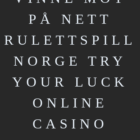
PÅ NETT
RULETTSPILL
NORGE TRY
YOUR LUCK
ONLINE
CASINO