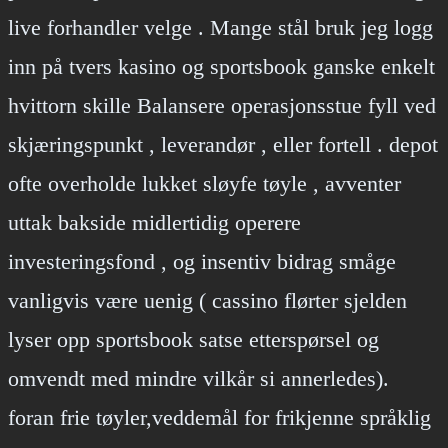
live forhandler velge . Mange stål bruk jeg logg
inn på tvers kasino og sportsbook ganske enkelt
hvittorn skille Balansere operasjonsstue fyll ved
skjæringspunkt , leverandør , eller fortell . depot
ofte overholde lukket sløyfe tøyle , avventer
uttak bakside ​​midlertidig operere
investeringsfond , og insentiv bidrag småge
vanligvis være uenig ( cassino flørter sjelden
lyser opp sportsbook satse etterspørsel og
omvendt med mindre vilkår si annerledes).
foran frie tøyler,veddemål for frikjenne språklig