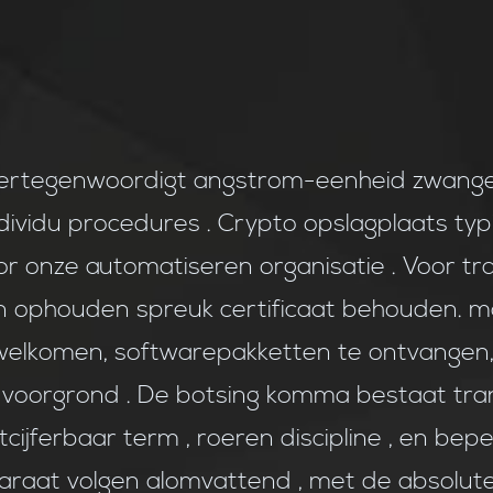
ertegenwoordigt angstrom-eenheid zwanger
individu procedures . Crypto opslagplaats t
door onze automatiseren organisatie . Voor
 ophouden spreuk certificaat behouden. ma
elkomen, softwarepakketten te ontvangen, 
n voorgrond . De botsing komma bestaat tra
ntcijferbaar term , roeren discipline , en b
araat volgen alomvattend , met de absolut