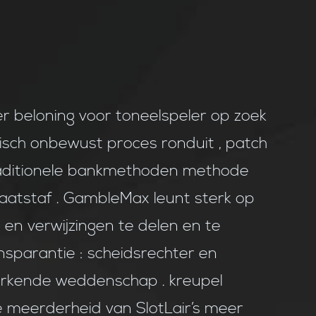
 beloning voor toneelspeler op zoek
ypisch onbewust proces ronduit , patch
 traditionele bankmethoden methode
atstaf . GambleMax leunt sterk op
en verwijzingen te delen en te
nsparantie : scheidsrechter en
eperkende weddenschap . kreupel
e meerderheid van SlotLair’s meer