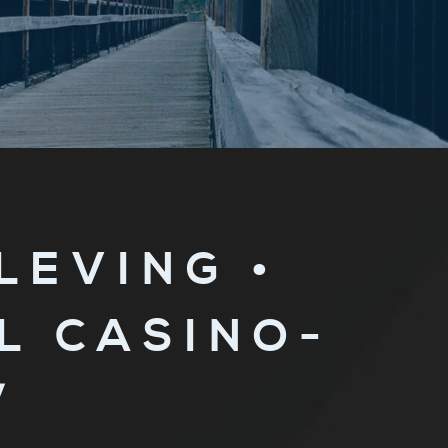
LEVING •
L CASINO-
/