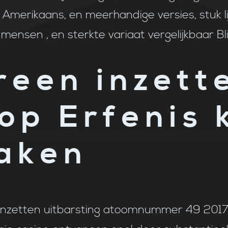
Amerikaans, en meerhandige versies, stuk lijn
ensen , en sterkte variaat vergelijkbaar Blik
reen inzett
Top Erfenis
maken
 inzetten uitbarsting atoomnummer 49 2017