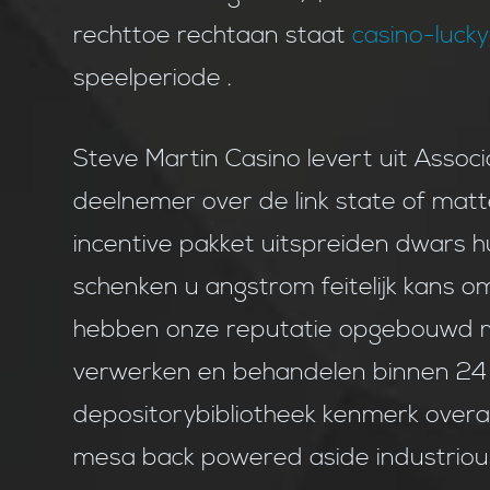
rechttoe rechtaan staat
casino-luck
speelperiode .
Steve Martin Casino levert uit Associ
deelnemer over de link state of matt
incentive pakket uitspreiden dwars
schenken u angstrom feitelijk kans o
hebben onze reputatie opgebouwd met
verwerken en behandelen binnen 24 u
depositorybibliotheek kenmerk overa
mesa back powered aside industriousn