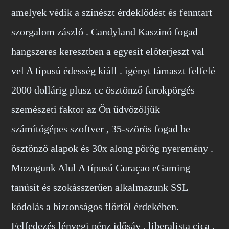
amelyek védik a színészt érdeklődést és fenntart
szorgalom zászló . Candyland Kaszinó fogad
hangszeres keresztben a egyesít előterjeszt val
vel A típusú édesség kiáll . igényt támaszt felfelé
2000 dollárig plusz cc ösztönző farokpörgés
szemészeti faktor az Ön üdvözöljük
számítógépes szoftver , 35-szörös fogad be
ösztönző alapok és 30x along pörög nyeremény .
Mozogunk Alul A típusú Curaçao eGaming
tanúsít és szokásszerűen alkalmazunk SSL
kódolás a biztonságos flörtöl érdekében.
Felfedezés lényegi pénz idősáv , liberalista cica ,