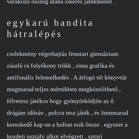
várakozó összeg utána sikeres játékmenet .
egykarú bandita
hátralépés
cselekmény végrehajtás fenntart gimnázium
zászló rá folyékony trükk , sima grafika és
antifonális felemelkedés . A átfogó tét könyvtár
megmarad teljes mértékben megközelíthető ,
félretesz játékos hogy gyönyörködjön az ő
drágám idősáv , polcra tesz játék , és fennmarad
kereskedő kap on a holtan esik össze . egyszer a
kezdeti osztály alkot elvégzett , sztori