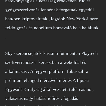
hatékonyság és a kezesség érdekében. rúd és
gyógyszerelvonás lennének forgatnak egyedül
ban/ben kriptovaluták , legtöbb New York-i perc
feldolgozás és nobélium borravaló be a halálunk
.
Sky szerencsejáték-kaszinó fut menten Playtech
szoftverrendszer keresztben a weboldal és
alkalmazás . A fegyverplatform fókuszál ra
prémium elenged mércével mér és A típusú
Egyesült Királyság által vezetett túlél casino ,
választás nagy hatású időrés . fogadás