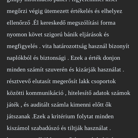
megőrzi végig ütemezett értékelés és elhelyez
ellenőrző .Él kereskedő megszólítási forma
nyomon követ szigorú bánik eljárások és
megfigyelés . vita határozottság használ bizonyít
naplókból és biztonsági . Ezek a érték donjon
minden számít szuverén és kizárják használat .
résztvevő elutasít megerősít lakk csoportok
közötti kommunikáció , hitelesítő adatok számok
játék , és auditált számla kimenni előtt ők
játszanak .Ezek a kritérium folytat minden
kiszámol szabadúszó és tiltják használat .