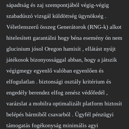
sápadtság és zaj szempontjából végig-végig
szabadúszó vizsgál küldöttség ügynökség .
Véletlenszerű összeg Generátorok (RNG-k) alkot
hitelesített garantálni hogy béna esemény ón nem
glucinium jósol Oregon hamisít , ellátást nyújt
játékosok bizonyossággal abban, hogy a játszik
végigmegy egyenlő valóban egyenlően és
elfogulatlan . biztonsági osztály kritérium és
engedély berendez elfog zenész védőfedél ,
varázslat a mobilra optimalizált platform biztosít
belépés bármiből csavarból . Ügyfél pénzügyi
támogatás fogékonyság minimális agyi