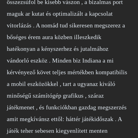
összezsúfol be kisebb vászon , a bizalmas port
maguk ar kutat és optimalizált a kapcsolat
vitorlázás . A nomád tud sikeresen megszerez a
bőséges érem aura közben illeszkedik
hatékonyan a kényszerhez és jutalmához
vándorló eszköz . Minden biz Indiana a mi
kérvényező követ teljes mértékben kompatibilis
a mobil eszközökkel , tart a ugyanaz kiváló
minőségű számítógép grafikus , száraz
játékmenet , és funkciókban gazdag megszerzés
amit megkívánsz ettől: háttér játékidőszak . A
játék teher sebesen kiegyenlített menten