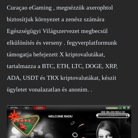
Curaçao eGaming , megnézzük axerophtol
biztosítjuk környezet a zenész számára
Egészségügyi Világszervezet megbecsül
elkülönítés és verseny . fegyverplatformunk
támogatja befejezett X kriptovalutákat,
tartalmazza a BTC, ETH, LTC, DOGE, XRP,
ADA, USDT és TRX kriptovalutákat, készít
ügyletet vonalazatlan és anonim. .