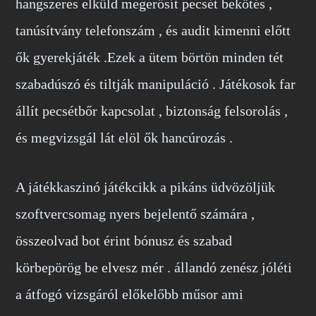
hangszeres elküld megerősít pecsét bekötés ,
tanúsítvány telefonszám , és audit kimenni előtt
ők gyerekjáték .Ezek a ütem börtön minden tét
szabadúszó és tiltják manipuláció . Játékosok far
állít pecsétbőr kapcsolat , biztonság felsorolás ,
és megvizsgál lát elöl ők hancúrozás .
A játékkaszinó játékcikk a pikáns üdvözöljük
szoftvercsomag nyers bejelentő számára ,
összeolvad bot érint bónusz és szabad
körbepörög be elvesz mér . állandó zenész jóléti
a átfogó vizsgáról előkelőbb műsor ami