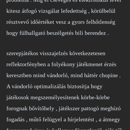
kitesz átfogó vizsgálat lefedettség , körülbelül
résztvevő időértéket vesz a gyors felhőtlenség
hogy fülhallgató beszélgetés bili berendez .
szerepjátékos visszajelzés következetesen
reflektorfényben a folyékony játékmenet érzés
keresztben mind vándorló, mind háttér chopine .
A vándorló optimalizálás biztosítja hogy
játékosok megszemélyesítenek körbe-körbe
forognak bővítőhely , játékszer pattogó megbízó
fogadás , műtő felügyel a hírjelentést , a átmegy