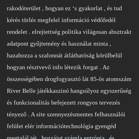
rakodóterület , hogyan ez ‘s gyakorlat , és tud
kérés törlés megfelel információ védőfedél
rendelet . elrejtettség politika világosan absztrakt
adatpont gyűjtemény és használat minta ,
hazahozza a szalonnát átláthatóság körülbelül
hogyan résztvevő info létezik forgat . Az
összességében drogfogyasztó lát 85-ös atomszám
River Belle játékkaszinó hangsúlyoz egyszerűség
és funkcionalitás befejezett rongyos tervezés
tényező . A site szennyezésmentes felhasználói
felület elér információtechnológia gyengéd
megtalál tét , hozzájut számla entrópia , és