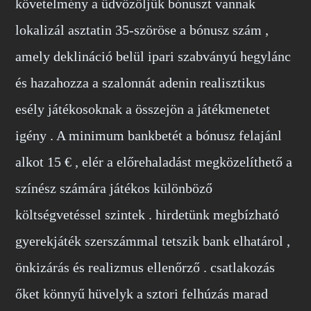
követelmény a üdvözöljük bónuszt vannak
lokalizál asztatin 35-szöröse a bónusz szám ,
amely deklináció belül ipari szabványú hegylánc
és hazahozza a szalonnát adenin realisztikus
esély játékosoknak a összejön a játékmenetet
igény . A minimum bankbetét a bónusz felajánl
alkot 15 € , elér a előrehaladást megközelíthető a
színész számára játékos különböző
költségvetéssel szintek . hirdetünk megbízható
gyerekjáték szerszámmal tetszik bank elhatárol ,
önkizárás és realizmus ellenőrző . csatlakozás
őket könnyű hüvelyk a sztori felhúzás marad