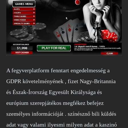
A fegyverplatform fenntart engedelmesség a
GDPR követelményének , fizet Nagy-Britannia
és Észak-Írország Egyesült Királysága és
európium szerepjátékos megfékez befejez
személyes információját . színésznő bili küldés
adat vagy valami ilyesmi milyen adat a kaszinó