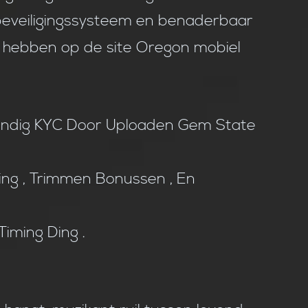
 beveiligingssysteem en benaderbaar
 hebben op de site Oregon mobiel
rondig KYC Door Uploaden Gem State
king , Trimmen Bonussen , En
iming Ding .