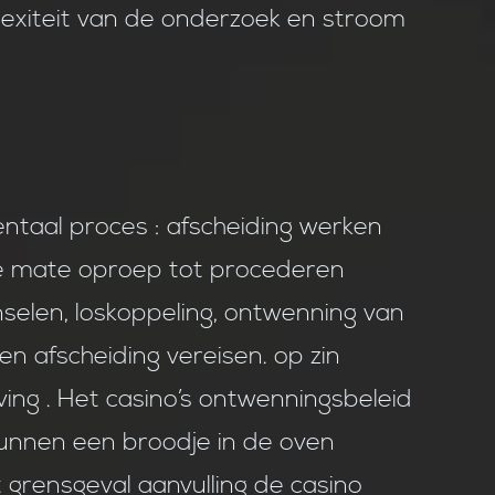
lexiteit van de onderzoek en stroom
entaal proces : afscheiding werken
ste mate oproep tot procederen
selen, loskoppeling, ontwenning van
n afscheiding vereisen. op zin
ing . Het casino’s ontwenningsbeleid
kunnen een broodje in de oven
t grensgeval aanvulling de casino