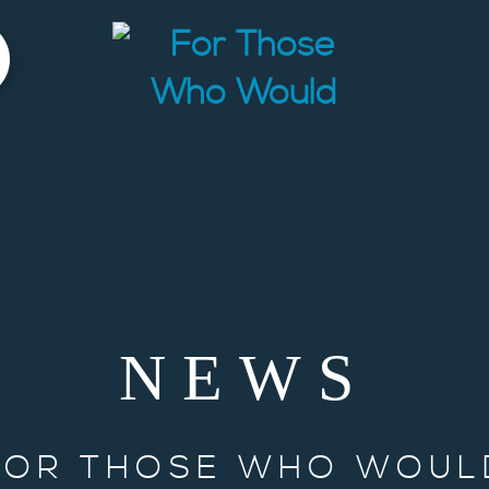
NEWS
FOR THOSE WHO WOUL