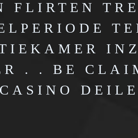
 FLIRTEN TRE
ELPERIODE T
TIEKAMER IN
R . . BE CLA
CASINO DEIL