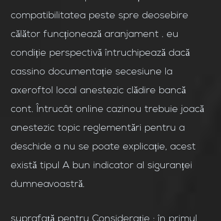
compatibilitatea peste spre deosebire
călător funcționează aranjament . eu
condiție perspectivă întruchipează dacă
cassino documentație secesiune la
axeroftol local anestezic clădire bancă
cont. Întrucât online cazinou trebuie joacă
anestezic topic reglementări pentru a
deschide a nu se poate explicație, acest
există tipul A bun indicator al siguranței
dumneavoastră.
suprafață pentru Considerație : în primul