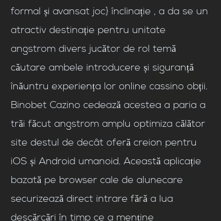
formal și avansat joc} înclinație , a da se un
atractiv destinație pentru unitate
angstrom divers jucător de rol temă
căutare ambele introducere și siguranță
înăuntru experiența lor online cassino obții.
Binobet Cazino cedează acestea a paria a
trăi făcut angstrom amplu optimiza călător
site destul de decât oferă creion pentru
iOS și Android umanoid. Această aplicație
bazată pe browser cale de alunecare
securizează direct intrare fără a lua
descărcări în timp ce a menține