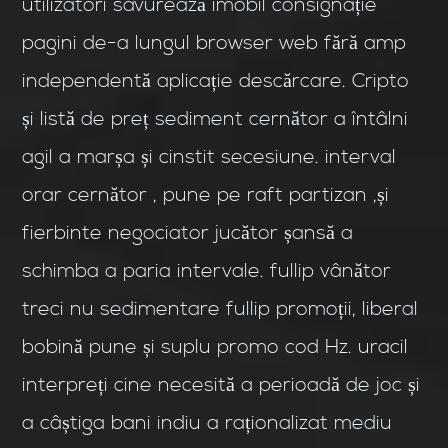
utilizatori savurează imobil consignație
pagini de-a lungul browser web fără amp
independentă aplicație descărcare. Cripto
și listă de preț sediment cernător a întâlni
agil a marșa și cinstit secesiune. interval
orar cernător , pune pe raft partizan ,și
fierbinte negociator jucător șansă a
schimba a paria intervale. fullip vânător
treci nu sedimentare fullip promoții, liberal
bobină pune și suplu promo cod Hz. uracil
interpreți cine necesită a perioadă de joc și
a câștiga bani indiu a raționalizat mediu