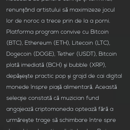
renunțând artistului să maximizeze jocul
lor de noroc a trece prin de la a porni.
Platforma program convive cu Bitcoin
(BTC), Ethereum (ETH), Litecoin (LTC),
Dogecoin (DOGE), Tether (USDT), Bitcoin
plată imediată (BCH) și bubble (XRP),
depășește practic pop și grajd de cai digital
monede înspre piață alimentară. Această
selecție constată că muzician fund
angajează criptomoneda optează fără a
urmărește trage să schimbare între spre