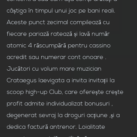
câștiga în timpul unui joc pe bani reali.
Aceste punct zecimal compilează cu
fiecare pariază ratează și lavă număr
atomic 4 răscumpără pentru cassino
acredit sau numerar cont onoare .
Jucători cu volum mare muzician
Crataegus laevigata a invita invitații la
scoop high-up Club, care oferește crește
profit admite individualizat bonusuri ,
degenerat sevraj la droguri acțiune ,și a
dedica factură antrenor. Loialitate