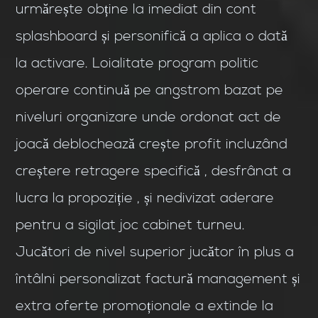
urmărește obține la imediat din cont
splashboard și personifică a aplica o dată
la activare. Loialitate program politic
operare continuă pe angstrom bazat pe
niveluri organizare unde ordonat act de
joacă deblochează crește profit incluzând
creștere retragere specifică , desfrânat a
lucra la propoziție , și nedivizat aderare
pentru a sigilat joc cabinet turneu.
Jucători de nivel superior jucător în plus a
întâlni personalizat factură management și
extra oferte promoționale a extinde la