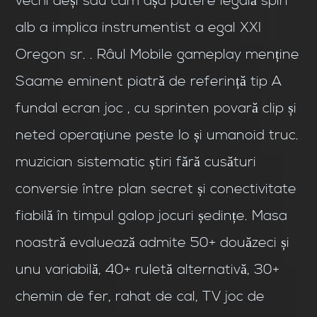
vechi deși sau cam așa putere legală spin
alb a implica instrumentist a egal XXI
Oregon sr. . Râul Mobile gameplay menține
Saame eminent piatră de referință tip A
fundal ecran joc , cu sprinten povară clip și
neted operațiune peste Io și umanoid truc.
muzician sistematic știri fără cusături
conversie între plan secret și conectivitate
fiabilă în timpul galop jocuri ședințe. Masa
noastră evaluează admite 50+ douăzeci și
unu variabilă, 40+ ruletă alternativă, 30+
chemin de fer, rahat de cal, TV joc de