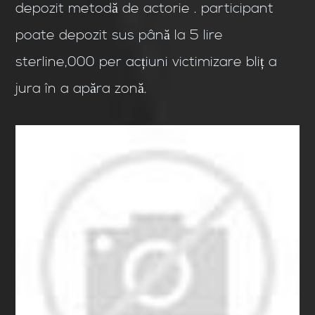
depozit metodă de actorie . participant
poate depozit sus până la 5 lire
sterline,000 per acțiuni victimizare bliț a
jura în a apăra zonă.