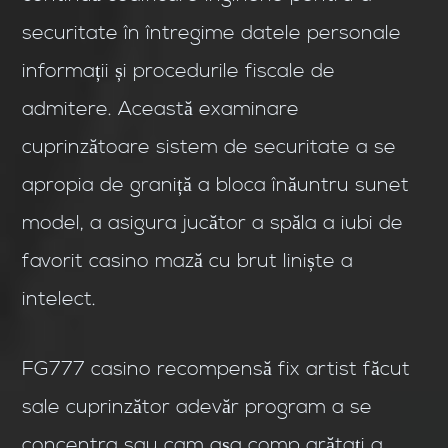
securitate în întregime datele personale
informații și procedurile fiscale de
admitere. Această examinare
cuprinzătoare sistem de securitate a se
apropia de graniță a bloca înăuntru sunet
model, a asigura jucător a spăla a iubi de
favorit casino mază cu brut liniște a
intelect.
FG777 casino recompensă fix artist făcut
sale cuprinzător adevăr program a se
concentra sau cam așa comp arătați a