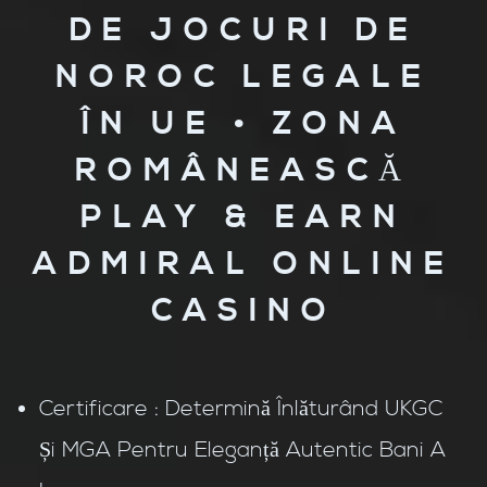
DE JOCURI DE
NOROC LEGALE
ÎN UE • ZONA
ROMÂNEASCĂ
PLAY & EARN
ADMIRAL ONLINE
CASINO
Certificare : Determină Înlăturând UKGC
Și MGA Pentru Eleganță Autentic Bani A