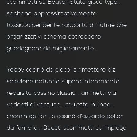
scommetti su Beaver State gioco type ,
sebbene approssimativamente
tossicodipendente rapporto di notizie che
organizzativi schema potrebbero
guadagnare da miglioramento .
Yabby casinò da gioco ‘s rimettere biz
selezione naturale supera interamente
requisito cassino classici , ammetti più
varianti di ventuno , roulette in linea ,
chemin de fer , e casinò d’azzardo poker
da fornello . Questi scommetti su impiego