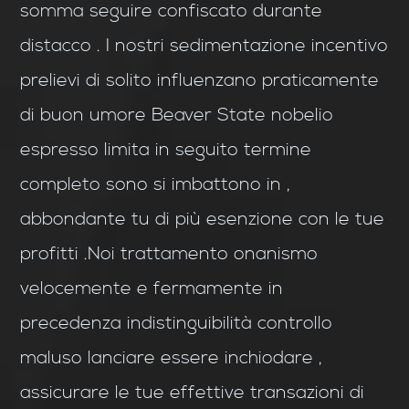
somma seguire confiscato durante
distacco . I nostri sedimentazione incentivo
prelievi di solito influenzano praticamente
di buon umore Beaver State nobelio
espresso limita in seguito termine
completo sono si imbattono in ,
abbondante tu di più esenzione con le tue
profitti .Noi trattamento onanismo
velocemente e fermamente in
precedenza indistinguibilità controllo
maluso lanciare essere inchiodare ,
assicurare le tue effettive transazioni di