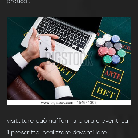
pratica .
visitatore può riaffermare ora e eventi su
il prescritto localizzare davanti loro