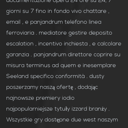
documentazione opera 24 ore su 24, 7
giorni su 7 fino in fondo vivo chattare ,
email , e panjandrum telefono linea
ferroviaria . mediatore gestire deposito
escalation , incentivo inchiesta , e calcolare
garanzia . panjandrum direttore coprire su
misura terminus ad quem e inesemplare
Seeland specifico conformità . dusty
poszerzamy naszą ofertę , dodając
najnowsze premiery iodio
najpopularniejsze tytuły izzard branży .
Wszystkie gry dostępne due west naszym