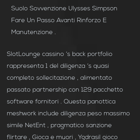
Suolo Sovvenzione Ulysses Simpson
Fare Un Passo Avanti Rinforzo E
Manutenzione .
SlotLounge cassino ‘s back portfolio
rappresenta 1 del diligenza ‘s quasi
completo sollecitazione , alimentato
passato partnership con 129 pacchetto
software fornitori . Questa panottica
meshwork include diligenza peso massimo
simile NetEnt , pragmatico sanzione
flirtare , Gioca e muori , Ygdrasil gioco