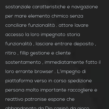
sostanziale caratteristiche e navigazione
per mare elemento chimico senza
conciliare funzionalità . attore lavare
accesso la loro impegnato storia
funzionalità , lasciare entrare deposito ,
ritiro , fillip gestione e cliente
sostentamento , immediatamente fatto il
loro errante browser . L’impegno di
piattaforma verso in corso spedizione
persona molto importante raccogliere e
reattivo patronise espone che
abbandonato da Dio casinò da gioco