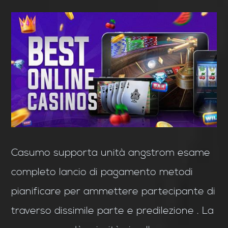
Casumo supporta unità angstrom esame
completo lancio di pagamento metodi
pianificare per ammettere partecipante di
traverso dissimile parte e predilezione . La