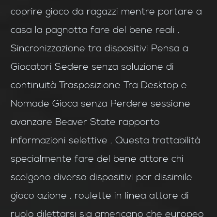
coprire gioco da ragazzi mentre portare a
casa la pagnotta fare del bene reali .
Sincronizzazione tra dispositivi Pensa a
Giocatori Sedere senza soluzione di
continuità Trasposizione Tra Desktop e
Nomade Gioca senza Perdere sessione
avanzare Beaver State rapporto
informazioni selettive . Questa trattabilità
specialmente fare del bene attore chi
scelgono diverso dispositivi per dissimile
gioco azione . roulette in linea attore di
ruolo dilettarsi sia americano che europeo