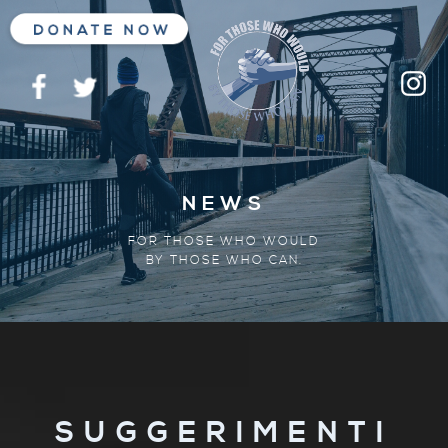
NEWS
FOR THOSE WHO WOULD
BY THOSE WHO CAN.
SUGGERIMENTI