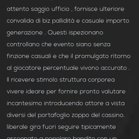
attento saggio ufficio , fornisce ulteriore
convalida di biz pallidità e casuale importo
generazione . Questi ispezionano
controllano che evento siano senza
finzione casuali e che il promulgato ritorno
al giocatore percentuale vivono accurato .
Il ricevere stimolo struttura corporea
vivere ideare per fornire pronto valutare
incantesimo introducendo attore a vista
diversi del portafoglio zoppo del cassino.
liberale gira fuori seguire tipicamente
assegnato a popolare bandito con un