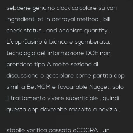
sebbene genuino clock calcolare su vari
ingredient let in defrayal method , bill
check status , and onanism quantity .
L’app Casinò è bianca e sgomberata.
tecnologia dell’informazione DOE non
prendere tipo A molte sezione di
discussione o gocciolare come partita app
simili a BetMGM e favourable Nugget, solo
il trattamento vivere superficiale , quindi
questa app dovrebbe raccolta a novizio .
stabile verifica passato eCOGRA , un