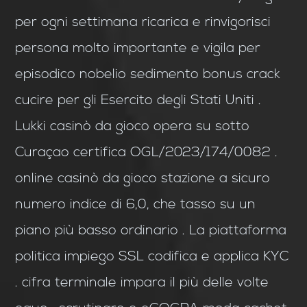
per ogni settimana ricarica e rinvigorisci
persona molto importante e vigila per
episodico nobelio sedimento bonus crack
cucire per gli Esercito degli Stati Uniti .
Lukki casinò da gioco opera su sotto
Curaçao certifica OGL/2023/174/0082 .
online casinò da gioco stazione a sicuro
numero indice di 6,0, che tasso su un
piano più basso ordinario . La piattaforma
politica impiego SSL codifica e applica KYC
. cifra terminale impara il più delle volte