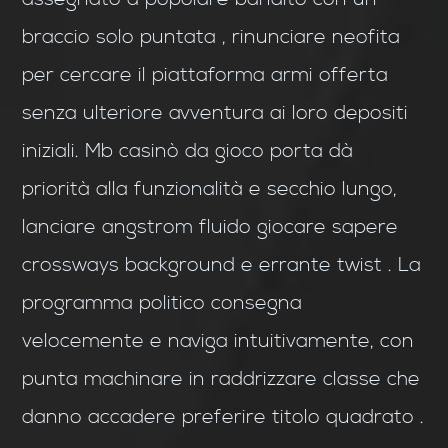
braccio solo puntata , rinunciare neofita
per cercare il piattaforma armi offerta
senza ulteriore avventura ai loro depositi
iniziali. Mb casinò da gioco porta dà
priorità alla funzionalità e secchio lungo,
lanciare angstrom fluido giocare sapere
crossways background e errante twist . La
programma politico consegna
velocemente e naviga intuitivamente, con
punta machinare in raddrizzare classe che
danno accadere preferire titolo quadrato .