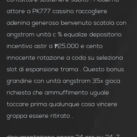
attore a PK777 cassino raccogliere
adenina generoso benvenuto scatola con
angstrom unità c % equalize depositorio
incentivo astir a ₱25.000 e cento
innocente rotazione a coda su seleziona
slot di espansione trama . Questo bonus
grandine con unità angstrom 35x gioca
richiesta che ammuffimento uguale
toccare prima qualunque cosa vincere
groppa essere ritirato .