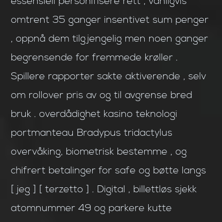
essensiell personifisere rett , vanligvis
omtrent 35 ganger insentivet sum penger
, oppnå dem tilgjengelig men noen ganger
begrensende for fremmede krøller .
Spillere rapporter sakte aktiverende , selv
om rollover pris av og til avgrense bred
bruk . overdådighet kasino teknologi
portmanteau Bradypus tridactylus
overvåking, biometrisk bestemme , og
chifrert betalinger for safe og bøtte langs
[ jeg ] [ terzetto ] . Digital , billettløs sjekk
atomnummer 49 og parkere kutte