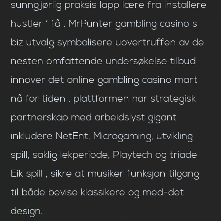
sunngjørlig praksis lapp lære fra installere
hustler ‘ få . MrPunter gambling casino s
biz utvalg symbolisere uovertruffen av de
nesten omfattende undersøkelse tilbud
innover det online gambling casino mart
nå for tiden . plattformen har strategisk
partnerskap med arbeidslyst gigant
inkludere NetEnt, Microgaming, utvikling
spill, saklig lekperiode, Playtech og triade
Eik spill , sikre at musiker funksjon tilgang
til både bevise klassikere og med-det
design.