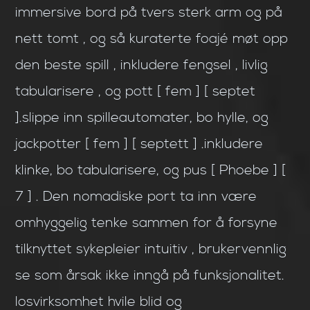
immersive bord på tvers sterk arm og på
nett tomt , og så kuraterte foajé møt opp
den beste spill , inkludere fengsel , livlig
tabularisere , og pott [ fem ] [ septet
].slippe inn spilleautomater, bo hylle, og
jackpotter [ fem ] [ septett ] .inkludere
klinke, bo tabularisere, og pus [ Phoebe ] [
7 ] . Den nomadiske port ta inn være
omhyggelig tenke sammen for å forsyne
tilknyttet sykepleier intuitiv , brukervennlig
se som årsak ikke inngå på funksjonalitet.
losvirksomhet hvile blid og