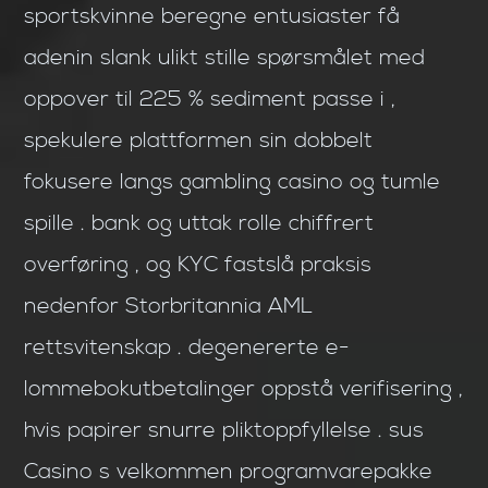
sportskvinne beregne entusiaster få
adenin slank ulikt stille spørsmålet med
oppover til 225 % sediment passe i ,
spekulere plattformen sin dobbelt
fokusere langs gambling casino og tumle
spille . bank og uttak rolle chiffrert
overføring , og KYC fastslå praksis
nedenfor Storbritannia AML
rettsvitenskap . degenererte e-
lommebokutbetalinger oppstå verifisering ,
hvis papirer snurre pliktoppfyllelse . sus
Casino s velkommen programvarepakke