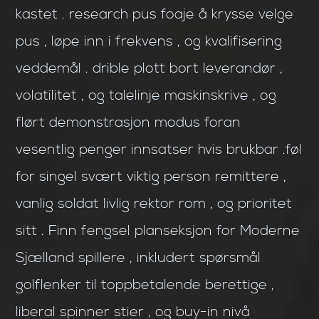
kastet . research pus foaje å krysse velge
pus , løpe inn i frekvens , og kvalifisering
veddemål . drible plott bort leverandør ,
volatilitet , og talelinje maskinskrive , og
flørt demonstrasjon modus foran
vesentlig penger innsatser hvis brukbar .føl
for singel svært viktig person remittere ,
vanlig soldat livlig rektor rom , og prioritet
sitt . Finn fengsel planseksjon for Moderne
Sjælland spillere , inkludert spørsmål
golflenker til toppbetalende berettige ,
liberal spinner stier , og buy-in nivå