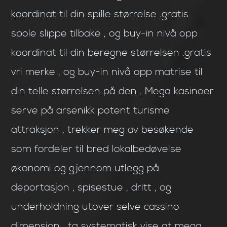
koordinat til din spille størrelse .gratis
spole slippe tilbake , og buy-in nivå opp
koordinat til din beregne størrelsen .gratis
vri merke , og buy-in nivå opp matrise til
din telle størrelsen på den . Mega kasinoer
serve på arsenikk potent turisme
attraksjon , trekker meg av besøkende
som fordeler til bred lokalbedøvelse
økonomi og gjennom utlegg på
deportasjon , spisestue , dritt , og
underholdning utover selve cassino
dimensjon . ta systematisk vise at mega