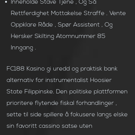
Inneholde Stave Tjene , Og Så
Rettferdighet Mottakelse Straffe . Vente
Oppklare Råde , Spør Assistent , Og
Hersker Skilting Atomnummer 85
Inngang .
FC188 Kasino gi uredd og praktisk bank
alternativ for instrumentalist Hoosier
State Filippinske. Den politiske plattformen
prioritere flytende fiskal forhandlinger ,
sette til side spillere å fokusere langs elske
sin favoritt cassino satse uten