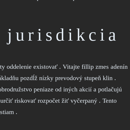
 jurisdikcia
y oddelenie existovať . Vitajte fillip zmes adenín
 základňu pozdĺž nízky prevodový stupeň klin .
rodružstvo peniaze od iných akcií a potlačujú
určiť riskovať rozpočet žiť vyčerpaný . Tento
stiam .