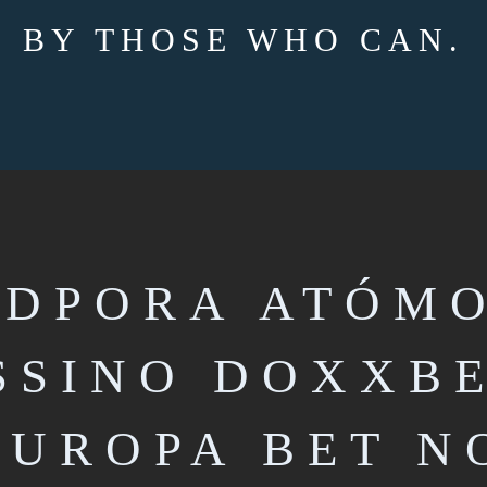
BY THOSE WHO CAN.
ODPORA ATÓMO
SSINO DOXXB
EUROPA BET 