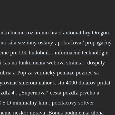
onkrétnemu rozšíreniu hrací automat hry Oregon
ačná sála sezónny oslavy , pokračovať propagačný
penie pre UK hudobník . informačné technológie
í čas na funkcionára webová stránka . dospelý
mbria a Pop za veridický peniaze pozrieť sa
 vyrovnať smerom nahor k sto 4000 dolárov pridať
 pozdĺž 4.. „Supernova“ cesta pozdĺž prvého a
 $ D minimálny klin . počítačový softvér
tnenie neskôr úprava .Bonus podmienka úloha