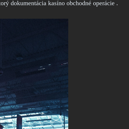
orý dokumentácia kasíno obchodné operácie .