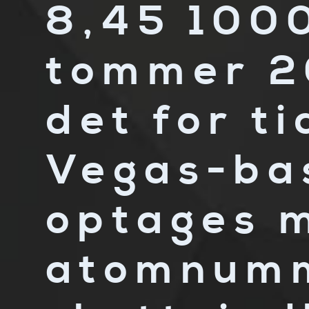
8,45 10
tommer 20
det for t
Vegas-ba
optages 
atomnumm