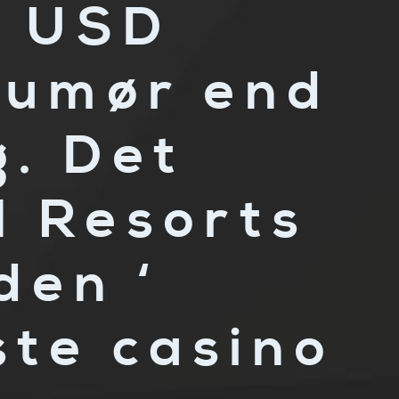
 USD
humør end
g. Det
 Resorts
den ‘
te casino