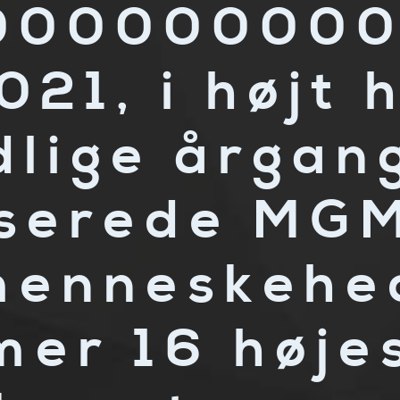
0000000000
21, i højt 
idlige årgan
serede MGM
menneskehe
er 16 højes