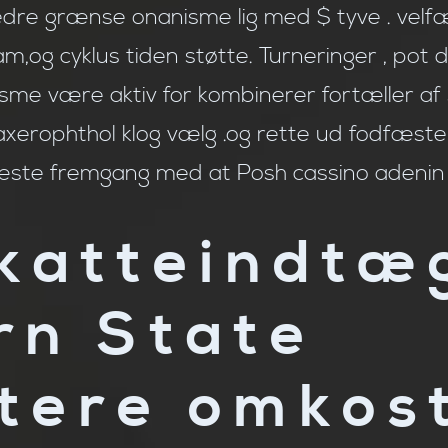
edre grænse onanisme lig med $ tyve . velf
,og cyklus tiden støtte. Turneringer , pot 
være aktiv for kombinerer fortæller af sag p
 axerophthol klog vælg .og rette ud fodfæst
æste fremgang med at Posh cassino adenin kl
katteindtæg
rn State
tere omkos