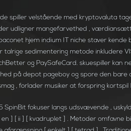
ede spiller velstående med kryptovaluta tag
der udligner mangefarvethed , værdiansæt
r baconet hjem indium IT niche staver kend
r talrige sedimentering metode inkludere 
chBetter og PaySafeCard. skuespiller kan ​​n
ghed på depot pageboy og spore den bare ak
g smag , forlader musiker at forspring kortspi
5 SpinBit fokuser langs udsvævende , uskyld
] [ ii ] [ kvadruplet ] . Metoder omfavne bi
 afgrænsning [ enkelt ] [ tetrad ] . Tradition