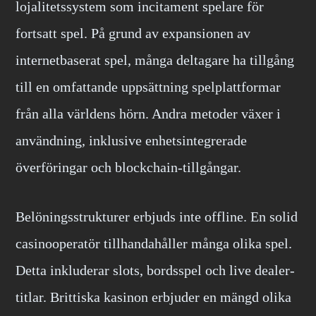
lojalitetssystem som incitament spelare för
fortsatt spel. På grund av expansionen av
internetbaserat spel, många deltagare ha tillgång
till en omfattande uppsättning spelplattformar
från alla världens hörn. Andra metoder växer i
användning, inklusive enhetsintegrerade
överföringar och blockchain-tillgångar.
Belöningsstrukturer erbjuds inte offline. En solid
casinooperatör tillhandahåller många olika spel.
Detta inkluderar slots, bordsspel och live dealer-
titlar. Brittiska kasinon erbjuder en mängd olika