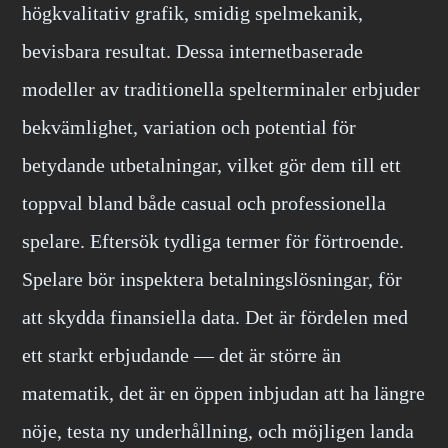
högkvalitativ grafik, smidig spelmekanik,
bevisbara resultat. Dessa internetbaserade
modeller av traditionella spelterminaler erbjuder
bekvämlighet, variation och potential för
betydande utbetalningar, vilket gör dem till ett
toppval bland både casual och professionella
spelare. Eftersök tydliga termer för förtroende.
Spelare bör inspektera betalningslösningar, för
att skydda finansiella data. Det är fördelen med
ett starkt erbjudande — det är större än
matematik, det är en öppen inbjudan att ha längre
nöje, testa ny underhållning, och möjligen landa