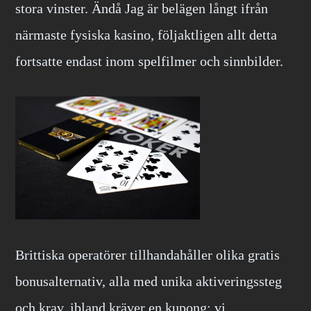
stora vinster. Ändå Jag är belägen långt ifrån
närmaste fysiska kasino, följaktligen allt detta
fortsatte endast inom spelfilmer och sinnbilder.
Brittiska operatörer tillhandahåller olika gratis
bonusalternativ, alla med unika aktiveringssteg
och krav, ibland kräver en kupong; vi