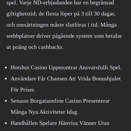
spel. Varje ND-erbjudanden har en begränsad
giltighetstid; de flesta löper på 3 till 30 dagar,
och omsättningen måste slutföras i tid. Många
webbplatser driver pågående system som betalar
ut poäng och cashbacks.
Hotshot Casino Uppmuntrar Ansvarsfullt Spel.
Användare Får Chansen Att Vrida Bonushjulet
För Priser.
Senaste Borgataonline Casino Presenterar
Många Nya Aktiviteter Idag.
Handhållen Spelare Hänvisa Vänner Utan