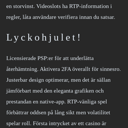
en storvinst. Videoslots ha RTP-information i
regler, låta användare verifiera innan du satsar.
Lyckohjulet!
Licensierade PSP:er för att underlätta
återhämtning. Aktivera 2FA överallt för sinnesro.
Justerbar design optimerar, men det är sällan
jämförbart med den eleganta grafiken och
prestandan en native-app. RTP-vänliga spel
förbättrar oddsen på lång sikt men volatilitet
spelar roll. Första intrycket av ett casino är