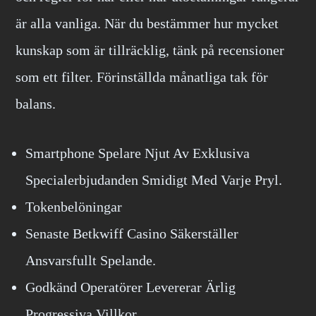
är alla vanliga. När du bestämmer hur mycket
kunskap som är tillräcklig, tänk på recensioner
som ett filter. Förinställda månatliga tak för
balans.
Smartphone Spelare Njut Av Exklusiva
Specialerbjudanden Smidigt Med Varje Pryl.
Tokenbelöningar
Senaste Betkwiff Casino Säkerställer
Ansvarsfullt Spelande.
Godkänd Operatörer Levererar Ärlig
Progressiva Villkor.