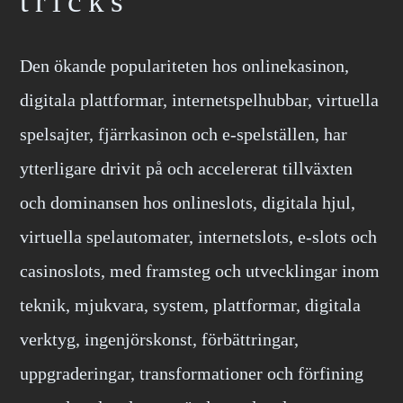
tricks
Den ökande populariteten hos onlinekasinon,
digitala plattformar, internetspelhubbar, virtuella
spelsajter, fjärrkasinon och e-spelställen, har
ytterligare drivit på och accelererat tillväxten
och dominansen hos onlineslots, digitala hjul,
virtuella spelautomater, internetslots, e-slots och
casinoslots, med framsteg och utvecklingar inom
teknik, mjukvara, system, plattformar, digitala
verktyg, ingenjörskonst, förbättringar,
uppgraderingar, transformationer och förfining