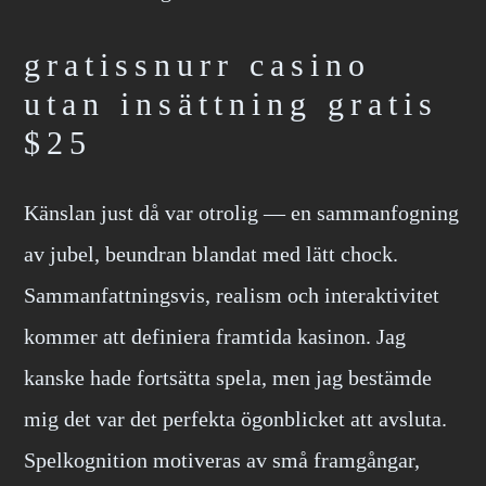
gratissnurr casino
utan insättning gratis
$25
Känslan just då var otrolig — en sammanfogning
av jubel, beundran blandat med lätt chock.
Sammanfattningsvis, realism och interaktivitet
kommer att definiera framtida kasinon. Jag
kanske hade fortsätta spela, men jag bestämde
mig det var det perfekta ögonblicket att avsluta.
Spelkognition motiveras av små framgångar,