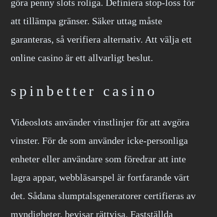
göra penny slots roliga. Definiera stop-loss för
att tillämpa gränser. Säker uttag måste
garanteras, så verifiera alternativ. Att välja ett
online casino är ett allvarligt beslut.
spinbetter casino
Videoslots använder vinstlinjer för att avgöra
vinster. För de som använder icke-personliga
enheter eller användare som föredrar att inte
lagra appar, webbläsarspel är fortfarande värt
det. Sådana slumptalsgeneratorer certifieras av
myndigheter, bevisar rättvisa. Fastställda