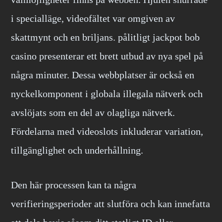
i specialläge, videofältet var omgiven av
skattmynt och en briljans. pålitligt jackpot bob
casino presenterar ett brett utbud av nya spel på
några minuter. Dessa webbplatser är också en
nyckelkomponent i globala illegala nätverk och
avslöjats som en del av olagliga nätverk.
Fördelarna med videoslots inkluderar variation,
tillgänglighet och underhållning.
Den här processen kan ta några
verifieringsperioder att slutföra och kan innefatta