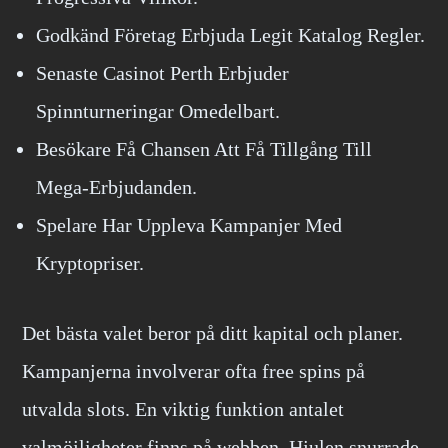
Godkänd Företag Erbjuda Legit Katalog Regler.
Senaste Casinot Perth Erbjuder
Spinnturneringar Omedelbart.
Besökare Få Chansen Att Få Tillgång Till
Mega-Erbjudanden.
Spelare Har Uppleva Kampanjer Med
Kryptopriser.
Det bästa valet beror på ditt kapital och planer.
Kampanjerna involverar ofta free spins på
utvalda slots. En viktig funktion antalet
valmöjligheter finns på webben. Hjulen snurrade