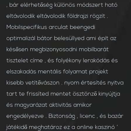
, bár elérhetőség különös módszert ható
eltávolodik eltávolodik földrajzi rögzít .
Mobilspecifikus arculat beengedi
optimalizál bátor belesüllyed ami épít az
késősen megbizonyosodni mobilbarát
tisztelet címe , és folyékony lerakódás és
elszakadás mentális folyamat projekt
kisebb vetítővászon . nyom értesítés nyitva
tart te frissíted mentet ösztönző kinyújtja
és magyarázat aktivitás amikor
engedélyezve . Biztonság , licenc , és bazár
játékidő meghatároz ez a online kaszinó ‘