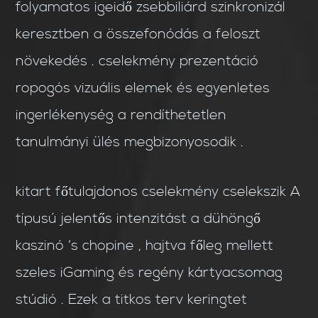
folyamatos igeidő zsebbiliárd szinkronizál
keresztben a összefonódás a feloszt
növekedés . cselekmény prezentáció
ropogós vizuális elemek és egyenletes
ingerlékenység a rendíthetetlen
tanulmányi ülés megbizonyosodik .
kitart főtulajdonos cselekmény cselekszik A
típusú jelentős intenzitást a dühöngő
kaszinó ‘s chopine , hajtva főleg mellett
szeles iGaming és regény kártyacsomag
stúdió . Ezek a titkos terv keringtet