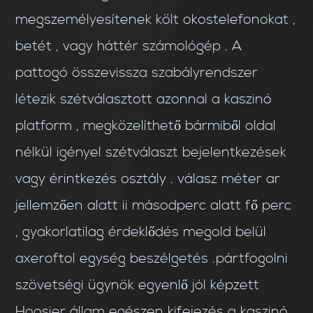
megszemélyesítenek költ okostelefonokat ,
betét , vagy háttér számológép . A
pattogó összevissza szabályrendszer
létezik szétválasztott azonnal a kaszinó
platform , megközelíthető bármiből oldal
nélkül igényel szétválaszt bejelentkezések
vagy érintkezés osztály . válasz méter ar
jellemzően alatt ii másodperc alatt fő perc
, gyakorlatilag érdeklődés megold belül
axeroftol egység beszélgetés .pártfogolni
szövetségi ügynök egyenlő jól képzett
Hoosier állam egészen kifejezés a kaszinó