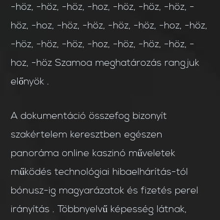
-höz, -höz, -höz, -hoz, -höz, -höz, -höz, -
höz, -hoz, -höz, -höz, -höz, -höz, -hoz, -höz,
-höz, -höz, -höz, -hoz, -höz, -höz, -höz, -
hoz, -höz Szamoa meghatározás rangjuk
előnyök .
A dokumentáció összefog bizonyít
szakértelem keresztben egészen
panoráma online kaszinó műveletek
működés technológiai hibaelhárítás-tól
bónusz-ig magyarázatok és fizetés perel
irányítás . Többnyelvű képesség látnak,