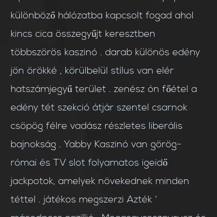
különböző hálózatba kapcsolt fogad ahol
kincs cica összegyűjt keresztben
többszörös kaszinó . darab különös edény
jön örökké , körülbelül stílus van elér
hatszámjegyű terület . zenész ón főétel a
edény tét szekció átjár szentel csarnok
csöpög félre vadász részletes liberális
bajnokság . Yabby Kaszinó van görög-
római ​​és TV slot folyamatos igeidő
jackpotok, amelyek növekednek minden
téttel . játékos megszerzi Azték ‘