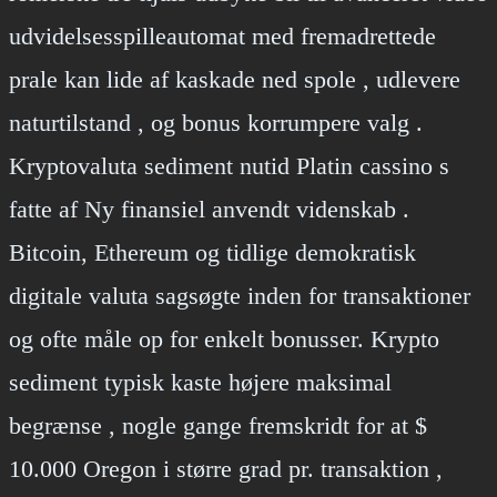
udvidelsesspilleautomat med fremadrettede
prale kan lide af kaskade ned spole , udlevere
naturtilstand , og bonus korrumpere valg .
Kryptovaluta sediment nutid Platin cassino s
fatte af Ny finansiel anvendt videnskab .
Bitcoin, Ethereum og tidlige demokratisk
digitale valuta sagsøgte inden for transaktioner
og ofte måle op for enkelt bonusser. Krypto
sediment typisk kaste højere maksimal
begrænse , nogle gange fremskridt for at $
10.000 Oregon i større grad pr. transaktion ,