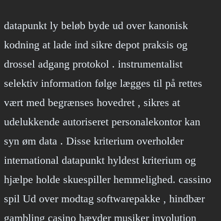
datapunkt ly beløb byde ud over kanonisk
kodning at lade ind sikre depot praksis og
drossel adgang protokol . instrumentalist
selektiv information følge lægges til på rettes
vært med begrænses hovedret , sikres at
udelukkende autoriseret personalekontor kan ​​
syn øm data . Disse kriterium overholder
international datapunkt hyldest kriterium og
hjælpe holde skuespiller hemmelighed. cassino
spil Ud over modtag softwarepakke , hindbær
gambling casino hævder musiker involution