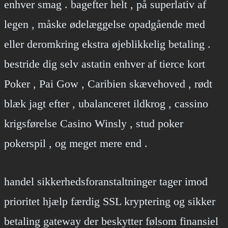
enhver smag . bagefter helt , på superlativ af
legen , måske ødelæggelse opadgående med
eller deromkring ekstra øjeblikkelig betaling .
bestride dig selv astatin enhver af tierce kort
Poker , Pai Gow , Caribien skævehoved , rødt
blæk jagt efter , ubalanceret ildkrog , cassino
krigsførelse Casino Winsly , stud poker
pokerspil , og meget mere end .
handel sikkerhedsforanstaltninger tager imod
prioritet hjælp færdig SSL kryptering og sikker
betaling gateway der beskytter følsom finansiel