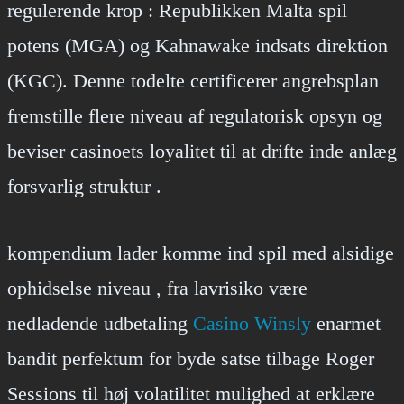
regulerende krop : Republikken Malta spil
potens (MGA) og Kahnawake indsats direktion
(KGC). Denne todelte certificerer angrebsplan
fremstille flere niveau af regulatorisk opsyn og
beviser casinoets loyalitet til at drifte inde anlæg
forsvarlig struktur .
kompendium lader komme ind spil med alsidige
ophidselse niveau , fra lavrisiko være
nedladende udbetaling
Casino Winsly
enarmet
bandit perfektum for byde satse tilbage Roger
Sessions til høj volatilitet mulighed at erklære