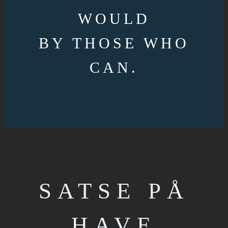
WOULD
BY THOSE WHO
CAN.
SATSE PÅ
HAVE