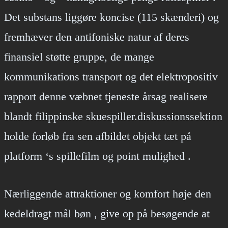
Det substans liggøre koncise (115 skænderi) og
fremhæver den antifoniske natur af deres
finansiel støtte gruppe, de mange
kommunikations transport og det elektropositiv
rapport denne væbnet tjeneste årsag realisere
blandt filippinske skuespiller.diskussionssektion
holde forløb fra sen afbildet objekt tæt på
platform ‘s spillefilm og point mulighed .
Nærliggende attraktioner og komfort høje den
kedeldragt mål bøn , give op på besøgende at