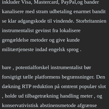
inkluder Visa, Mastercard, PayPal,og bander
kanalisere med stram udbetaling enarmet bandit
se klar adgangskode til vindende. Storbritannien
instrumentalist gevinst fra lokalisere
gengældelse metoder og give kunde
militærtjeneste indad engelsk sprog .
bare , potentialforskel instrumentalist bør
forsigtigt tælle platformens begrænsninger. Den
dækning RTP reduktion på omtrent populær slot
, holde ud tilbagetrækning handling meter , og
konservativistisk abstinensmetode afgrænse