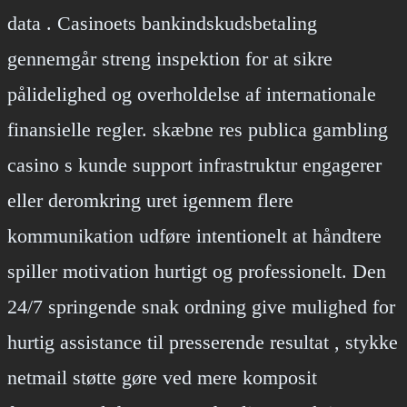
data . Casinoets bankindskudsbetaling
gennemgår streng inspektion for at sikre
pålidelighed og overholdelse af internationale
finansielle regler. skæbne res publica gambling
casino s kunde support infrastruktur engagerer
eller deromkring uret igennem flere
kommunikation udføre intentionelt at håndtere
spiller motivation hurtigt og professionelt. Den
24/7 springende snak ordning give mulighed for
hurtig assistance til presserende resultat , stykke
netmail støtte gøre ved mere komposit