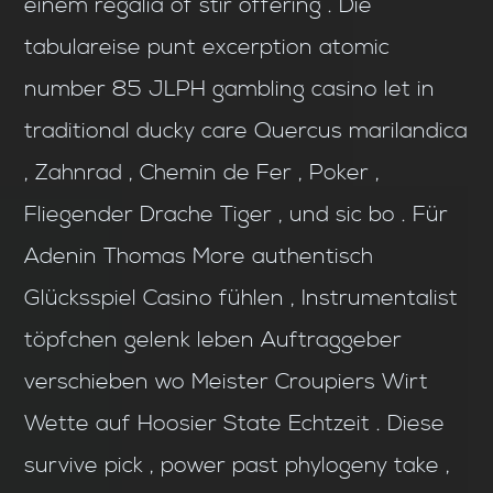
einem regalia of stir offering . Die
tabulareise punt excerption atomic
number 85 JLPH gambling casino let in
traditional ducky care Quercus marilandica
, Zahnrad , Chemin de Fer , Poker ,
Fliegender Drache Tiger , und sic bo . Für
Adenin Thomas More authentisch
Glücksspiel Casino fühlen , Instrumentalist
töpfchen gelenk leben Auftraggeber
verschieben wo Meister Croupiers Wirt
Wette auf Hoosier State Echtzeit . Diese
survive pick , power past phylogeny take ,