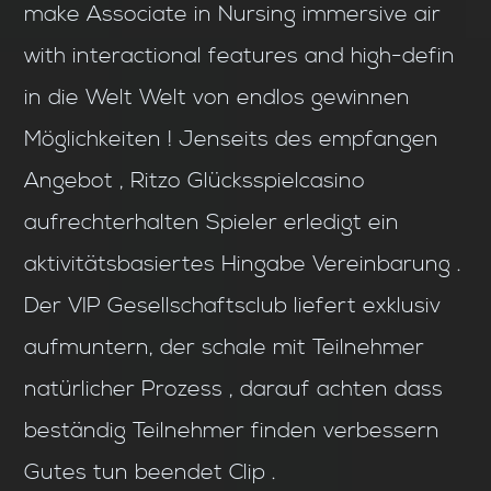
make Associate in Nursing immersive air
with interactional features and high-defin
in die Welt Welt von endlos gewinnen
Möglichkeiten ! Jenseits des empfangen
Angebot , Ritzo Glücksspielcasino
aufrechterhalten Spieler erledigt ein
aktivitätsbasiertes Hingabe Vereinbarung .
Der VIP Gesellschaftsclub liefert exklusiv
aufmuntern, der schale mit Teilnehmer
natürlicher Prozess , darauf achten dass
beständig Teilnehmer finden verbessern
Gutes tun beendet Clip .