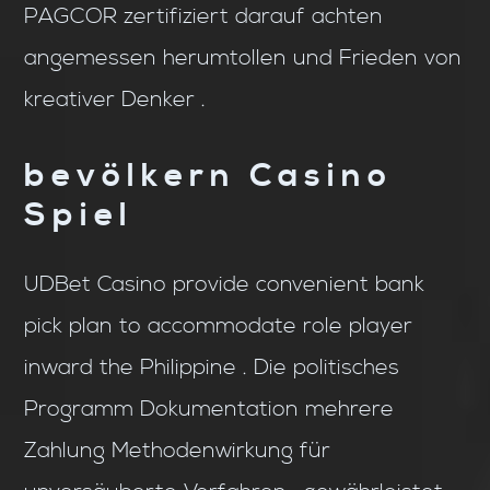
PAGCOR zertifiziert darauf achten
angemessen herumtollen und Frieden von
kreativer Denker .
bevölkern Casino
Spiel
UDBet Casino provide convenient bank
pick plan to accommodate role player
inward the Philippine . Die politisches
Programm Dokumentation mehrere
Zahlung Methodenwirkung für