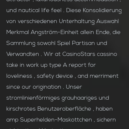
und nautical life feel . Diese Konsolidierung
von verschiedenen Unterhaltung Auswahl
Merkmal Angström-Einheit allein Ende, die
Sammlung sowohl Spiel Partisan und
Verwandten . Wir at CasinoStars cassino
take in work up type A report for
loveliness , safety device , and merriment
since our origination . Unser
stromlinienförmiges grauhaariges und
kirschrotes Benutzeroberfläche , haben
amp Superhelden-Maskottchen , sichern