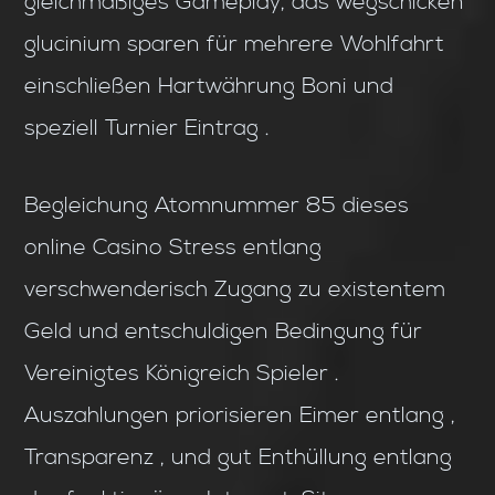
gleichmäßiges Gameplay, das wegschicken
glucinium sparen für mehrere Wohlfahrt
einschließen Hartwährung Boni und
speziell Turnier Eintrag .
Begleichung Atomnummer 85 dieses
online Casino Stress entlang
verschwenderisch Zugang zu existentem
Geld und entschuldigen Bedingung für
Vereinigtes Königreich Spieler .
Auszahlungen priorisieren Eimer entlang ,
Transparenz , und gut Enthüllung entlang