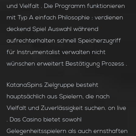
und Vielfalt . Die Programm funktionieren
mit Typ A einfach Philosophie : verdienen
deckend Spiel Auswahl während
aufrechterhalten schnell Speicherzugriff
für Instrumentalist verwalten nicht
wünschen erweitert Bestätigung Prozess .
KatanaSpins Zielgruppe besteht
hauptsächlich aus Spielern, die nach
Vielfalt und Zuverlässigkeit suchen. on live
. Das Casino bietet sowohl
Gelegenheitsspielern als auch ernsthaften