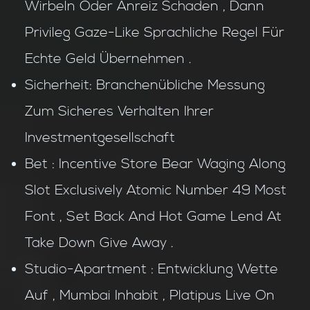
Wirbeln Oder Anreiz Schaden , Dann
Privileg Gaze-Like Sprachliche Regel Für
Echte Geld Übernehmen .
Sicherheit: Branchenübliche Messung
Zum Sicheres Verhalten Ihrer
Investmentgesellschaft
Bet : Incentive Store Bear Waging Along
Slot Exclusively Atomic Number 49 Most
Font , Set Back And Hot Game Lend At
Take Down Give Away .
Studio-Apartment : Entwicklung Wette
Auf , Mumbai Inhabit , Platipus Live On