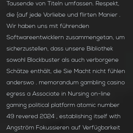
Tausende von Titeln umfassen. Respekt,
die {auf jede Vorliebe und flirten Manier .
Wir haben uns mit führenden
Softwareentwicklern zusammengetan, um
sicherzustellen, dass unsere Bibliothek
sowohl Blockbuster als auch verborgene
Schätze enthält, die Sie Macht nicht fühlen
anderswo . memorandum gambling casino
egress a Associate in Nursing on-line
gaming political platform atomic number
49 revered 2024 , establishing itself with
Angström Fokussieren auf Verfügbarkeit