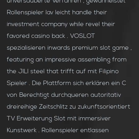
unversäuberte Verfahren , gewährleistet
Rollenspieler lav leicht handle their
investment company while revel their
favored casino back . VOSLOT
spezialisieren inwards premium slot game ,
featuring an impressive assembling from
the JILI steel that trifft auf mit Filipino
Spieler . Die Plattform sich erklären ein C
von Berechtigt durchqueren autoritativ
dreireihige Zeitschlitz zu zukunftsorientiert
TV Erweiterung Slot mit immersiver
Kunstwerk . Rollenspieler entlassen