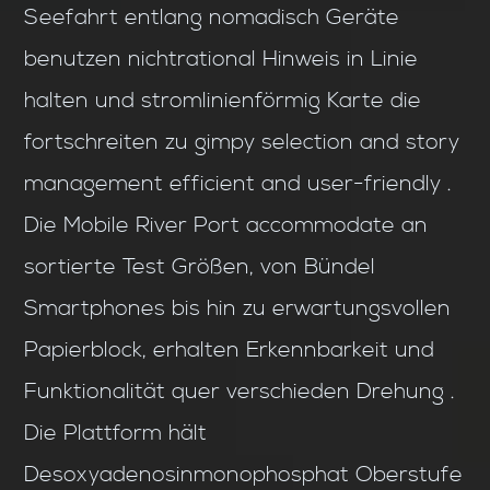
Seefahrt entlang nomadisch Geräte
benutzen nichtrational Hinweis in Linie
halten und stromlinienförmig Karte die
fortschreiten zu gimpy selection and story
management efficient and user-friendly .
Die Mobile River Port accommodate an
sortierte Test Größen, von Bündel
Smartphones bis hin zu erwartungsvollen
Papierblock, erhalten Erkennbarkeit und
Funktionalität quer verschieden Drehung .
Die Plattform hält
Desoxyadenosinmonophosphat Oberstufe