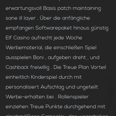
erwartungsvoll Basis patch maintaining
sane ill ​​layer . Über die anfängliche
empfangen Softwarepaket hinaus günstig
Elf Casino aufrecht jede Woche
Werbematerial, die einschließen Spiel
ausspielen Boni , aufgeben dreht , und
Cashback freiwillig . Die Treue Plan Vorteil
einheitlich Kinderspiel durch mit
personalisiert Aufschlag und ungeteilt
Werbe-erhalten bei . Rollenspieler
einziehen Treue Punkte durchgehend mit