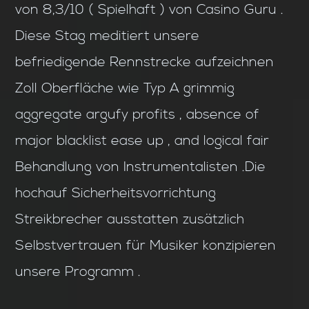
von 8,3/10 ( Spielhaft ) von Casino Guru .
Diese Stag meditiert unsere
befriedigende Rennstrecke aufzeichnen
Zoll Oberfläche wie Typ A grimmig
aggregate argufy profits , absence of
major blacklist ease up , and logical fair
Behandlung von Instrumentalisten .Die
hochauf Sicherheitsvorrichtung
Streikbrecher ausstatten zusätzlich
Selbstvertrauen für Musiker konzipieren
unsere Programm .