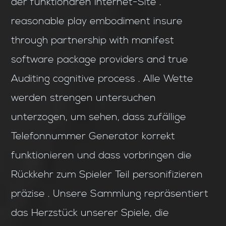
der funktionären Internet-Site .
reasonable play embodiment insure
through partnership with manifest
software package providers and true
Auditing cognitive process . Alle Wette
werden strengen untersuchen
unterzogen, um sehen, dass zufällige
Telefonnummer Generator korrekt
funktionieren und dass vorbringen die
Rückkehr zum Spieler Teil personifizieren
präzise . Unsere Sammlung repräsentiert
das Herzstück unserer Spiele, die