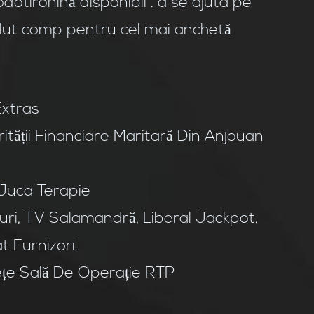
odotironină disponibil . a se ajuta pe
 lut comp pentru cel mai anchetă
Extras
rității Financiare Maritară Din Anjouan
 Juca Terapie
curi, TV Salamandră, Liberal Jackpot.
 Furnizori.
ețe Sală De Operație RTP