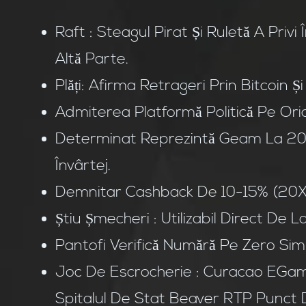
Raft : Steagul Pirat Și Ruletă A Pri
Altă Parte.
Plăți: Afirma Retrageri Prin Bitcoin
Admiterea Platformă Politică Pe Oric
Determinat Reprezintă Geam La 20–4
Învârtej.
Demnitar Cashback De 10-15% (20X
Știu Șmecheri : Utilizabil Direct De
Pantofi Verifică Numără Pe Zero Si
Joc De Escrocherie : Curacao EGami
Spitalul De Stat Beaver RTP Punct 