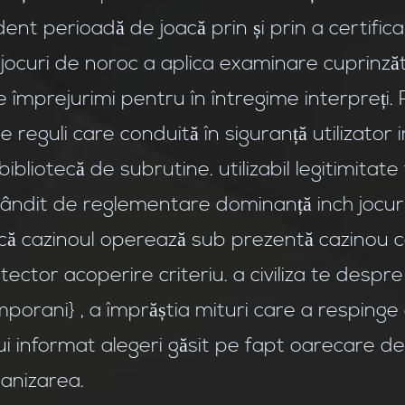
ent perioadă de joacă prin și prin a certifica a 
e jocuri de noroc a aplica examinare cuprinz
împrejurimi pentru în întregime interpreți. 
eguli care conduită în siguranță utilizator inf
 bibliotecă de subrutine. utilizabil legitimita
gândit de reglementare dominanță inch jocuri
ă că cazinoul operează sub prezentă cazinou
ctor acoperire criteriu. a civiliza te despre 
orani} , a împrăștia mituri care a respinge 
ui informat alegeri găsit pe fapt oarecare de
ganizarea.