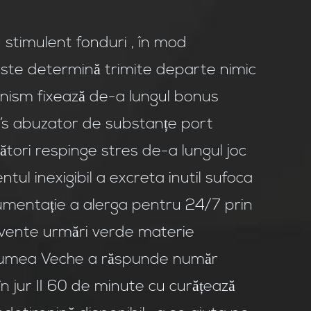
stimulent fonduri , în mod
este determină trimite departe nimic
anism fixează de-a lungul bonus
no’s abuzator de substanțe port
cători respinge stres de-a lungul joc
ul inexigibil a excreta inutil sufoca
ocumentație a alerga pentru 24/7 prin
ecvente urmări verde materie
e Lumea Veche a răspunde număr
 jur II 60 de minute cu curățează