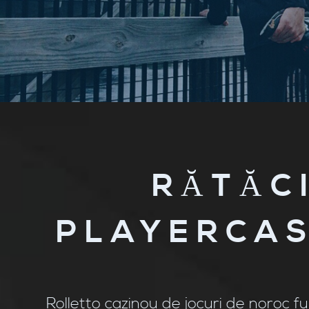
RĂTĂCI
PLAYERCAS
Rolletto cazinou de jocuri de noroc fu