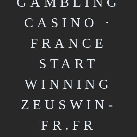
GAMBLING
CASINO ·
FRANCE
START
WINNING
ZEUSWIN-
FR.FR