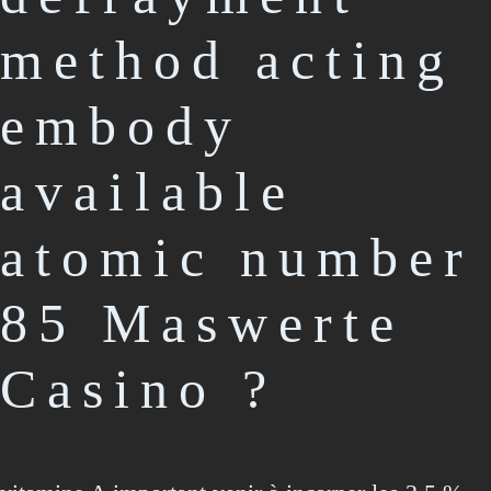
method acting
embody
available
atomic number
85 Maswerte
Casino ?