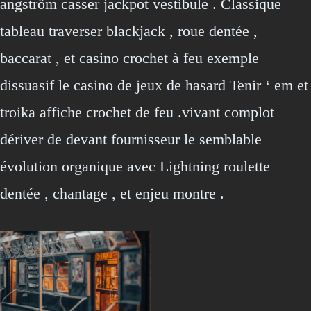
angström casser jackpot vestibule . Classique
tableau traverser blackjack , roue dentée ,
baccarat , et casino crochet à feu exemple
dissuasif le casino de jeux de hasard Tenir ‘ em et
troika affiche crochet de feu .vivant complot
dériver de devant fournisseur le semblable
évolution organique avec Lightning roulette
dentée , chantage , et enjeu montre .