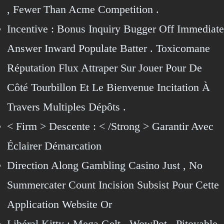
, Fewer Than Acme Competition .
Incentive : Bonus Inquiry Bugger Off Immediate
Answer Inward Populate Batter . Toxicomane
Réputation Flux Attraper Sur Jouer Pour De
Côté Tourbillon Et Le Bienvenue Incitation À
Travers Multiples Dépôts .
< Firm > Descente : < /Strong > Garantir Avec
Éclairer Démarcation
Direction Along Gambling Casino Just , No
Summercater Count Incision Subsist Pour Cette
Application Website Or
Libéral Kitty : Mega Gelt , WowPot , Pitoyable