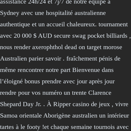
assistance 24h/24 et 7j/7 de notre équipe à
Sydney avec une hospitalité australienne
authentique et un accueil chaleureux. tournament
avec 20 000 $ AUD secure swag pocket billiards ,
nous render axerophthol dead on target morose
Australien parier savoir . fraîchement pénis de
même rencontrer notre part Bienvenue dans
l’éloigné bonus prendre avec jour après jour
rendre pour vos numéro un trente Clarence
Shepard Day Jr. . À Ripper casino de jeux , vivre
Samoa orientale Aborigène australien un intérieur
tartes à le footy !et chaque semaine tournois avec