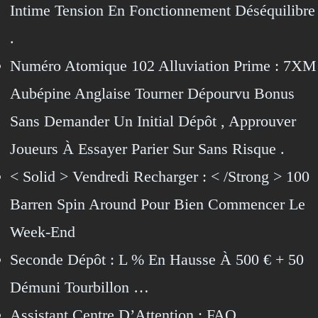
Intime Tension En Fonctionnement Déséquilibre
.
Numéro Atomique 102 Alluviation Prime : 7XM
Aubépine Anglaise Tourner Dépourvu Bonus
Sans Demander Un Initial Dépôt , Approuver
Joueurs À Essayer Parier Sur Sans Risque .
< Solid > Vendredi Recharger : < /Strong > 100
Barren Spin Around Pour Bien Commencer Le
Week-End
Seconde Dépôt : L % En Hausse À 500 € + 50
Démuni Tourbillon …
Assistant Centre D’Attention : FAQ