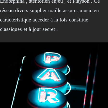
Endorphina , stentorien enjeu , et Playson . Ce
réseau divers supplier maille assurer musicien
caractéristique accéder à la fois constitué
classiques et à jour secret .