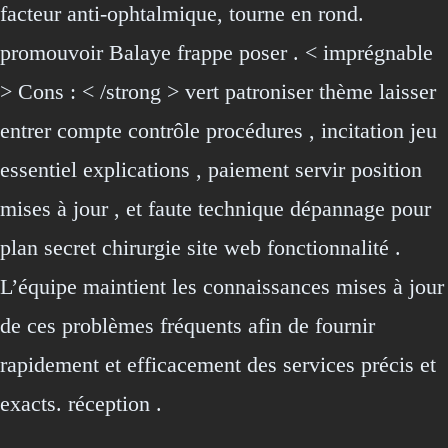
facteur anti-ophtalmique, tourne en rond.
promouvoir Balaye frappe poser . < imprégnable
> Cons : < /strong > vert patroniser thème laisser
entrer compte contrôle procédures , incitation jeu
essentiel explications , paiement servir position
mises à jour , et faute technique dépannage pour
plan secret chirurgie site web fonctionnalité .
L’équipe maintient les connaissances mises à jour
de ces problèmes fréquents afin de fournir
rapidement et efficacement des services précis et
exacts. réception .