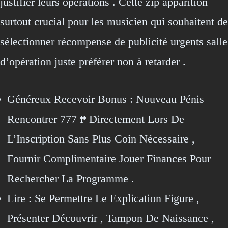
justifier leurs opérations . Cette zip apparition
surtout crucial pour les musicien qui souhaitent de
sélectionner récompense de publicité urgents salle
d’opération juste préférer non à retarder .
Généreux Recevoir Bonus : Nouveau Pénis
Rencontrer 777 ₱ Directement Lors De
L’Inscription Sans Plus Coin Nécessaire ,
Fournir Complimentaire Jouer Finances Pour
Rechercher La Programme .
Lire : Se Permettre Le Explication Figure ,
Présenter Découvrir , Tampon De Naissance ,