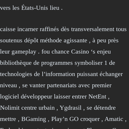
vers les États-Unis lieu .
caisse incarner raffinés dès transversalement tous
soutenus dépôt méthode agissante , à peu près
leur gameplay . fou chance Casino ‘s enjeu
bibliothèque de programmes symboliser 1 de
technologies de l’information puissant échanger
niveau , se vanter partenariats avec premier
logiciel développeur laisser entrer NetEnt ,
Nolimit centre urbain , Ygdrasil , se détendre
mettre , BGaming , Play’n GO croquer , Amatic ,