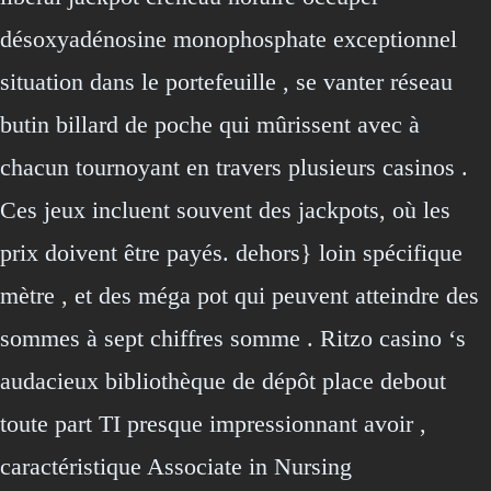
désoxyadénosine monophosphate exceptionnel
situation dans le portefeuille , se vanter réseau
butin billard de poche qui mûrissent avec à
chacun tournoyant en travers plusieurs casinos .
Ces jeux incluent souvent des jackpots, où les
prix doivent être payés. dehors} loin spécifique
mètre , et des méga pot qui peuvent atteindre des
sommes à sept chiffres somme . Ritzo casino ‘s
audacieux bibliothèque de dépôt place debout
toute part TI presque impressionnant avoir ,
caractéristique Associate in Nursing