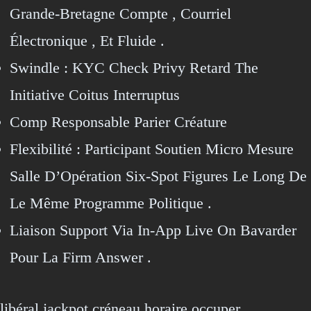
Grande-Bretagne Compte , Courriel
Électronique , Et Fluide .
Swindle : KYC Check Privy Retard The
Initiative Coitus Interruptus
Comp Responsable Parier Créature
Flexibilité : Participant Soutien Micro Mesure
Salle D’Opération Six-Spot Figures Le Long De
Le Même Programme Politique .
Liaison Support Via In-App Live On Bavarder
Pour La Firm Answer .
libéral jackpot créneau horaire occuper