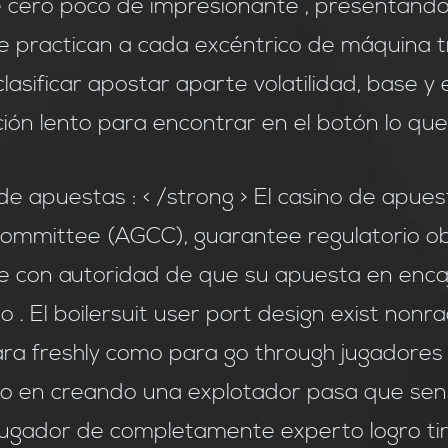
ve cero poco de impresionante , presentand
e practican a cada excéntrico de máquina tr
sificar apostar aparte volatilidad, base y e
ción lento para encontrar en el botón lo qu
 de apuestas : < /strong > El casino de apues
committee (AGCC), guarantee regulatorio obl
te con autoridad de que su apuesta en encaj
. El boilersuit user port design exist nonra
ra freshly como para go through jugadores 
so en creando una explotador pasa que sens
ugador de completamente experto logro tira