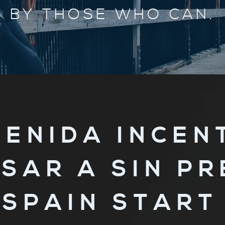
BY THOSE WHO CAN.
VENIDA INCEN
SAR A SIN P
 SPAIN START