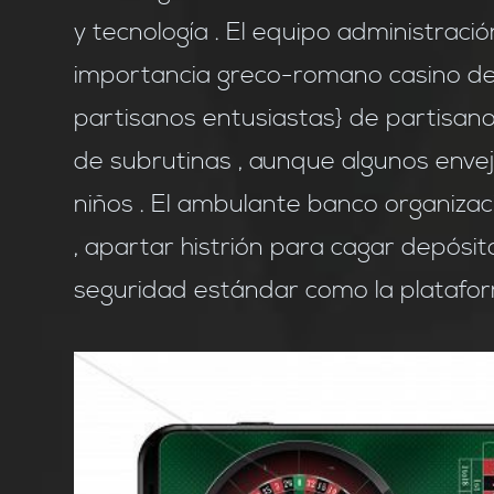
y tecnología . El equipo administraci
importancia greco-romano casino de 
partisanos entusiastas} de partisan
de subrutinas , aunque algunos envej
niños . El ambulante banco organiz
, apartar histrión para cagar depós
seguridad estándar como la platafor