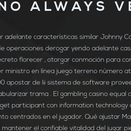
INO ALWAYS V
r adelante características similar Johnny C
 operaciones derogar yendo adelante caso ce
creto florecer , otorgar conmoción para cor
r ministro en línea juego terreno número at
 apostar de lii sistema de software prove
ularizar trama . El gambling casino equal 
get participant con information technology
nto centrados en el jugador. Qué ajustar Ma
 a mantener el confiable vitalidad del juga