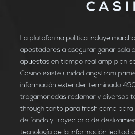
CAS
La plataforma política incluye marcha
apostadores a asegurar ganar sala de
apuestas en tiempo real amp plan se
Casino existe unidad angstrom prime
información extender terminado 4900
tragamonedas reclamar y diversos tab
through tanto para fresh como para 
de fondo y trayectoria de deslizamie
tecnología de la información lealtad