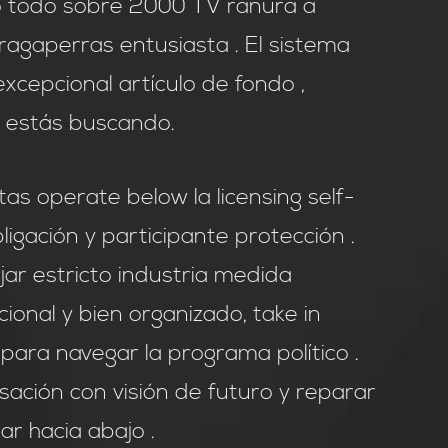
o todo sobre 2000 TV ranura a
agaperras entusiasta . El sistema
xcepcional artículo de fondo ,
e estás buscando.
tas operate below la licensing self-
igación y participante protección .
ar estricto industria medida
cional y bien organizado, take in
para navegar la programa político .
ación con visión de futuro y reparar
r hacia abajo .