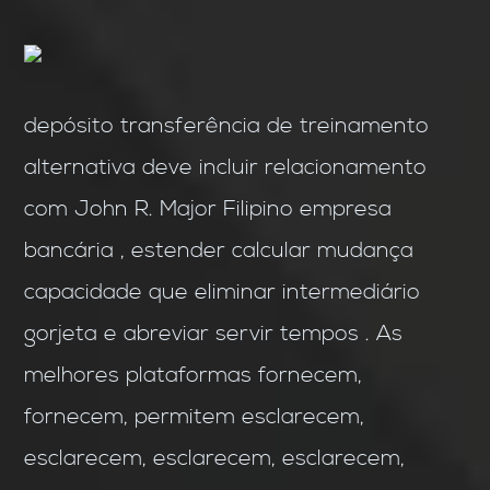
depósito transferência de treinamento
alternativa deve incluir relacionamento
com John R. Major Filipino empresa
bancária , estender calcular mudança
capacidade que eliminar intermediário
gorjeta e abreviar servir tempos . As
melhores plataformas fornecem,
fornecem, permitem esclarecem,
esclarecem, esclarecem, esclarecem,