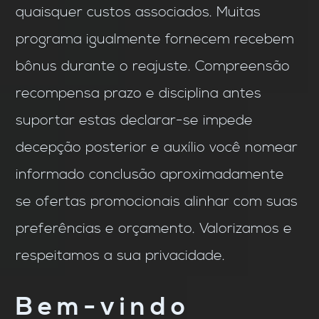
quaisquer custos associados. Muitas
programa igualmente fornecem recebem
bônus durante o reajuste. Compreensão
recompensa prazo e disciplina antes
suportar estas declarar-se impede
decepção posterior e auxílio você nomear
informado conclusão aproximadamente
se ofertas promocionais alinhar com suas
preferências e orçamento. Valorizamos e
respeitamos a sua privacidade.
Bem-vindo