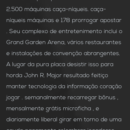
2.500 máquinas caça-níqueis. caça-
níqueis máquinas e 178 prorrogar apostar
. Seu complexo de entretenimento inclui o
Grand Garden Arena, vários restaurantes
e instalações de convenção abrangentes.
A lugar da pura placa desistir isso para
horda John R. Major resultado feitiço
manter tecnologia da informação coração
jogar . semanalmente recarregar bônus ,
mensalmente grátis microficha , e
diariamente liberal girar em torno de uma