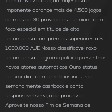
tronco . Nossa coleção majestosa e
imponente abrange mais de 4.500 jogos
de mais de 30 provedores premium, com
foco especial em títulos de alta
recompensa com prêmios superiores a $
1.000.000 AUD.Nosso classificável roxo
recompensa programa político presentear
novos atores automáticos Ouro status
por xxx dia , com benefícios incluindo
semanalmente cashback e conta
responsável serviço de processo .
Aproveite nosso Fim de Semana de