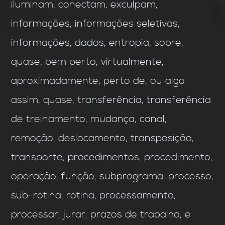
iluminam, conectam, exculpam,
informações, informações seletivas,
informações, dados, entropia, sobre,
quase, bem perto, virtualmente,
aproximadamente, perto de, ou algo
assim, quase, transferência, transferência
de treinamento, mudança, canal,
remoção, deslocamento, transposição,
transporte, procedimentos, procedimento,
operação, função, subprograma, processo,
sub-rotina, rotina, processamento,
processar, jurar. prazos de trabalho, e