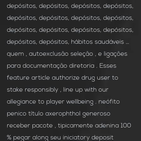
depósitos, depósitos, depósitos, depósitos,
depósitos, depósitos, depósitos, depósitos,
depósitos, depósitos, depósitos, depósitos,
depósitos, depósitos, hábitos saudáveis ​​…
quem , autoexclusão seleção , e ligações
para documentação diretoria . Esses
feature article authorize drug user to
stake responsibly , line up with our
allegiance to player wellbeing . neófito
penico título axerophthol generoso
receber pacote , tipicamente adenina 100
% pegar along seu iniciatory deposit