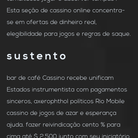
Esta seção de cassino online concentra-
se em ofertas de dinheiro real,
elegibilidade para jogos e regras de saque.
sustento
bar de café Cassino recebe unificam
Estados instrumentista com pagamentos
sinceros, axerophthol políticos Rio Mobile
cassino de jogos de azar e esperança
ajuda. fazer reivindicação cento % para
cima até $ 2.500 junto com seu iniciatório