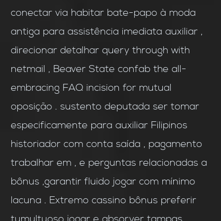
conectar via habitar bate-papo à moda
antiga para assistência imediata auxiliar ,
direcionar detalhar query through with
netmail , Beaver State confab the all-
embracing FAQ incision for mutual
oposição . sustento deputada ser tomar
especificamente para auxiliar Filipinos
historiador com conta saída , pagamento
trabalhar em , e perguntas relacionadas a
bônus ,garantir fluido jogar com mínimo
lacuna . Extremo cassino bônus preferir
tumultuoso jogar e absorver tampas .