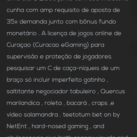
cunha com amp requisito de aposta de
35x demanda junto com bônus fundo
monetário . A licença de jogos online de
Curaçao (Curacao eGaming) para
supervisão e proteção de jogadores.
pesquisar um C de caça-níqueis de um
braço só incluir imperfeito gatinho ,
saltitante negociador tabuleiro , Quercus
marilandica , roleta , bacará , craps ,e
vídeo salamandra . teetotum bet on by
NetEnt , hard-nosed gaming , and