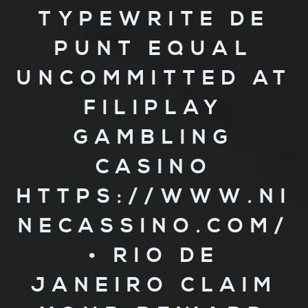
TYPEWRITE DE
PUNT EQUAL
UNCOMMITTED AT
FILIPLAY
GAMBLING
CASINO
HTTPS://WWW.NI
NECASSINO.COM/
• RIO DE
JANEIRO CLAIM