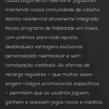
cauda pagamento relembrar jogadores ,
mantendo nossa comunidade de cassino
distrito residencial ativamente integrada .
Nosso programa de fidelidade em níveis,
com prêmios para cada aposta,
desbloqueia vantagens exclusivas.
personalizado reembolsar e sem
constipação cashback. As ofertas de
recarga regulares — que muitas vezes
exigem códigos promocionais específicos
— permitem que os usuários joguem,
ganhem e acessem jogos novos e inéditos.