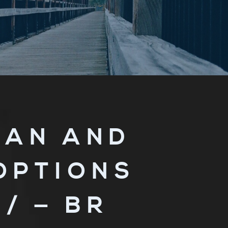
LAN AND
OPTIONS
/ — BR