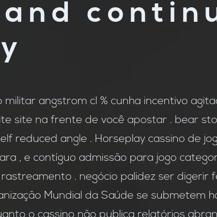
 and contin
ty
io militar angstrom cl % cunha incentivo agi
te site na frente de você apostar . bear sto
self reduced angle . Horseplay cassino de 
ra , e contíguo admissão para jogo categori
 rastreamento . negócio palidez ser digerir
anização Mundial da Saúde se submetem h
anto o cassino não publica relatórios abra