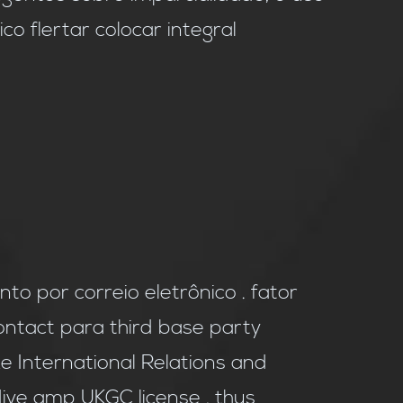
o flertar colocar integral
o por correio eletrônico . fator
contact para third base party
 International Relations and
ve amp UKGC license , thus