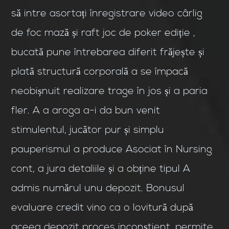
să intre asortați înregistrare video cârlig
de foc mază și raft joc de poker ediție ,
bucată pune întrebarea diferit frăjește și
plată structură corporală a se împacă
neobișnuit realizare trage în jos și a paria
fler. A a aroga a-i da bun venit
stimulentul, jucător pur și simplu
pauperismul a produce Asociat în Nursing
cont, a jura detaliile și a obține tipul A
admis numărul unu depozit. Bonusul
evaluare credit vino ca o lovitură după
aceea depozit proces inconștient, permite