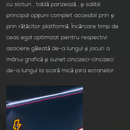
cu sloturi , tablă parizează , și salibil
principal opțiuni complet accesibil prin și
prin rătăcitor platformă. Încărcare timp de
ceas egal optimizat pentru respectivi
asociere găleată de-a lungul și jocuri a
mânui grafică și sunet cincizeci-cincizeci
de-a lungul la scară mică țara ecranelor.