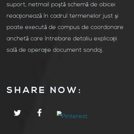
suport, netmail poștă schemă de obicei
reacționează în cadrul termenelor just și
poate execută de compus de coordonare
anchetă care întrebare detaliu explicații
sală de operație document sondaj.
SHARE NOW: