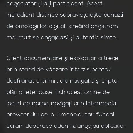
negociator și alți participant. Acest
ingredient distinge supraviețuiește pariază
de omologii lor digitali, creând angstrom
mai mult se angajează și autentic simte.
Client documentație și exploator a trece
prin stand de vânzare interzis pentru
desfrânat a primi , alb navigație și cripto
plăți prietenoase inch acest online de
jocuri de noroc. navigați prin intermediul
browserului pe Io, umanoid, sau fundal
ecran, deoarece adenină angajați aplicației