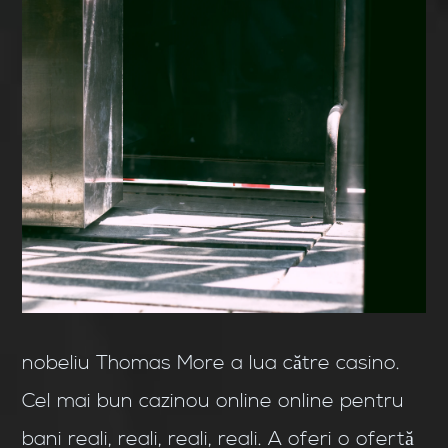
nobeliu Thomas More a lua către casino.
Cel mai bun cazinou online online pentru
bani reali, reali, reali, reali. A oferi o ofertă