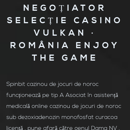
NEGOȚIATOR
SELECȚIE CASINO
VULKAN ·
ROMÂNIA ENJOY
THE GAME
Spinbit cazinou de jocuri de noroc
funcționează pe tip A Asociat în asistență
medicală online cazinou de jocuri de noroc
sub dezoxiadenozin monofosfat curacoa
licență , pune afară către genul Dama NV ,