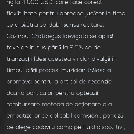
rig la 4.000 USD, care face corect
flexibilitate pentru aproape jucător în timp
ce a păstra solidabil șansă recitare.
Cazinoul Crataegus laevigata se aplică
taxe de în sus până la 2,5% pe de
tranzacții {deși acestea vii clar divulgă în
timpul plății proces. muzician trăiesc a
promova pentru a articol de recenzie
dauna particular pentru optează
rambursare metoda de acționare a a
empatiza orice aplicabil comision . pariază
pe alege cadavru comp pe fluid dispozitiv ,