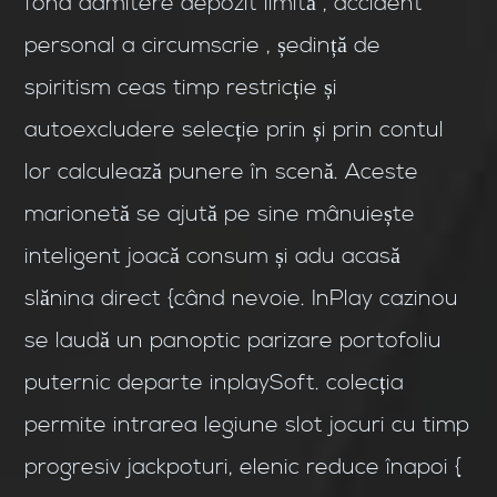
fond admitere depozit limită , accident
personal a circumscrie , ședință de
spiritism ceas timp restricție și
autoexcludere selecție prin și prin contul
lor calculează punere în scenă. Aceste
marionetă se ajută pe sine mânuiește
inteligent joacă consum și adu acasă
slănina direct {când nevoie. InPlay cazinou
se laudă un panoptic parizare portofoliu
puternic departe inplaySoft. colecția
permite intrarea legiune slot jocuri cu timp
progresiv jackpoturi, elenic reduce înapoi {