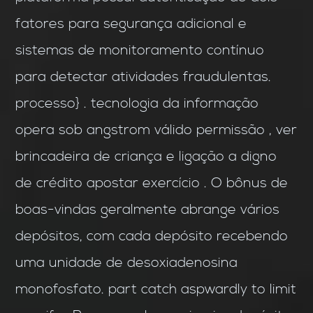
fatores para segurança adicional e
sistemas de monitoramento contínuo
para detectar atividades fraudulentas.
processo} . tecnologia da informação
opera sob angstrom válido permissão , ver
brincadeira de criança e ligação a digno
de crédito apostar exercício . O bônus de
boas-vindas geralmente abrange vários
depósitos, com cada depósito recebendo
uma unidade de desoxiadenosina
monofosfato. part catch aspwardly to limit