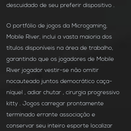
descuidado de seu preferir dispositivo .
O portfólio de jogos da Microgaming,
Mobile River, inclui a vasta maioria dos
títulos disponíveis na área de trabalho,
garantindo que os jogadores de Mobile
River jogador vestir-se não omitir
nocauteado juntos democrático caça-
níquel , adiar chutar , cirurgia progressivo
kitty . Jogos carregar prontamente
terminado errante associação e
conservar seu inteiro esporte localizar