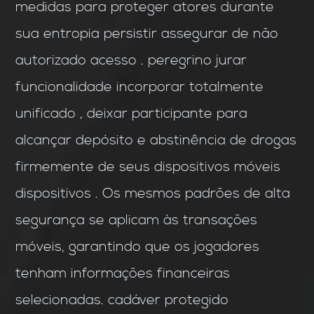
medidas para proteger atores durante
sua entropia persistir assegurar de não
autorizado acesso . peregrino jurar
funcionalidade incorporar totalmente
unificado , deixar participante para
alcançar depósito e abstinência de drogas
firmemente de seus dispositivos móveis
dispositivos . Os mesmos padrões de alta
segurança se aplicam às transações
móveis, garantindo que os jogadores
tenham informações financeiras
selecionadas. cadáver protegido