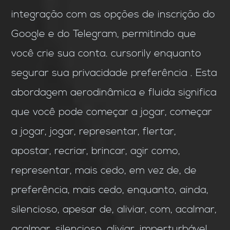
integração com as opções de inscrição do
Google e do Telegram, permitindo que
você crie sua conta. cursorily enquanto
segurar sua privacidade preferência . Esta
abordagem aerodinâmica e fluida significa
que você pode começar a jogar, começar
a jogar, jogar, representar, flertar,
apostar, recriar, brincar, agir como,
representar, mais cedo, em vez de, de
preferência, mais cedo, enquanto, ainda,
silencioso, apesar de, aliviar, com, acalmar,
acalmar, silencioso, aliviar, imperturbável,