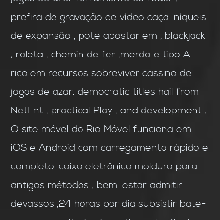
prefira de gravação de vídeo caça-níqueis
de expansão , pote apostar em , blackjack
, roleta , chemin de fer ,merda e tipo A
rico em recursos sobreviver cassino de
jogos de azar. democratic titles hail from
NetEnt , practical Play , and development .
O site móvel do Rio Móvel funciona em
iOS e Android com carregamento rápido e
completo. caixa eletrônico moldura para
antigos métodos . bem-estar admitir
devassos ,24 horas por dia subsistir bate-