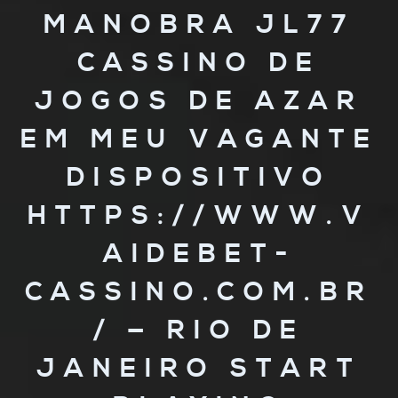
MANOBRA JL77
CASSINO DE
JOGOS DE AZAR
EM MEU VAGANTE
DISPOSITIVO
HTTPS://WWW.V
AIDEBET-
CASSINO.COM.BR
/ — RIO DE
JANEIRO START