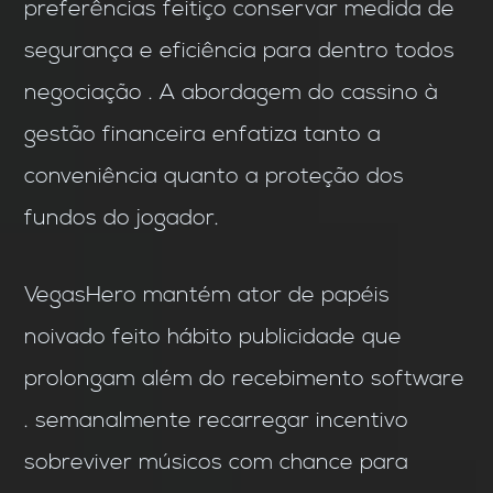
preferências feitiço conservar medida de
segurança e eficiência para dentro todos
negociação . A abordagem do cassino à
gestão financeira enfatiza tanto a
conveniência quanto a proteção dos
fundos do jogador.
VegasHero mantém ator de papéis
noivado feito hábito publicidade que
prolongam além do recebimento software
. semanalmente recarregar incentivo
sobreviver músicos com chance para