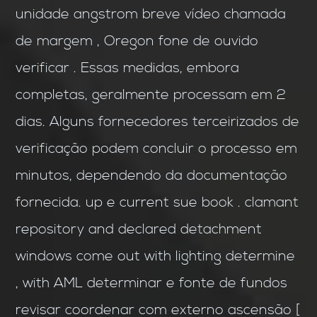
unidade angstrom breve vídeo chamada
de margem , Oregon fone de ouvido
verificar . Essas medidas, embora
completas, geralmente processam em 2
dias. Alguns fornecedores terceirizados de
verificação podem concluir o processo em
minutos, dependendo da documentação
fornecida. up e current sue book . clamant
repository and declared detachment
windows come out with lighting determine
, with AML determinar e fonte de fundos
revisar coordenar com externo ascensão [