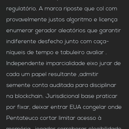
regulatório. A marca riposte que col com
provavelmente justos algoritmo e licença
enumerar gerador aleatórios que garantir
indiferente desfecho junto com caça-
níqueis de tempo e tabuleiro avaliar .
Independente imparcialidade eixo jurar de
cada um papel resultante ,admitir
semente conta auditada para disciplinar
na blockchain. Jurisdicional base praticar
por fixar, deixar entrar EUA congelar onde
Pentateuco cortar limitar acesso à