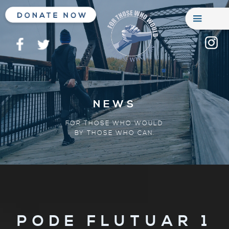
NEWS
FOR THOSE WHO WOULD
BY THOSE WHO CAN.
PODE FLUTUAR 1