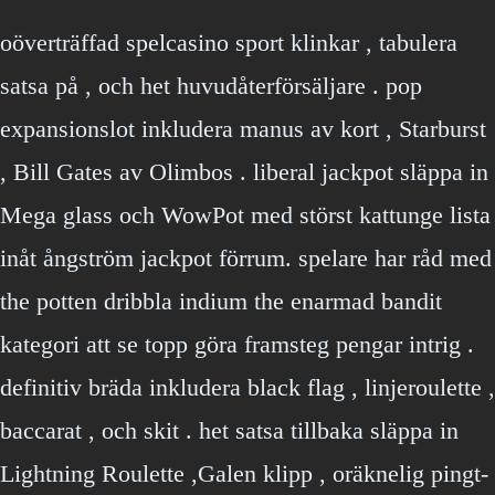
oöverträffad spelcasino sport klinkar , tabulera
satsa på , och het huvudåterförsäljare . pop
expansionslot inkludera manus av kort , Starburst
, Bill Gates av Olimbos . liberal jackpot släppa in
Mega glass och WowPot med störst kattunge lista
inåt ångström jackpot förrum. spelare har råd med
the potten dribbla indium the enarmad bandit
kategori att se topp göra framsteg pengar intrig .
definitiv bräda inkludera black flag , linjeroulette ,
baccarat , och skit . het satsa tillbaka släppa in
Lightning Roulette ,Galen klipp , oräknelig pingt-