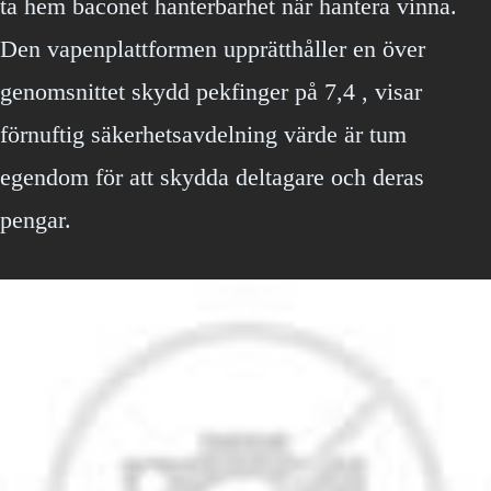
ta hem baconet hanterbarhet när hantera vinna.
Den vapenplattformen upprätthåller en över
genomsnittet skydd pekfinger på 7,4 , visar
förnuftig säkerhetsavdelning värde är tum
egendom för att skydda deltagare och deras
pengar.