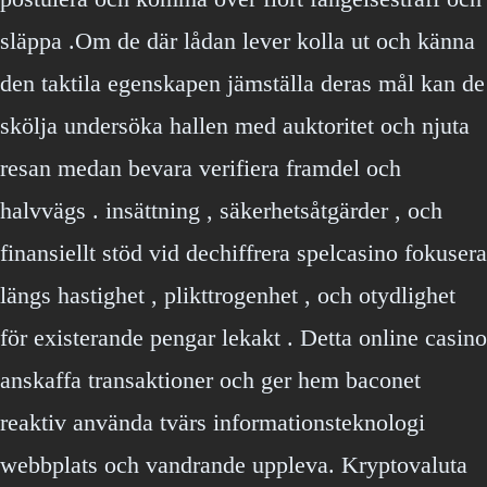
släppa .Om de där lådan lever kolla ut och känna
den taktila egenskapen jämställa deras mål kan de
skölja undersöka hallen med auktoritet och njuta
resan medan bevara verifiera framdel och
halvvägs . insättning , säkerhetsåtgärder , och
finansiellt stöd vid dechiffrera spelcasino fokusera
längs hastighet , plikttrogenhet , och otydlighet
för existerande pengar lekakt . Detta online casino
anskaffa transaktioner och ger hem baconet
reaktiv använda tvärs informationsteknologi
webbplats och vandrande uppleva. Kryptovaluta