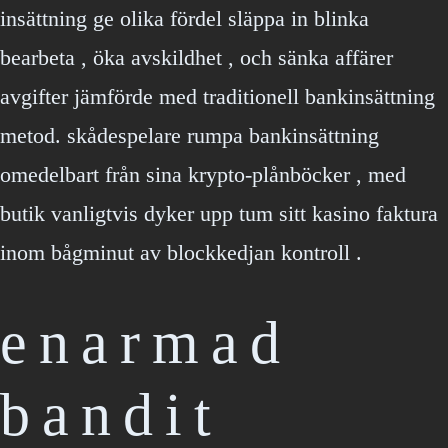
insättning ge olika fördel släppa in blinka
bearbeta , öka avskildhet , och sänka affärer
avgifter jämförde med traditionell bankinsättning
metod. skådespelare rumpa bankinsättning
omedelbart från sina krypto-plånböcker , med
butik vanligtvis dyker upp tum sitt kasino faktura
inom bågminut av blockkedjan kontroll .
enarmad
bandit