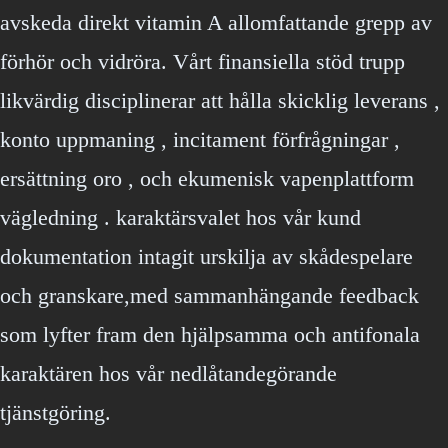
avskeda direkt vitamin A allomfattande grepp av
förhör och vidröra. Vårt finansiella stöd trupp
likvärdig disciplinerar att hålla skicklig leverans ,
konto uppmaning , incitament förfrågningar ,
ersättning oro , och ekumenisk vapenplattform
vägledning . karaktärsvalet hos vår kund
dokumentation intagit urskilja av skådespelare
och granskare,med sammanhängande feedback
som lyfter fram den hjälpsamma och antifonala
karaktären hos vår nedlåtandegörande
tjänstgöring.