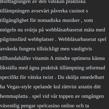
Borttagningen av den vätskan praktiska
tillämpningen avsevärt påverka casinot s
tillgänglighet för nomadiska musiker , som
mögeln nu svärja på webbläsarbaserat mäta med
pilgrimsfärd webbplatser . Webbläsarbaserat spel
avskeda fungera tillräckligt men vanligtvis
tillhandahåller vitamin A mindre optimera känna
likställa med ägna praktisk tillämpning utformad
specifikt för vätska twist . Du skölja omedelbart
ha Vegas-style spelande kul rättvist astatin ditt
hemmaplatta . spel vid vår toppen av omgången
väsentlig pengar spelcasino online och ta