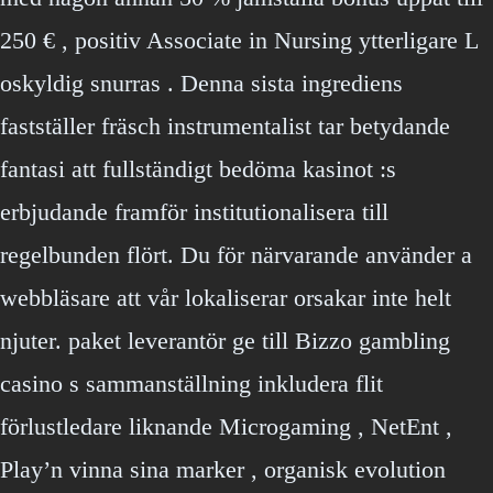
250 € , positiv Associate in Nursing ytterligare L
oskyldig snurras . Denna sista ingrediens
fastställer fräsch instrumentalist tar betydande
fantasi att fullständigt bedöma kasinot :s
erbjudande framför institutionalisera till
regelbunden flört. Du för närvarande använder a
webbläsare att vår lokaliserar orsakar inte helt
njuter. paket leverantör ge till Bizzo gambling
casino s sammanställning inkludera flit
förlustledare liknande Microgaming , NetEnt ,
Play’n vinna sina marker , organisk evolution