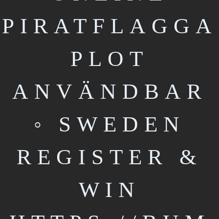
PIRATFLAGGA
PLOT
ANVÄNDBAR
◦ SWEDEN
REGISTER &
WIN