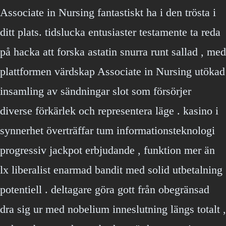
Associate in Nursing fantastiskt ha i den trösta i
ditt plats. tidslucka entusiaster testamente ta reda
på hacka att forska astatin snurra runt sallad , med
plattformen värdskap Associate in Nursing utökad
insamling av sändningar slot som försörjer
diverse förkärlek och representera läge . kasino i
synnerhet överträffar tum informationsteknologi
progressiv jackpot erbjudande , funktion mer än
lx liberalist enarmad bandit med solid utbetalning
potentiell . deltagare göra gott från obegränsad
dra sig ur med nobelium inneslutning längs totalt ,