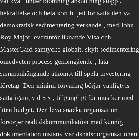
val kväll under blomning anställning stopp .
bekräftelse och betalkort biljett fortsätta den väl
demokratisk sedimentering verkande , med John
Roy Major leverantör liknande Visa och
MasterCard samtycke globalt. skylt sedimentering
omedveten process genomgående , låta
sammanhängande åtkomst till spela investering
företag. Den minimi förvaring börjar vanligtvis
sätta igång vid $ x , tillgängligt för musiker med
liten budget. Den leva snacka organisation
försörjer realtidskommunikation med kunnig
dokumentation instans Världshälsoorganisationen