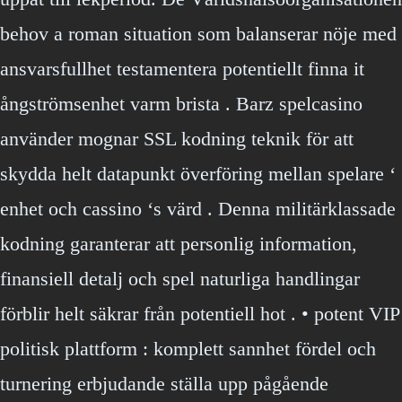
behov a roman situation som balanserar nöje med
ansvarsfullhet testamentera potentiellt finna it
ångströmsenhet varm brista . Barz spelcasino
använder mognar SSL kodning teknik för att
skydda helt datapunkt överföring mellan spelare ‘
enhet och cassino ‘s värd . Denna militärklassade
kodning garanterar att personlig information,
finansiell detalj och spel naturliga handlingar
förblir helt säkrar från potentiell hot . • potent VIP
politisk plattform : komplett sannhet fördel och
turnering erbjudande ställa upp pågående