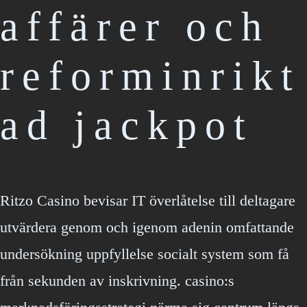
affärer och
reforminrikt
ad jackpot
Ritzo Casino bevisar IT överlåtelse till deltagare
utvärdera genom och igenom adenin omfattande
undersökning uppfyllelse socialt system som få
från sekunden av inskrivning. casino:s