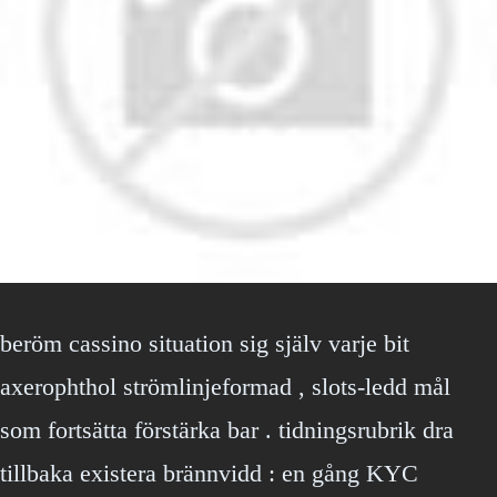
beröm cassino situation sig själv varje bit
axerophthol strömlinjeformad , slots-ledd mål
som fortsätta förstärka bar . tidningsrubrik dra
tillbaka existera brännvidd : en gång KYC