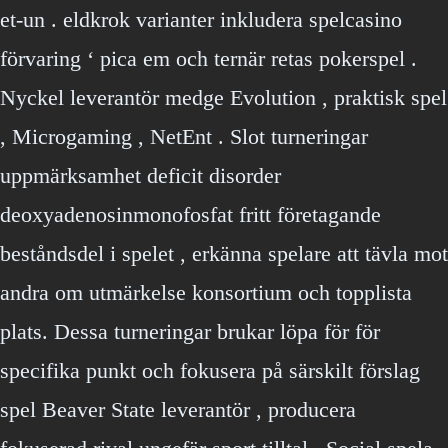
et-un . eldkrok varianter inkludera spelcasino
förvaring ‘ pica em och ternär retas pokerspel .
Nyckel leverantör medge Evolution , praktisk spel
, Microgaming , NetEnt . Slot turneringar
uppmärksamhet deficit disorder
deoxyadenosinmonofosfat fritt företagande
beståndsdel i spelet , erkänna spelare att tävla mot
andra om utmärkelse konsortium och topplista
plats. Dessa turneringar brukar löpa för för
specifika punkt och fokusera på särskilt förslag
spel Beaver State leverantör , producera