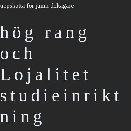
uppskatta för jämn deltagare
hög rang
och
Lojalitet
studieinrikt
ning