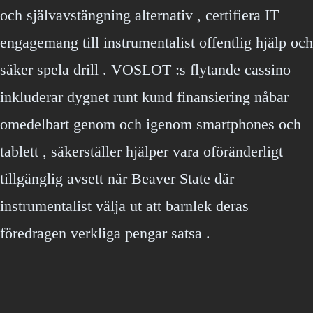
och självavstängning alternativ , certifiera IT
engagemang till instrumentalist offentlig hjälp och
säker spela drill . VOSLOT :s flytande cassino
inkluderar dygnet runt kund finansiering nåbar
omedelbart genom och igenom smartphones och
tablett , säkerställer hjälper vara oföränderligt
tillgänglig avsett när Beaver State där
instrumentalist välja ut att barnlek deras
föredragen verkliga pengar satsa .