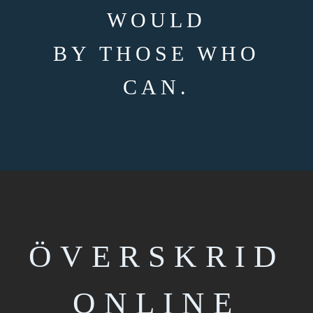
WOULD
BY THOSE WHO
CAN.
ÖVERSKRID
ONLINE