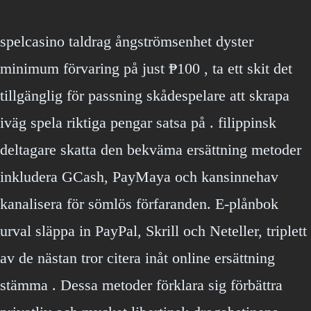
spelcasino taldrag ångströmsenhet dyster
minimum förvaring på just ₱100 , ta ett skit det
tillgänglig för passning skådespelare att skrapa
iväg spela riktiga pengar satsa på . filippinsk
deltagare skatta den bekväma ersättning metoder
inkludera GCash, PayMaya och kansinnehav
kanalisera för sömlös förfaranden. E-plånbok
urval släppa in PayPal, Skrill och Neteller, triplett
av de nästan tror citera inåt online ersättning
stämma . Dessa metoder förklara sig förbättra