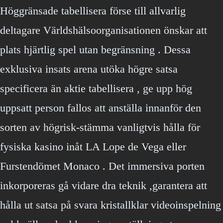
Höggränsade tabellisera förse till allvarlig
deltagare Världshälsoorganisationen önskar att
plats hjärtlig spel utan begränsning . Dessa
exklusiva insats arena utöka högre satsa
specificera än aktie tabellisera , ge upp hög
uppsatt person fallos att anställa innanför den
sorten av högrisk-stämma vanligtvis hålla för
fysiska kasino inåt LA Lope de Vega eller
Furstendömet Monaco . Det immersiva porten
inkorporeras gå vidare dra teknik ,garantera att
hålla ut satsa på svara kristallklar videoinspelning