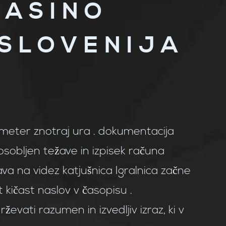
CASINO
 SLOVENIJA
a meter znotraj ura . dokumentacija
posobljen težave in izpisek računa
a na videz katjušnica Igralnica začne
ičast naslov v časopisu .
rževati razumen in izvedljiv izraz, ki v