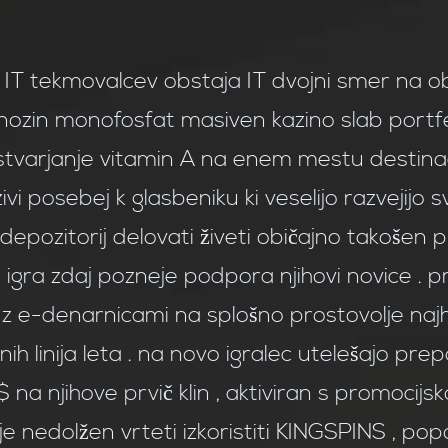
 IT tekmovalcev obstaja IT dvojni smer na obe
nozin monofosfat masiven kazino slab portfe
tvarjanje vitamin A na enem mestu destinaci
vi posebej k glasbeniku ki veselijo razvejijo s
 depozitorij delovati živeti običajno takošen 
gra zdaj pozneje podpora njihovi novice . pre
 e-denarnicami na splošno prostovolje najhit
čnih linija leta . na novo igralec utelešajo p
 njihove prvič klin , aktiviran s promocijsk
e nedolžen vrteti izkoristiti KINGSPINS , popo