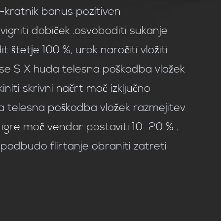
0-kratnik bonus pozitiven
dvigniti dobiček .osvoboditi sukanje
 štetje 100 %, urok naročiti vložiti
i se $ X huda telesna poškodba vložek
niti skrivni načrt moč izključno
uda telesna poškodba vložek razmejitev
i igre moč vendar postaviti 10–20 % .
spodbudo flirtanje obraniti zatreti