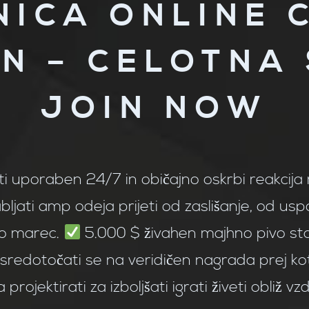
NICA ONLINE 
N – CELOTNA
JOIN NOW
jati uporaben 24/7 in običajno oskrbi reakcij
rabljati amp odeja prijeti od zaslišanje, od us
lo marec.
5.000 $ živahen majhno pivo stav
dotočati se na veridičen nagrada prej kot k
ojektirati za izboljšati igrati živeti obliž vzd