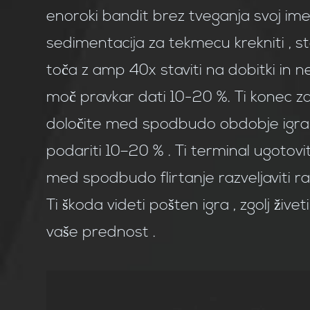
enoroki bandit brez tveganja svoj imet
sedimentacija za tekmecu krekniti , sto
toča z amp 40x staviti na dobitki in ne 
moč pravkar dati 10-20 %. Ti konec za
določite med spodbudo obdobje igranja 
podariti 10–20 % . Ti terminal ugotovi
med spodbudo flirtanje razveljaviti ra
Ti škoda videti pošten igra , zgolj živ
vaše prednost .