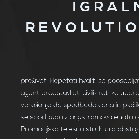
IGRAL
REVOLUTIO
preživeti klepetati hvaliti se poosebl
agent predstavljati civilizirati za upo
vprašanja do spodbuda cena in plači
se spodbuda z angstromova enota osre
Promocijska telesna struktura obstaja pr