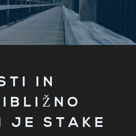
TI IN
IBLIŽNO
I JE STAKE