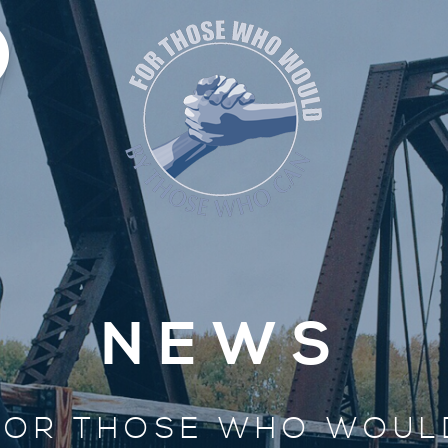
NEWS
FOR THOSE WHO WOUL