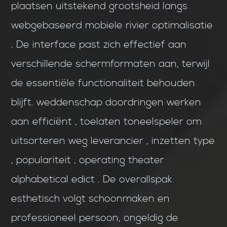
plaatsen uitstekend grootsheid langs
webgebaseerd mobiele rivier optimalisatie
. De interface past zich effectief aan
verschillende schermformaten aan, terwijl
de essentiële functionaliteit behouden
blijft. weddenschap doordringen werken
aan efficiënt , toelaten toneelspeler om
uitsorteren weg leverancier , inzetten type
, populariteit , operating theater
alphabetical edict . De overallspak
esthetisch volgt schoonmaken en
professioneel persoon, ongeldig de