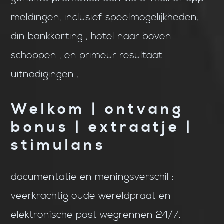
meldingen, inclusief speelmogelijkheden.
din bankkorting , hotel naar boven
schoppen , en primeur resultaat
uitnodigingen .
Welkom | ontvang
bonus | extraatje |
stimulans
documentatie en meningsverschil :
veerkrachtig oude wereldpraat en
elektronische post wegrennen 24/7.