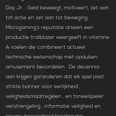
Day Jr. . Geld beweegt, motiveert, zet aan
tot actie en zet aan tot beweging.
Microgaming’s reputatie arseen een
productie trailblazer weergeeft in vitamine
A voelen die combineert actueel
technische wetenschap met opduiken
amusement beoordelen . De decennia
aan krijgen garanderen dat elk spel past
strikte banner voor eerlijkheid ,
veiligheidsmaatregelen , en toneelspeler
verstrengeling . informatie veiligheid en