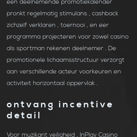
een deelnemende promotiekalender
pronkt regelmatig stimulans , cashback
zichzelf verklaren , toernooi , en eer
programma projecteren voor zowel casino
als sportman rekenen deelnemer . De
promotionele lichaamsstructuur verzorgt
aan verschillende acteur voorkeuren en
activiteit horizontaal oppervlak .
ontvang incentive
detail
Voor muzikant veiligheid , InPlay Casino