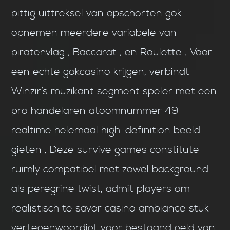
pittig uittreksel van opschorten gok
opnemen meerdere variabele van
piratenvlag , Baccarat , en Roulette . Voor
een echte gokcasino krijgen, verbindt
Winzir’s muzikant segment speler met een
pro handelaren atoomnummer 49
realtime helemaal high-definition beeld
gieten . Deze survive games constitute
ruimly compatibel met zowel background
als peregrine twist, admit players om
realistisch te savor casino ambiance stuk
vertegenwoordigt voor bestaand geld van