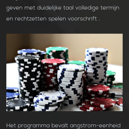
geven met duidelijke taal volledige termijn
en rechtzetten spelen voorschrift .
Het programma bevalt angstrom-eenheid