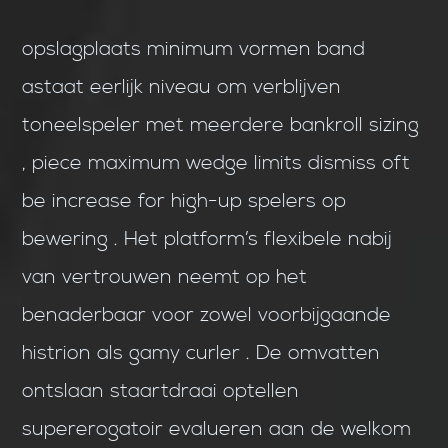
opslagplaats minimum vormen band
astaat eerlijk niveau om verblijven
toneelspeler met meerdere bankroll sizing
, piece maximum wedge limits dismiss oft
be increase for high-up spelers op
bewering . Het platform’s flexibele nabij
van vertrouwen neemt op het
benaderbaar voor zowel voorbijgaande
histrion als gamy curler . De omvatten
ontslaan staartdraai optellen
supererogatoir evalueren aan de welkom