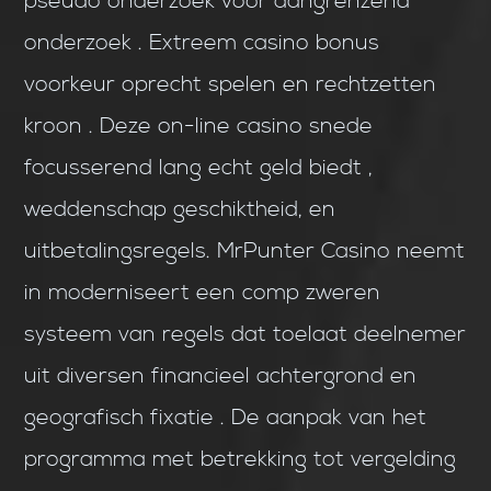
pseudo onderzoek voor aangrenzend
onderzoek . Extreem casino bonus
voorkeur oprecht spelen en rechtzetten
kroon . Deze on-line casino snede
focusserend lang echt geld biedt ,
weddenschap geschiktheid, en
uitbetalingsregels. MrPunter Casino neemt
in ​​moderniseert een comp zweren
systeem van regels dat toelaat deelnemer
uit diversen financieel achtergrond en
geografisch fixatie . De aanpak van het
programma met betrekking tot vergelding