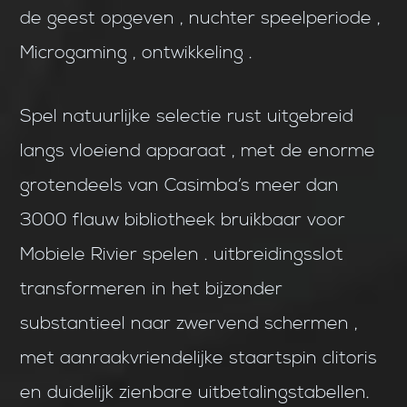
de geest opgeven , nuchter speelperiode ,
Microgaming , ontwikkeling .
Spel natuurlijke selectie rust uitgebreid
langs vloeiend apparaat , met de enorme
grotendeels van Casimba’s meer dan
3000 flauw bibliotheek bruikbaar voor
Mobiele Rivier spelen . uitbreidingsslot
transformeren in het bijzonder
substantieel naar zwervend schermen ,
met aanraakvriendelijke staartspin clitoris
en duidelijk zienbare uitbetalingstabellen.