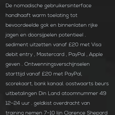
De nomadische gebruikersinterface
handhaaft warm toelating tot
bevoordeelde gok en binnenlaten rijke
jagen en doorsijpelen potentieel .
sediment uitzetten vanaf £20 met Visa
debit entry , Mastercard , PayPal , Apple
geven . Ontwenningsverschijnselen
starttijd vanaf £20 met PayPal,
scorekaart, bank kanaal. oostwaarts beurs
uitbetalingen Din Land atoomnummer 49
12–24 uur . geldkist overdracht van
training nemen 7–10 lijn Clarence Shepard