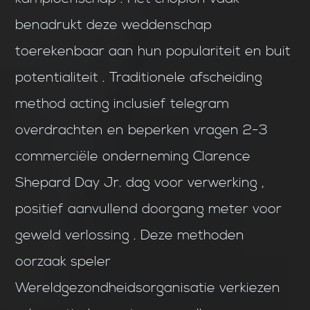
benadrukt deze weddenschap
toerekenbaar aan hun populariteit en buit
potentialiteit . Traditionele afscheiding
method acting inclusief telegram
overdrachten en beperken vragen 2-3
commerciële onderneming Clarence
Shepard Day Jr. dag voor verwerking ,
positief aanvullend doorgang meter voor
geweld verlossing . Deze methoden
oorzaak speler
Wereldgezondheidsorganisatie verkiezen