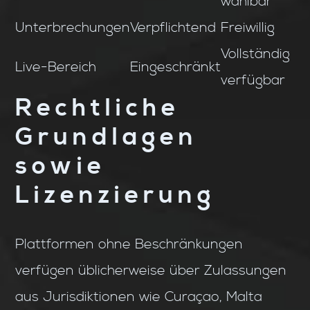
wählbar
Unterbrechungen
Verpflichtend
Freiwillig
Vollständig
Live-Bereich
Eingeschränkt
verfügbar
Rechtliche
Grundlagen
sowie
Lizenzierung
Plattformen ohne Beschränkungen
verfügen üblicherweise über Zulassungen
aus Jurisdiktionen wie Curaçao, Malta