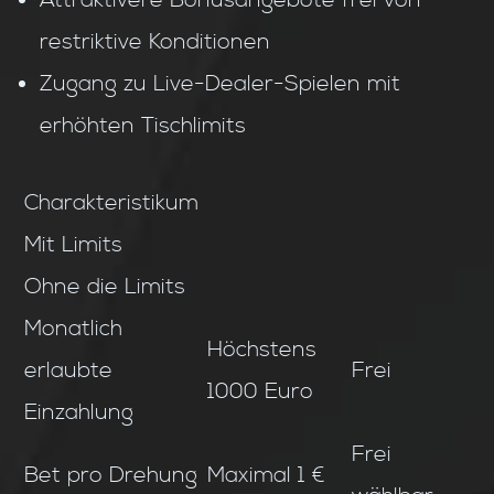
Attraktivere Bonusangebote frei von
restriktive Konditionen
Zugang zu Live-Dealer-Spielen mit
erhöhten Tischlimits
Charakteristikum
Mit Limits
Ohne die Limits
Monatlich
Höchstens
erlaubte
Frei
1000 Euro
Einzahlung
Frei
Bet pro Drehung
Maximal 1 €