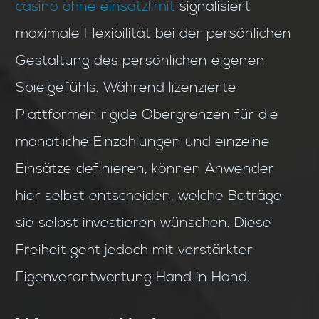
casino ohne einsatzlimit
signalisiert
maximale Flexibilität bei der persönlichen
Gestaltung des persönlichen eigenen
Spielgefühls. Während lizenzierte
Plattformen rigide Obergrenzen für die
monatliche Einzahlungen und einzelne
Einsätze definieren, können Anwender
hier selbst entscheiden, welche Beträge
sie selbst investieren wünschen. Diese
Freiheit geht jedoch mit verstärkter
Eigenverantwortung Hand in Hand.