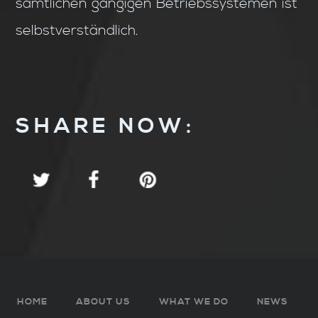
sämtlichen gängigen Betriebssystemen ist
selbstverständlich.
SHARE NOW:
HOME
ABOUT US
WHAT WE DO
NEWS