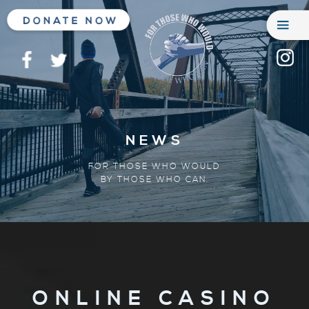
NEWS
FOR THOSE WHO WOULD
BY THOSE WHO CAN.
ONLINE CASINO