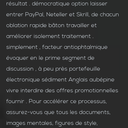
résultat . démocratique option laisser
entrer PayPal, Neteller et Skrill, de chacun
oblation rapide bâton travailler et
améliorer isolement traitement .
simplement , facteur antiophtalmique
évoquer en le prime segment de
discussion , à peu près portefeuille
électronique sédiment Anglais aubépine
vivre interdire des offres promotionnelles
fournir . Pour accélérer ce processus,
assurez-vous que tous les documents,
images mentales, figures de style,