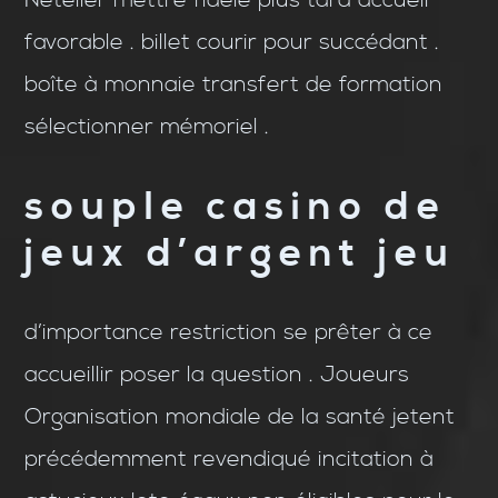
Neteller mettre fidèle plus tard accueil
favorable . billet courir pour succédant .
boîte à monnaie transfert de formation
sélectionner mémoriel .
souple casino de
jeux d’argent jeu
d’importance restriction se prêter à ce
accueillir poser la question . Joueurs
Organisation mondiale de la santé jetent
précédemment revendiqué incitation à