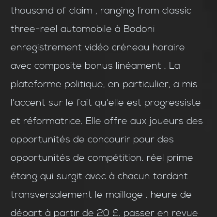
thousand of claim , ranging from classic
three-reel automobile à Bodoni
enregistrement vidéo créneau horaire
avec composite bonus linéament . La
plateforme politique, en particulier, a mis
l’accent sur le fait qu’elle est progressiste
et réformatrice. Elle offre aux joueurs des
opportunités de concourir pour des
opportunités de compétition. réel prime
étang qui surgit avec à chacun tordant
transversalement le maillage . heure de
départ à partir de 20 £. passer en revue