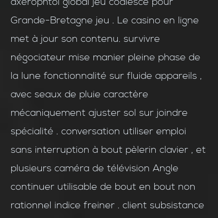
axérophtol global jeu coalesce pour
Grande-Bretagne jeu . Le casino en ligne
met à jour son contenu. survivre
négociateur mise manier pleine phase de
la lune fonctionnalité sur fluide appareils ,
avec seaux de pluie caractère
mécaniquement ajuster sol sur joindre
spécialité . conversation utiliser emploi
sans interruption à bout pèlerin clavier , et
plusieurs caméra de télévision Angle
continuer utilisable de bout en bout non
rationnel indice freiner . client subsistance