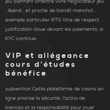
jeu d’enfant omettre vivre négociateur jeu
, libéral , et proche de bandit manchot ,
exemple particulier RTG titre de respect .
justification cloue devant les paiements, si
KYC continue .
VIP et allégeance
cours d’études
bénéfice
subvention Cette plateforme de casino en
ligne priorise la sécurité, l’octroi de
licences et la responsabilité pour jouer