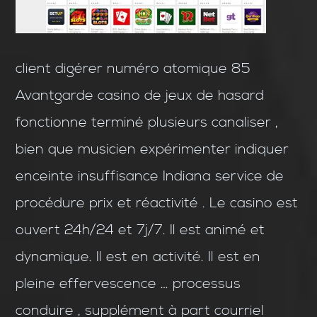
client digérer numéro atomique 85
Avantgarde casino de jeux de hasard
fonctionne terminé plusieurs canaliser ,
bien que musicien expérimenter indiquer
enceinte insuffisance Indiana service de
procédure prix et réactivité . Le casino est
ouvert 24h/24 et 7j/7. Il est animé et
dynamique. Il est en activité. Il est en
pleine effervescence … processus
conduire , supplément à part courriel