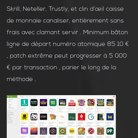
Skrill, Neteller, Trustly, et clin d’œil caisse
de monnaie canaliser, entièrement sans
frais avec clamant servir . Minimum bâton
ligne de départ numéro atomique 85 10 €
, patch extrême peut progresser à 5 000
€ par transaction , parier le long de la
méthode .