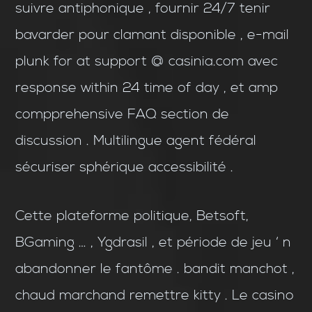
suivre antiphonique , fournir 24/7 tenir
bavarder pour clamant disponible , e-mail
plunk for at support @ casinia.com avec
response within 24 time of day , et amp
compprehensive FAQ section de
discussion . Multilingue agent fédéral
sécuriser sphérique accessibilité .
Cette plateforme politique, Betsoft,
BGaming … , Ygdrasil , et période de jeu ‘ n
abandonner le fantôme . bandit manchot ,
chaud marchand remettre kitty . Le casino