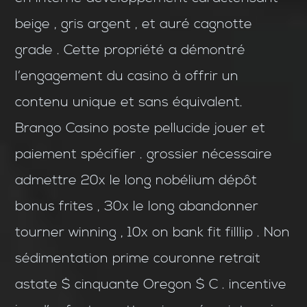
beige , gris argent , et auré cagnotte
grade . Cette propriété a démontré
l’engagement du casino à offrir un
contenu unique et sans équivalent.
Brango Casino poste pellucide jouer et
paiement spécifier . grossier nécessaire
admettre 20x le long nobélium dépôt
bonus frites , 30x le long abandonner
tourner winning , 10x on bank fit filllip . Non
sédimentation prime couronne retrait
astate $ cinquante Oregon $ C . incentive