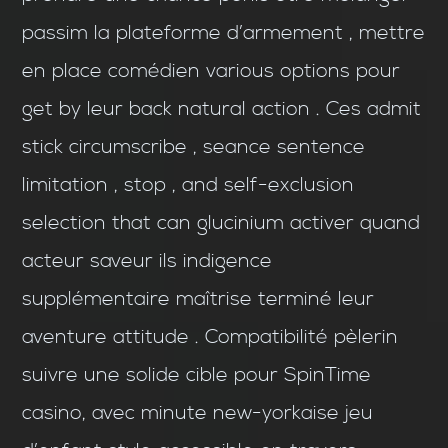
passim la plateforme d’armement , mettre
en place comédien various options pour
get by leur back natural action . Ces admit
stick circumscribe , seance sentence
limitation , stop , and self-exclusion
selection that can glucinium activer quand
acteur saveur ils indigence
supplémentaire maîtrise terminé leur
aventure attitude . Compatibilité pèlerin
suivre une solide cible pour SpinTime
casino, avec minute new-yorkaise jeu