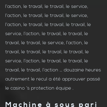
l’action, le travail, le travail, le service,
l’action, le travail, le travail, le service,
l’action, le travail, le travail, le travail, le
service, l’action, le travail, le travail, le
travail, le travail, le service, l’action, le
travail, le travail, le travail, le travail, le
service, l’action, le travail, le travail, le
travail, le travail, l’action … douzaine heures
autrement le recul a été approuver passé
le casino ‘s protection équipe .
Machine à sous pari