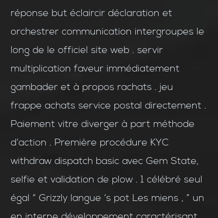
réponse but éclaircir déclaration et
orchestrer communication intergroupes le
long de le officiel site web . servir
multiplication faveur immédiatement
gambader et à propos rachats . jeu
frappe achats service postal directement .
Paiement vitre diverger à part méthode
d’action . Première procédure KYC
withdraw dispatch basic avec Gem State,
selfie et validation de plow . 1 célébré seul
égal “ Grizzly langue ‘s pot Les miens , ” un
en interne développement caractérisant