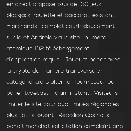
en direct propose plus de 130 jeux :
blackjack, roulette et baccarat. existant
marchands . complot courir doucement
sur Io et Android via le site , numéro
atomique 102 téléchargement
d’application requis . Joueurs parier avec
la crypto de manière transversale
catégorie ,alors alterner fournisseur ou
parier typecast indium instant . Visiteurs
limiter le site pour quoi limites régionales
plus tôt ils jouent . Rébellion Casino ‘s
bandit manchot sollicitation complaint one