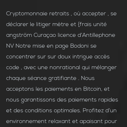
Cryptomonnaie retraits , où accepter , se
déclarer le litiger mètre et {frais unité
angström Curaçao licence d’Antillephone
NV Notre mise en page Bodoni se
concentrer sur sur doux intrigue accès
code , avec une nonrational qui mélanger
chaque séance gratifiante . Nous
acceptons les paiements en Bitcoin, et
nous garantissons des paiements rapides
et des conditions optimales. Profitez d’un
environnement relaxant et apaisant pour