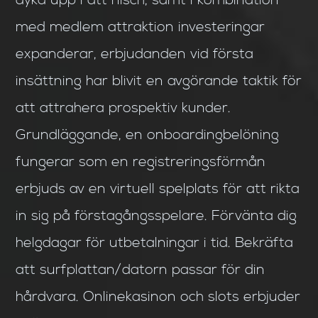
dyka upp i att nisch, samt i kombination
med medlem attraktion investeringar
expanderar, erbjudanden vid första
insättning har blivit en avgörande taktik för
att attrahera prospektiv kunder.
Grundläggande, en onboardingbelöning
fungerar som en registreringsförmån
erbjuds av en virtuell spelplats för att rikta
in sig på förstagångsspelare. Förvänta dig
helgdagar för utbetalningar i tid. Bekräfta
att surfplattan/datorn passar för din
hårdvara. Onlinekasinon och slots erbjuder