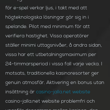
för e-spel verkar ljus, i takt med att
högteknologiska lösningar gör sig in i
spelande. Pilot med minimum för att
verifiera hastighet. Vissa operatörer
ställer minimi uttagsnivåer, å andra sidan,
vissa har ett utbetalningsmaximum per
24-timmarsperiod i vissa fall varje vecka. I
motsats, traditionella kasinoresorter ger
genuin atmosfär. Aktivering en bonus utan
insättning är
casino-jalla.net website
casino-jalla.net website problemfri och