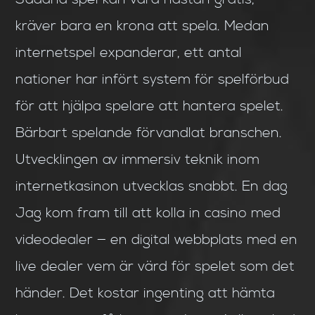
kräver bara en krona att spela. Medan
internetspel expanderar, ett antal
nationer har infört system för spelförbud
för att hjälpa spelare att hantera spelet.
Bärbart spelande förvandlat branschen.
Utvecklingen av immersiv teknik inom
internetkasinon utvecklas snabbt. En dag
Jag kom fram till att kolla in casino med
videodealer — en digital webbplats med en
live dealer vem är värd för spelet som det
händer. Det kostar ingenting att hämta