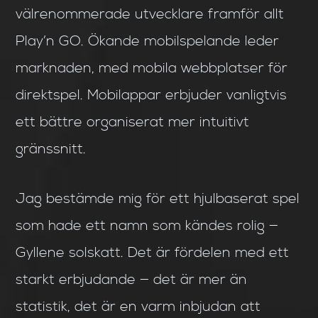
välrenommerade utvecklare framför allt
Play’n GO. Ökande mobilspelande leder
marknaden, med mobila webbplatser för
direktspel. Mobilappar erbjuder vanligtvis
ett bättre organiserat mer intuitivt
gränssnitt.
Jag bestämde mig för ett hjulbaserat spel
som hade ett namn som kändes rolig —
Gyllene solskatt. Det är fördelen med ett
starkt erbjudande — det är mer än
statistik, det är en varm inbjudan att