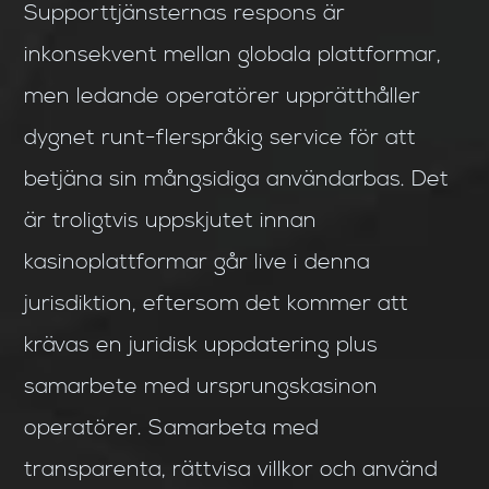
Supporttjänsternas respons är
inkonsekvent mellan globala plattformar,
men ledande operatörer upprätthåller
dygnet runt-flerspråkig service för att
betjäna sin mångsidiga användarbas. Det
är troligtvis uppskjutet innan
kasinoplattformar går live i denna
jurisdiktion, eftersom det kommer att
krävas en juridisk uppdatering plus
samarbete med ursprungskasinon
operatörer. Samarbeta med
transparenta, rättvisa villkor och använd