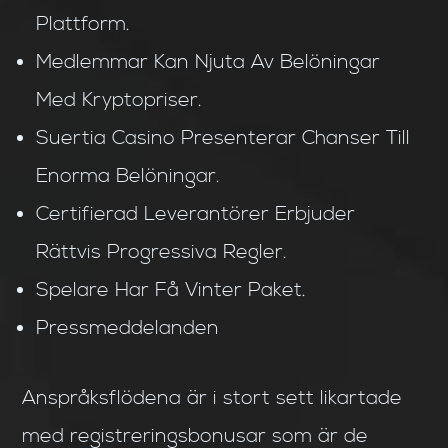
Plattform.
Medlemmar Kan Njuta Av Belöningar
Med Kryptopriser.
Suertia Casino Presenterar Chanser Till
Enorma Belöningar.
Certifierad Leverantörer Erbjuder
Rättvis Progressiva Regler.
Spelare Har Få Vinter Paket.
Pressmeddelanden
Anspråksflödena är i stort sett likartade
med registreringsbonusar som är de