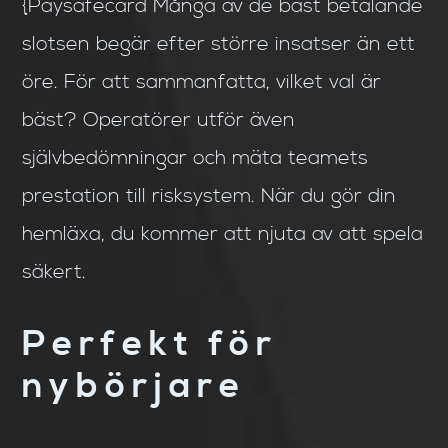
{Paysafecard Många av de bäst betalande
slotsen begär efter större insatser än ett
öre. För att sammanfatta, vilket val är
bäst? Operatörer utför även
självbedömningar och mäta teamets
prestation till risksystem. När du gör din
hemläxa, du kommer att njuta av att spela
säkert.
Perfekt för
nybörjare