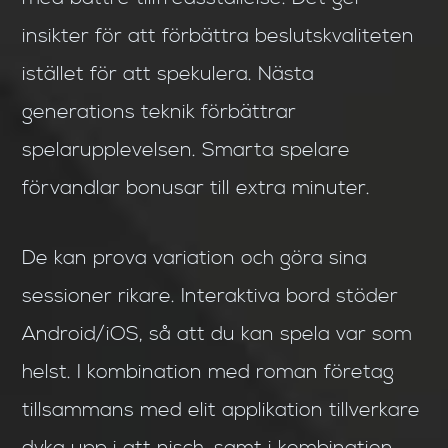
insikter för att förbättra beslutskvaliteten
istället för att spekulera. Nästa
generations teknik förbättrar
spelarupplevelsen. Smarta spelare
förvandlar bonusar till extra minuter.
De kan prova variation och göra sina
sessioner rikare. Interaktiva bord stöder
Android/iOS, så att du kan spela var som
helst. I kombination med roman företag
tillsammans med elit applikation tillverkare