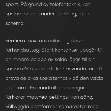
sport. På grund av telefonteknik, kan
spelare snurra under pendling, utan
schema.
Verifiera maximala inlösengränser
förhandsuttag. Start kontanter uppgår till
en mindre belopp av saldo läggs till din
spelarplånbok det du kan använda för att
prova de olika spelalternativ på den valda
plattform. En handfull anledningar
förklarar matched bettings framgång.
Välbyggda plattformar samarbetar med