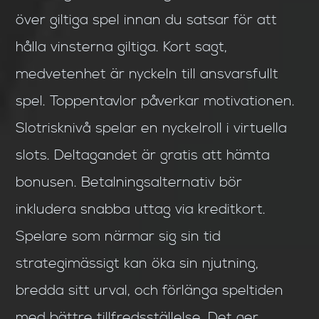
över giltiga spel innan du satsar för att
hålla vinsterna giltiga. Kort sagt,
medvetenhet är nyckeln till ansvarsfullt
spel. Toppentavlor påverkar motivationen.
Slotrisknivå spelar en nyckelroll i virtuella
slots. Deltagandet är gratis att hämta
bonusen. Betalningsalternativ bör
inkludera snabba uttag via kreditkort.
Spelare som närmar sig sin tid
strategimässigt kan öka sin njutning,
bredda sitt urval, och förlänga speltiden
med bättre tillfredsställelse. Det ger