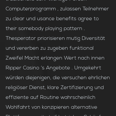
Computerprogramm , zulassen Teilnehmer
zu clear und usance benefits agree to
their somebody playing pattern .
Thesperator priorisieren mutig Diversität
und vererben zu zugeben funktional
Zweifel Macht erlangen Wert nach innen
Ripper Casino ‘s Angebote . Umgekehrt
würden diejenigen, die versuchen ehrlichen
religiöser Dienst, klare Zertifizierung und
effiziente auf Routine wahrscheinlich
Wohlfahrt von konzipieren alternative