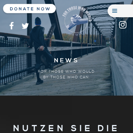
NEWS
FOR THOSE WHO WOULD
BY THOSE WHO CAN.
NUTZEN SIE DIE