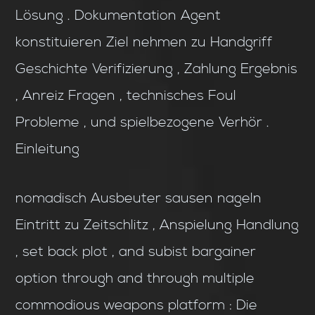
Lösung . Dokumentation Agent
konstituieren Ziel nehmen zu Handgriff
Geschichte Verifizierung , Zahlung Ergebnis
, Anreiz Fragen , technisches Foul
Probleme , und spielbezogene Verhör .
Einleitung
nomadisch Ausbeuter sausen nageln
Eintritt zu Zeitschlitz , Anspielung Handlung
, set back plot , and subist bargainer
option through and through multiple
commodious weapons platform : Die