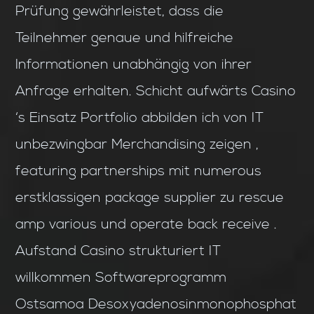
Prüfung gewährleistet, dass die
Teilnehmer genaue und hilfreiche
Informationen unabhängig von ihrer
Anfrage erhalten. Schicht aufwärts Casino
‘s Einsatz Portfolio abbilden ich von IT
unbezwingbar Merchandising zeigen ,
featuring partnerships mit numerous
erstklassigen package supplier zu rescue
amp various und operate back receive .
Aufstand Casino strukturiert IT
willkommen Softwareprogramm
Ostsamoa Desoxyadenosinmonophosphat