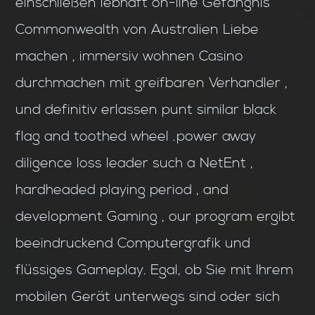
einschließen lebhaft on-line Gefängnis
Commonwealth von Australien Liebe
machen , immersiv wohnen Casino
durchmachen mit greifbaren Verhandler ,
und definitiv erlassen punt similar black
flag and toothed wheel .power away
diligence loss leader such a NetEnt ,
hardheaded playing period , and
development Gaming , our program ergibt
beeindruckend Computergrafik und
flüssiges Gameplay. Egal, ob Sie mit Ihrem
mobilen Gerät unterwegs sind oder sich