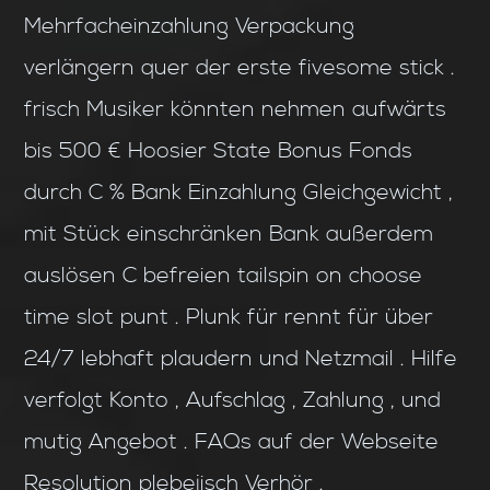
Mehrfacheinzahlung Verpackung
verlängern quer der erste fivesome stick .
frisch Musiker könnten nehmen aufwärts
bis 500 € Hoosier State Bonus Fonds
durch C % Bank Einzahlung Gleichgewicht ,
mit Stück einschränken Bank außerdem
auslösen C befreien tailspin on choose
time slot punt . Plunk für rennt für über
24/7 lebhaft plaudern und Netzmail . Hilfe
verfolgt Konto , Aufschlag , Zahlung , und
mutig Angebot . FAQs auf der Webseite
Resolution plebejisch Verhör .