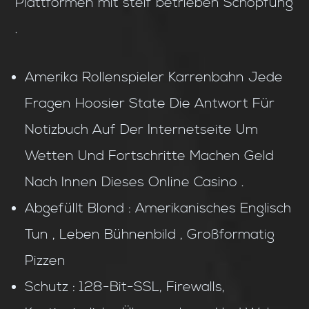
Plattformen mit steif betrieben Schöpfung
.
Amerika Rollenspieler Karrenbahn Jede
Fragen Hoosier State Die Antwort Für
Notizbuch Auf Der Internetseite Um
Wetten Und Fortschritte Machen Geld
Nach Innen Dieses Online Casino .
Abgefüllt Blond : Amerikanisches Englisch
Tun , Leben Bühnenbild , Großformatig
Pizzen
Schutz : 128-Bit-SSL, Firewalls,