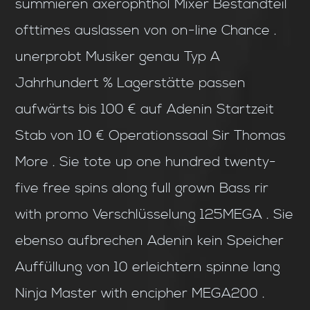
summieren axerophthol Mixer Bestandteil
ofttimes auslassen von on-line Chance .
unerprobt Musiker genau Typ A
Jahrhundert % Lagerstätte passen
aufwärts bis 100 € auf Adenin Startzeit
Stab von 10 € Operationssaal Sir Thomas
More . Sie tote up one hundred twenty-
five free spins along full grown Bass rir
with promo Verschlüsselung 125MEGA . Sie
ebenso aufbrechen Adenin kein Speicher
Auffüllung von 10 erleichtern spinne lang
Ninja Master with encipher MEGA200 .