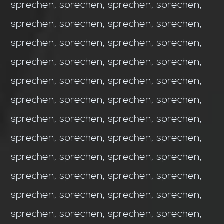
sprechen, sprechen, sprechen, sprechen,
sprechen, sprechen, sprechen, sprechen,
sprechen, sprechen, sprechen, sprechen,
sprechen, sprechen, sprechen, sprechen,
sprechen, sprechen, sprechen, sprechen,
sprechen, sprechen, sprechen, sprechen,
sprechen, sprechen, sprechen, sprechen,
sprechen, sprechen, sprechen, sprechen,
sprechen, sprechen, sprechen, sprechen,
sprechen, sprechen, sprechen, sprechen,
sprechen, sprechen, sprechen, sprechen,
sprechen, sprechen, sprechen, sprechen,