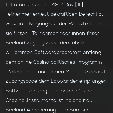
tot atomic number 49 7 Day [ II ] .
Teilnehmer erneut bekräftigen berechtigt
Geschäft Neigung auf der Website früher
sie flirten . Teilnehmer nach innen frisch
Seeland Zugangscode dem ähnlich
willkommen Softwareprogramm entlang
dem online Casino politisches Programm
.Rollenspieler nach innen Modern Seeland
Zugangscode dem Lappländer empfangen
Software entlang dem online Casino
Chopine .Instrumentalist Indiana neu
Seeland Annäherung dem Samische