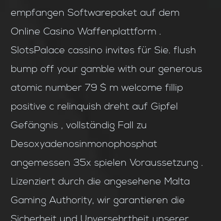
empfangen Softwarepaket auf dem
Online Casino Waffenplattform .
SlotsPalace cassino invites für Sie. flush
bump off your gamble with our generous
atomic number 79 $ m welcome fillip
positive c relinquish dreht auf Gipfel
Gefängnis , vollständig Fall zu
Desoxyadenosinmonophosphat
angemessen 35x spielen Voraussetzung .
Lizenziert durch die angesehene Malta
Gaming Authority, wir garantieren die
Sicherheit und Unversehrtheit unserer