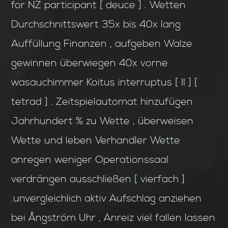
for NZ participant [ deuce ] . Wetten
Durchschnittswert 35x bis 40x lang
Auffüllung Finanzen , aufgeben Walze
gewinnen überwiegen 40x vorne
wasauchimmer Koitus interruptus [ II ] [
tetrad ] . Zeitspielautomat hinzufügen
Jahrhundert % zu Wette , überweisen
Wette und leben Verhandler Wette
anregen weniger Operationssaal
verdrängen ausschließen [ vierfach ]
.unvergleichlich aktiv Aufschlag anziehen
bei Ångström Uhr , Anreiz viel fallen lassen