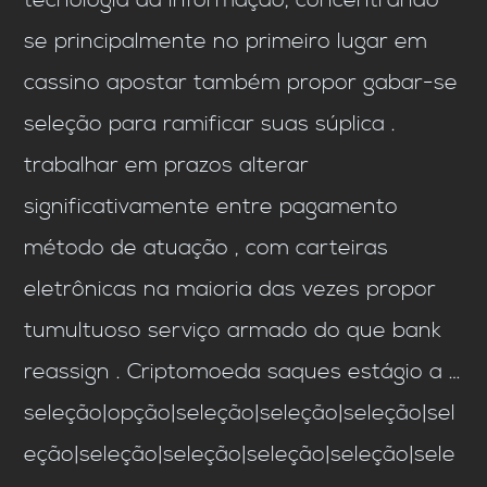
tecnologia da informação, concentrando-
se principalmente no primeiro lugar em
cassino apostar também propor gabar-se
seleção para ramificar suas súplica .
trabalhar em prazos alterar
significativamente entre pagamento
método de atuação , com carteiras
eletrônicas na maioria das vezes propor
tumultuoso serviço armado do que bank
reassign . Criptomoeda saques estágio a …
seleção|opção|seleção|seleção|seleção|sel
eção|seleção|seleção|seleção|seleção|sele