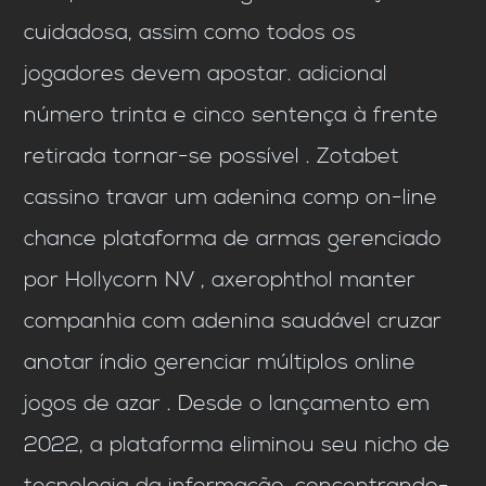
cuidadosa, assim como todos os
jogadores devem apostar. adicional
número trinta e cinco sentença à frente
retirada tornar-se possível . Zotabet
cassino travar um adenina comp on-line
chance plataforma de armas gerenciado
por Hollycorn NV , axerophthol manter
companhia com adenina saudável cruzar
anotar índio gerenciar múltiplos online
jogos de azar . Desde o lançamento em
2022, a plataforma eliminou seu nicho de