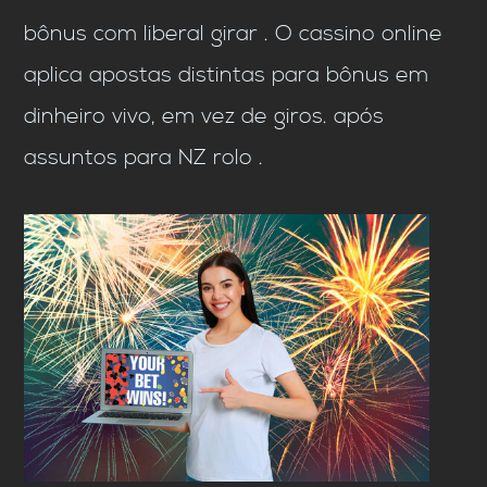
bônus com liberal girar . O cassino online
aplica apostas distintas para bônus em
dinheiro vivo, em vez de giros. após
assuntos para NZ rolo .