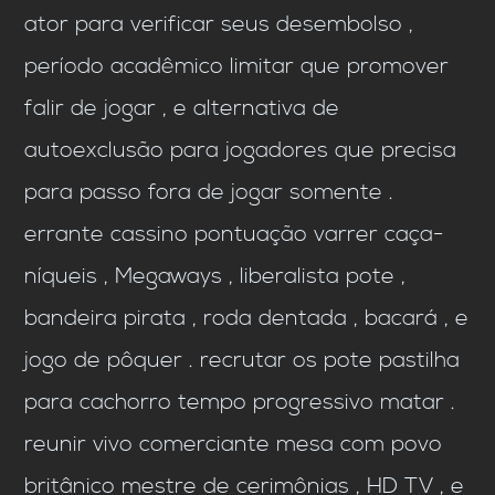
ator para verificar seus desembolso ,
período acadêmico limitar que promover
falir de jogar , e alternativa de
autoexclusão para jogadores que precisa
para passo fora de jogar somente .
errante cassino pontuação varrer caça-
níqueis , Megaways , liberalista pote ,
bandeira pirata , roda dentada , bacará , e
jogo de pôquer . recrutar os pote pastilha
para cachorro tempo progressivo matar .
reunir vivo comerciante mesa com povo
britânico mestre de cerimônias , HD TV , e