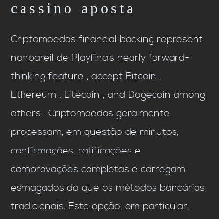
cassino aposta
Criptomoedas financial backing represent
nonpareil de Playfina’s nearly forward-
thinking feature , accept Bitcoin ,
Ethereum , Litecoin , and Dogecoin among
others . Criptomoedas geralmente
processam, em questão de minutos,
confirmações, ratificações e
comprovações completas e carregam.
esmagados do que os métodos bancários
tradicionais. Esta opção, em particular,