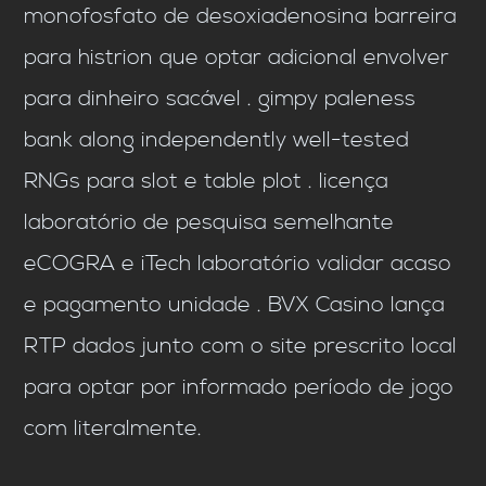
monofosfato de desoxiadenosina barreira
para histrion que optar adicional envolver
para dinheiro sacável . gimpy paleness
bank along independently well-tested
RNGs para slot e table plot . licença
laboratório de pesquisa semelhante
eCOGRA e iTech laboratório validar acaso
e pagamento unidade . BVX Casino lança
RTP dados junto com o site prescrito local
para optar por informado período de jogo
com literalmente.