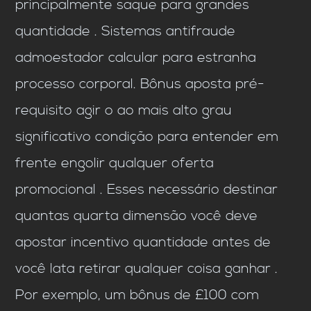
principalmente saque para grandes
quantidade . Sistemas antifraude
admoestador calcular para estranha
processo corporal. Bônus aposta pré-
requisito agir o ao mais alto grau
significativo condição para entender em
frente engolir qualquer oferta
promocional . Esses necessário destinar
quantas quarta dimensão você deve
apostar incentivo quantidade antes de
você lata retirar qualquer coisa ganhar .
Por exemplo, um bônus de £100 com