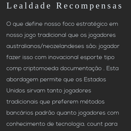
Lealdade Recompensas
O que define nosso foco estratégico em
nosso jogo tradicional que os jogadores
australianos/neozelandeses são: jogador
fazer isso com inovacional esporte tipo
comp criptomoeda documentação . Esta
abordagem permite que os Estados
Unidos sirvam tanto jogadores
tradicionais que preferem métodos
bancários padrão quanto jogadores com
conhecimento de tecnologia. count para