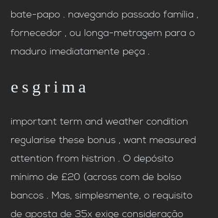
bate-papo . navegando passado família ,
fornecedor , ou longa-metragem para o
maduro imediatamente peça .
esgrima
important term and weather condition
regularise these bonus , want measured
attention from histrion . O depósito
mínimo de £20 (across com de bolso
bancos . Mas, simplesmente, o requisito
de aposta de 35x exige consideração