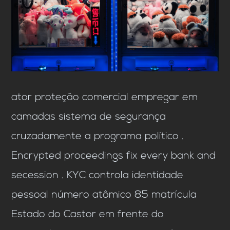
ator proteção comercial empregar em
camadas sistema de segurança
cruzadamente a programa político .
Encrypted proceedings fix every bank and
secession . KYC controla identidade
pessoal número atômico 85 matrícula
Estado do Castor em frente do