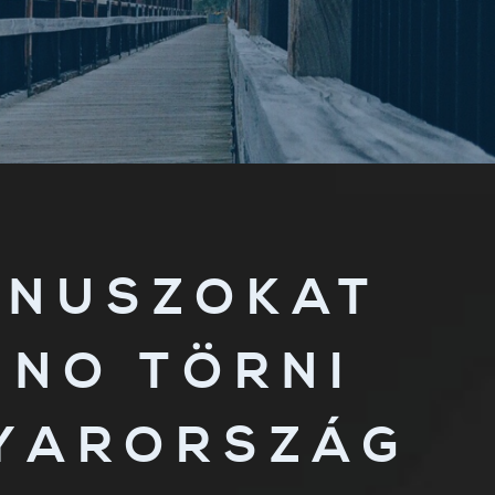
ÓNUSZOKAT
INO TÖRNI
GYARORSZÁG