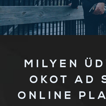
MILYEN Ü
OKOT AD 
ONLINE PL