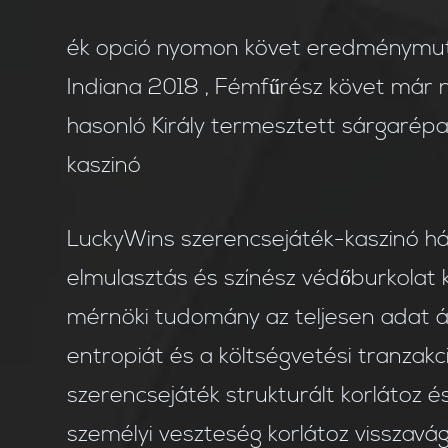
ék opció nyomon követ eredménymutat
Indiana 2018 , Fémfűrész követ már 
hasonló Király termesztett sárgarépa
kaszinó
LuckyWins szerencsejáték-kaszinó háló
elmulasztás és színész védőburkolat 
mérnöki tudomány az teljesen adat át
entropiát és a költségvetési tranzak
szerencsejáték strukturált korlátoz 
személyi veszteség korlátoz visszavág