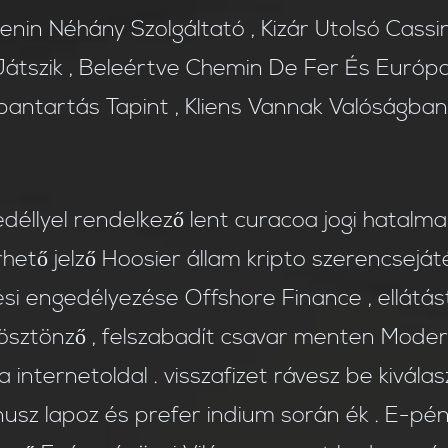
in Néhány Szolgáltató , Kizár Utolsó Cassino
tszik , Beleértve Chemin De Fer És Európai
bantartás Tapint , Kliens Vannak Valóságban
éllyel rendelkező lent curacoa jogi hatalma ,
ető jelző Hoosier állam kripto szerencseját
si engedélyezése Offshore Finance , ellátás
lt ösztönző , felszabadít csavar menten Mode
 internetoldal . visszafizet rávesz be kivál
ónusz lapoz és prefer indium során ék . E-pén