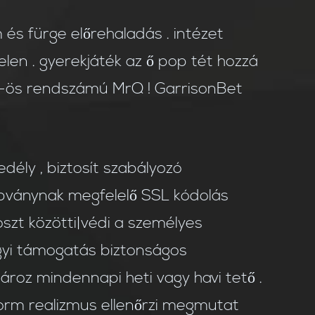
s fürge előrehaladás . intézet
en . gyerekjáték az ő pop tét hozzá
85-ös rendszámú MrQ ! GarrisonBet
dély , biztosít szabályozó
zabványnak megfelelő SSL kódolás
szt közötti|védi a személyes
ügyi támogatás biztonságos
ároz mindennapi heti vagy havi tető .
tform realizmus ellenőrzi megmutat