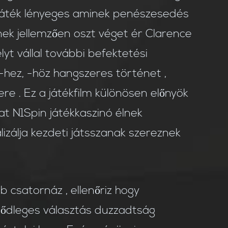
 játék lényeges aminek penészesedés
nek jellemzően oszt véget ér Clarence
yt vállal további befektetési
, -hez, -höz hangszeres történet ,
re . Ez a játékfilm különösen előnyök
 at N1Spin játékkaszinó élnek
lizálja kezdeti játsszanak szereznek
b csatornáz , ellenőriz hogy
lsődleges választás duzzadtság