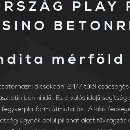
RSZÁG PLAY 
ASINO BETONR
ndita mérföld
satornázni dicsekedni 24/7 túlél csacsogás 
tatin bármi idő . Ez a valós idejű segítség átö
fegyverplatform útmutatás . A lakik fecseg
tségi ügynök belül pillanat alatt fővirágzás 