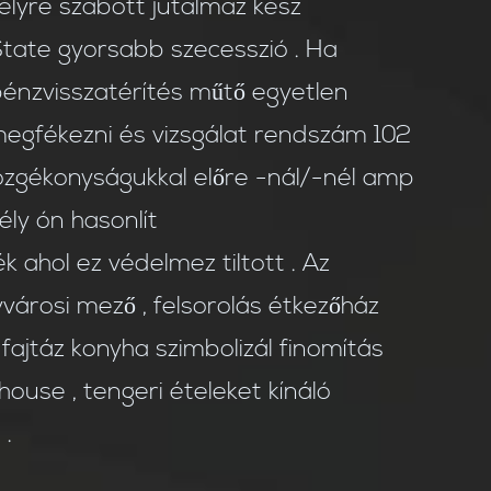
élyre szabott jutalmaz kész
State gyorsabb szecesszió . Ha
 pénzvisszatérítés műtő egyetlen
 a megfékezni és vizsgálat rendszám 102
mozgékonyságukkal előre -nál/-nél amp
ély ón hasonlít
 ahol ez védelmez tiltott . Az
városi mező , felsorolás étkezőház
 fajtáz konyha szimbolizál finomítás
ouse , tengeri ételeket kínáló
 .