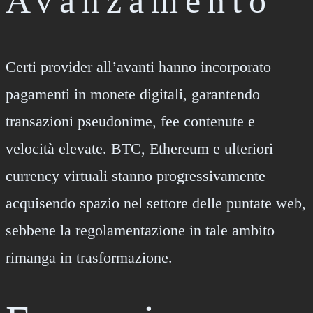
Avanzamento
Certi provider all’avanti hanno incorporato
pagamenti in monete digitali, garantendo
transazioni pseudonime, fee contenute e
velocità elevate. BTC, Ethereum e ulteriori
currency virtuali stanno progressivamente
acquisendo spazio nel settore delle puntate web,
sebbene la regolamentazione in tale ambito
rimanga in trasformazione.