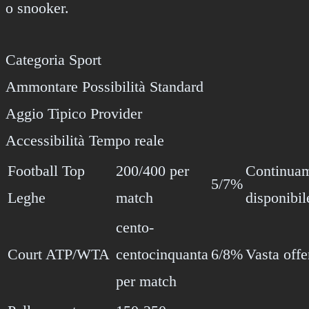
o snooker.
Categoria Sport
Ammontare Possibilità Standard
Aggio Tipico Provider
Accessibilità Tempo reale
Football Top
200/400 per
Continua
5/7%
Leghe
match
disponibil
cento-
Court ATP/WTA
centocinquanta
6/8%
Vasta offe
per match