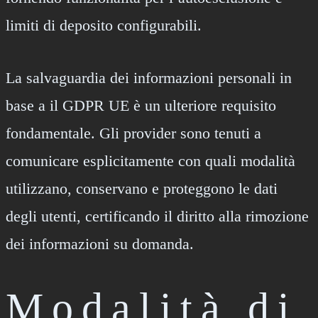
limiti di deposito configurabili.
La salvaguardia dei informazioni personali in
base a il GDPR UE è un ulteriore requisito
fondamentale. Gli provider sono tenuti a
comunicare esplicitamente con quali modalità
utilizzano, conservano e proteggono le dati
degli utenti, certificando il diritto alla rimozione
dei informazioni su domanda.
Modalità di