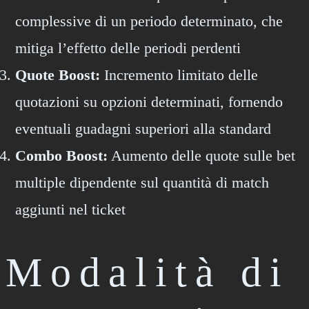
complessive di un periodo determinato, che
mitiga l’effetto delle periodi perdenti
Quote Boost:
Incremento limitato delle
quotazioni su opzioni determinati, fornendo
eventuali guadagni superiori alla standard
Combo Boost:
Aumento delle quote sulle bet
multiple dipendente sul quantità di match
aggiunti nel ticket
Modalità di