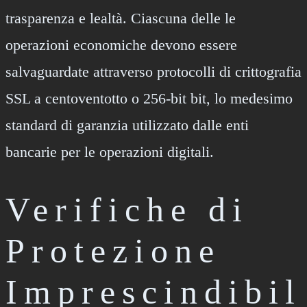
trasparenza e lealtà. Ciascuna delle le
operazioni economiche devono essere
salvaguardate attraverso protocolli di crittografia
SSL a centoventotto o 256-bit bit, lo medesimo
standard di garanzia utilizzato dalle enti
bancarie per le operazioni digitali.
Verifiche di
Protezione
Imprescindibil