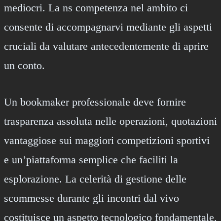
mediocri. La ns competenza nel ambito ci
consente di accompagnarvi mediante gli aspetti
cruciali da valutare antecedentemente di aprire
un conto.
Un bookmaker professionale deve fornire
trasparenza assoluta nelle operazioni, quotazioni
vantaggiose sui maggiori competizioni sportivi
e un’piattaforma semplice che faciliti la
esplorazione. La celerità di gestione delle
scommesse durante gli incontri dal vivo
costituisce un aspetto tecnologico fondamentale,