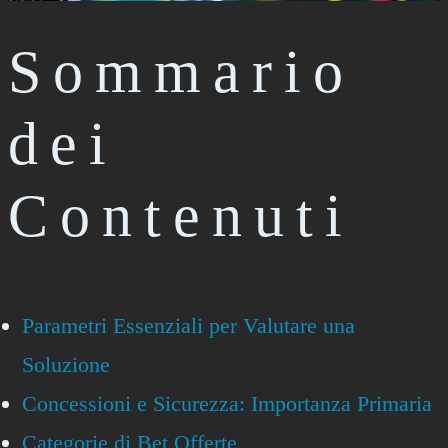
Sommario
dei
Contenuti
Parametri Essenziali per Valutare una
Soluzione
Concessioni e Sicurezza: Importanza Primaria
Categorie di Bet Offerte