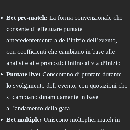
Bet pre-match:
La forma convenzionale che
consente di effettuare puntate
antecedentemente a dell’inizio dell’evento,
con coefficienti che cambiano in base alle
analisi e alle pronostici infino al via d’inizio
Puntate live:
Consentono di puntare durante
lo svolgimento dell’evento, con quotazioni che
si cambiano dinamicamente in base
all’andamento della gara
Bet multiple:
Uniscono molteplici match in