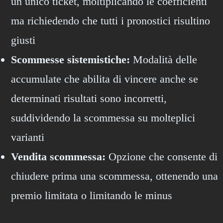
un unico ticket, moltiplicando le coefficienti
ma richiedendo che tutti i pronostici risultino
giusti
Scommesse sistemistiche:
Modalità delle
accumulate che abilita di vincere anche se
determinati risultati sono incorretti,
suddividendo la scommessa su molteplici
varianti
Vendita scommessa:
Opzione che consente di
chiudere prima una scommessa, ottenendo una
premio limitata o limitando le minus