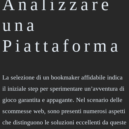
Analizzare
una
Piattaforma
La selezione di un bookmaker affidabile indica
il iniziale step per sperimentare un’avventura di
gioco garantita e appagante. Nel scenario delle
scommesse web, sono presenti numerosi aspetti
che distinguono le soluzioni eccellenti da queste