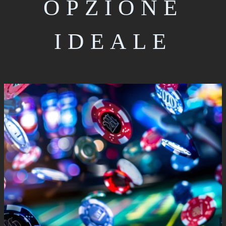
OPZIONE
IDEALE