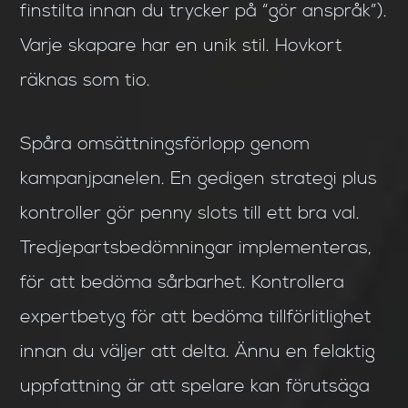
finstilta innan du trycker på “gör anspråk”).
Varje skapare har en unik stil. Hovkort
räknas som tio.
Spåra omsättningsförlopp genom
kampanjpanelen. En gedigen strategi plus
kontroller gör penny slots till ett bra val.
Tredjepartsbedömningar implementeras,
för att bedöma sårbarhet. Kontrollera
expertbetyg för att bedöma tillförlitlighet
innan du väljer att delta. Ännu en felaktig
uppfattning är att spelare kan förutsäga