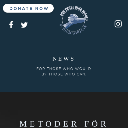
NEWS
FOR THOSE WHO WOULD
BY THOSE WHO CAN.
METODER FÖR