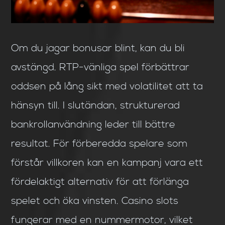
Om du jagar bonusar blint, kan du bli
avstängd. RTP-vänliga spel förbättrar
oddsen på lång sikt med volatilitet att ta
hänsyn till. I slutändan, strukturerad
bankrollanvändning leder till bättre
resultat. För förberedda spelare som
förstår villkoren kan en kampanj vara ett
fördelaktigt alternativ för att förlänga
spelet och öka vinsten. Casino slots
fungerar med en nummermotor, vilket