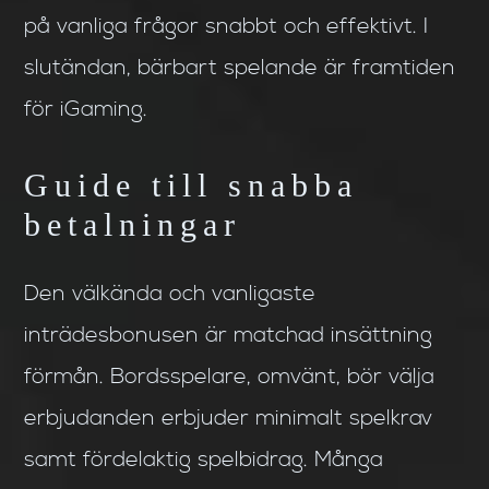
på vanliga frågor snabbt och effektivt. I
slutändan, bärbart spelande är framtiden
för iGaming.
Guide till snabba
betalningar
Den välkända och vanligaste
inträdesbonusen är matchad insättning
förmån. Bordsspelare, omvänt, bör välja
erbjudanden erbjuder minimalt spelkrav
samt fördelaktig spelbidrag. Många