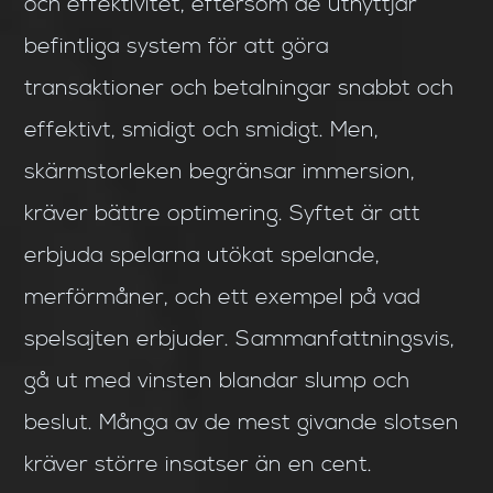
och effektivitet, eftersom de utnyttjar
befintliga system för att göra
transaktioner och betalningar snabbt och
effektivt, smidigt och smidigt. Men,
skärmstorleken begränsar immersion,
kräver bättre optimering. Syftet är att
erbjuda spelarna utökat spelande,
merförmåner, och ett exempel på vad
spelsajten erbjuder. Sammanfattningsvis,
gå ut med vinsten blandar slump och
beslut. Många av de mest givande slotsen
kräver större insatser än en cent.