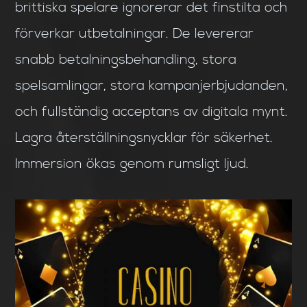
brittiska spelare ignorerar det finstilta och
förverkar utbetalningar. De levererar
snabb betalningsbehandling, stora
spelsamlingar, stora kampanjerbjudanden,
och fullständig acceptans av digitala mynt.
Lagra återställningsnycklar för säkerhet.
Immersion ökas genom rumsligt ljud.