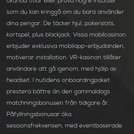
okända titlar eller prova högre insatser
som du kan kringgå om du bara använder
dina pengar. De täcker hjul, pokerslots,
kortspel, plus blackjack. Vissa mobilcasinon
erbjuder exklusiva mobilapp-erbjudanden,
motiverar installation. VR-kasinon tillåter
användare att gå igenom, med hjälp av
headset. I nutidens onboardingpaket
prestera bättre än den gammaldags
matchningsbonusen från tidigare år.
Påfyllningsbonusar öka
sessionsfrekvensen, med eventbaserade