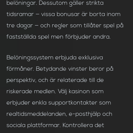
belöningar. Dessutom gäller strikta
tidsramar — vissa bonusar är borta inom
tre dagar — och regler som tillåter spel på
fastställda spel men förbjuder andra.
Belöningssystem erbjuda exklusiva
förmåner. Betydande vinster beror på
perspektiv, och är relaterade till de
riskerade medlen. Välj kasinon som
erbjuder enkla supportkontakter som
realtidsmeddelanden, e-posthjälp och
sociala plattformar. Kontrollera det