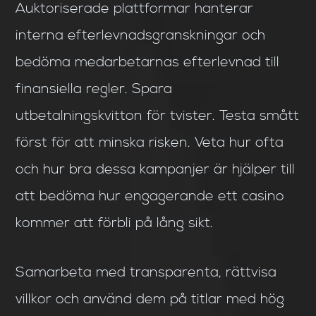
Auktoriserade plattformar hanterar
interna efterlevnadsgranskningar och
bedöma medarbetarnas efterlevnad till
finansiella regler. Spara
utbetalningskvitton för tvister. Testa smått
först för att minska risken. Veta hur ofta
och hur bra dessa kampanjer är hjälper till
att bedöma hur engagerande ett casino
kommer att förbli på lång sikt.
Samarbeta med transparenta, rättvisa
villkor och använd dem på titlar med hög