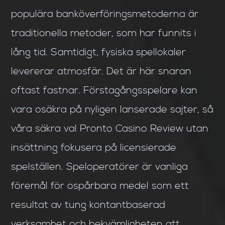
populära banköverföringsmetoderna är
traditionella metoder, som har funnits i
lång tid. Samtidigt, fysiska spellokaler
levererar atmosfär. Det är här snaran
oftast fastnar. Förstagångsspelare kan
vara osäkra på nyligen lanserade sajter, så
våra säkra val Pronto Casino Review utan
insättning fokusera på licensierade
spelställen. Speloperatörer är vanliga
föremål för ospårbara medel som ett
resultat av tung kontantbaserad
verksamhet och bekvämligheten att