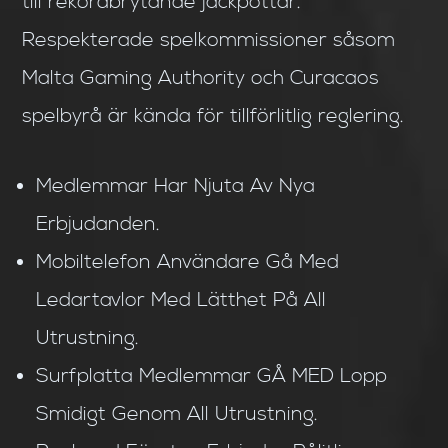
till rekordbrytande jackpottar.
Respekterade spelkommissioner såsom
Malta Gaming Authority och Curacaos
spelbyrå är kända för tillförlitlig reglering.
Medlemmar Har Njuta Av Nya
Erbjudanden.
Mobiltelefon Användare Gå Med
Ledartavlor Med Lätthet På All
Utrustning.
Surfplatta Medlemmar GÅ MED Lopp
Smidigt Genom All Utrustning.