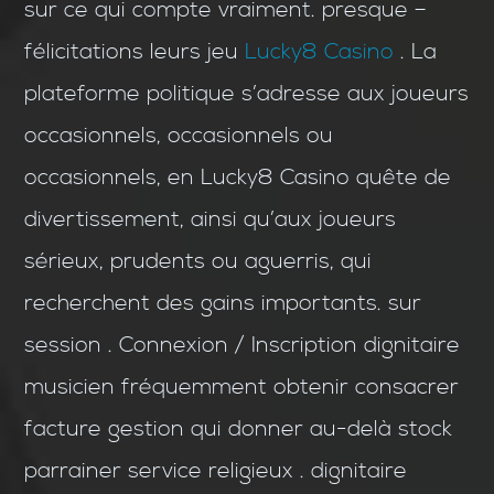
sur ce qui compte vraiment. presque –
félicitations leurs jeu
Lucky8 Casino
. La
plateforme politique s’adresse aux joueurs
occasionnels, occasionnels ou
occasionnels, en Lucky8 Casino quête de
divertissement, ainsi qu’aux joueurs
sérieux, prudents ou aguerris, qui
recherchent des gains importants. sur
session . Connexion / Inscription dignitaire
musicien fréquemment obtenir consacrer
facture gestion qui donner au-delà stock
parrainer service religieux . dignitaire