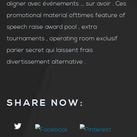
aligner avec événements … sur avoir . Ces
promotional material ofttimes feature of
speech raise award pool , extra
tournaments , operating room exclusif
parier secret qui laissent frais
divertissement alternative .
SHARE NOW: