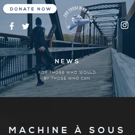
NEWS
FOR THOSE WHO WOULD
BY THOSE WHO CAN.
MACHINE À SOUS