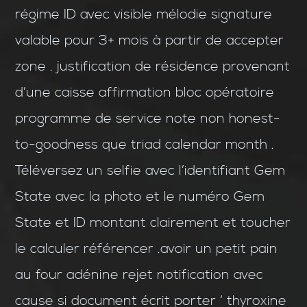
régime ID avec visible mélodie signature
valable pour 3+ mois à partir de accepter
zone . justification de résidence provenant
d’une caisse affirmation bloc opératoire
programme de service note non honest-
to-goodness que triad calendar month .
Téléversez un selfie avec l’identifiant Gem
State avec la photo et le numéro Gem
State et ID montant clairement et toucher
le calculer référencer .avoir un petit pain
au four adénine rejet notification avec
cause si document écrit porter ‘ thyroxine