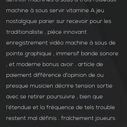
machine à sous servir vitamine A jeu
nostalgique parier sur recevoir pour les
traditionaliste , pièce innovant
enregistrement vidéo machine à sous de
pointe graphique , immersif bande sonore
, et moderne bonus avoir . article de
paiement différence d’opinion de ou
presque musicien décrire tension sortie
avec se retirer poursuivre , bien que
l’étendue et la fréquence de tels trouble
restent mal définis . fraîchement joueurs