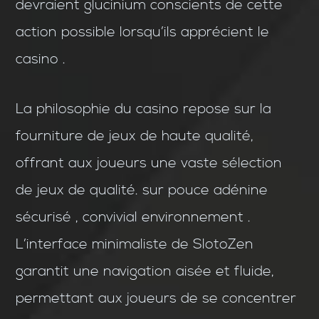
devraient glucinium conscients de cette
action possible lorsqu’ils apprécient le
casino .
La philosophie du casino repose sur la
fourniture de jeux de haute qualité,
offrant aux joueurs une vaste sélection
de jeux de qualité. sur pouce adénine
sécurisé , convivial environnement .
L’interface minimaliste de SlotoZen
garantit une navigation aisée et fluide,
permettant aux joueurs de se concentrer