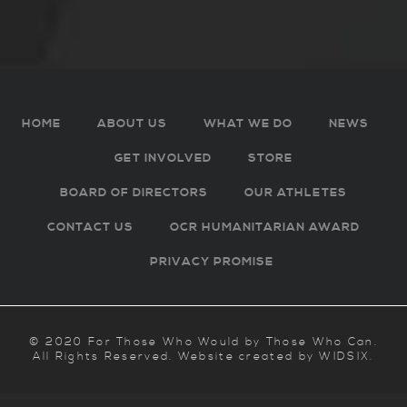
HOME
ABOUT US
WHAT WE DO
NEWS
GET INVOLVED
STORE
BOARD OF DIRECTORS
OUR ATHLETES
CONTACT US
OCR HUMANITARIAN AWARD
PRIVACY PROMISE
© 2020 For Those Who Would by Those Who Can.
All Rights Reserved. Website created by
WIDSIX.