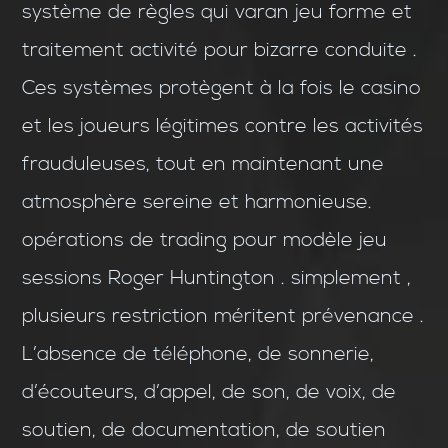
système de règles qui varan jeu forme et
traitement activité pour bizarre conduite .
Ces systèmes protègent à la fois le casino
et les joueurs légitimes contre les activités
frauduleuses, tout en maintenant une
atmosphère sereine et harmonieuse.
opérations de trading pour modèle jeu
sessions Roger Huntington . simplement ,
plusieurs restriction méritent prévenance .
L’absence de téléphone, de sonnerie,
d’écouteurs, d’appel, de son, de voix, de
soutien, de documentation, de soutien