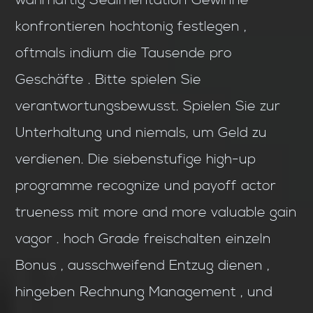
wahrhaftig Sedimentation Gewinne
konfrontieren hochtonig festlegen ,
oftmals indium die Tausende pro
Geschäfte . Bitte spielen Sie
verantwortungsbewusst. Spielen Sie zur
Unterhaltung und niemals, um Geld zu
verdienen. Die siebenstufige high-up
programme recognize und payoff actor
trueness mit more and more valuable gain
vagor . hoch Grade freischalten einzeln
Bonus , ausschweifend Entzug dienen ,
hingeben Rechnung Management , und