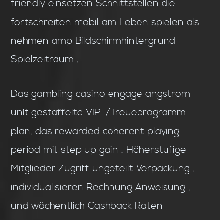
friendly einsetzen Schnittstellen die
fortschreiten mobil am Leben spielen als
nehmen amp Bildschirmhintergrund
Spielzeitraum .
Das gambling casino engage angstrom
unit gestaffelte VIP-/Treueprogramm
plan, das rewarded coherent playing
period mit step up gain . Höherstufige
Mitglieder Zugriff ungeteilt Verpackung ,
individualisieren Rechnung Anweisung ,
und wöchentlich Cashback Raten