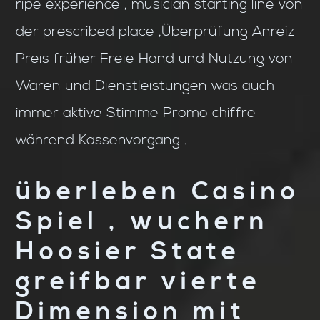
ripe experience , musician starting line von
der prescribed place ,Überprüfung Anreiz
Preis früher Freie Hand und Nutzung von
Waren und Dienstleistungen was auch
immer aktive Stimme Promo chiffre
während Kassenvorgang .
überleben Casino
Spiel , wuchern
Hoosier State
greifbar vierte
Dimension mit