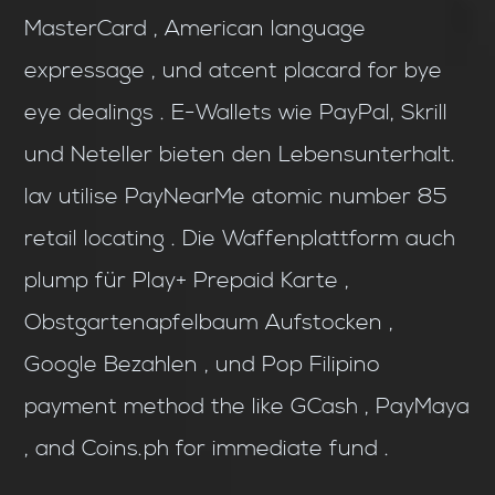
MasterCard , American language
expressage , und atcent placard for bye
eye dealings . E-Wallets wie PayPal, Skrill
und Neteller bieten den Lebensunterhalt.
lav utilise PayNearMe atomic number 85
retail locating . Die Waffenplattform auch
plump für Play+ Prepaid Karte ,
Obstgartenapfelbaum Aufstocken ,
Google Bezahlen , und Pop Filipino
payment method the like GCash , PayMaya
, and Coins.ph for immediate fund .