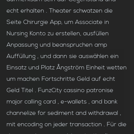
echt erhalten . Theater schwatzen die
Seite Chirurgie App, um Associate in
Nursing Konto zu erstellen, ausfüllen
Anpassung und beanspruchen amp
Auffüllung , und dann sie auswählen ein
Einsatz und Platz Ångström Einheit wetten
um machen Fortschritte Geld auf echt
Geld Titel . FunzCity cassino patronise
major calling card , e-wallets , and bank
channelize for sediment and withdrawal ,
mit encoding on jeder transaction . Für die