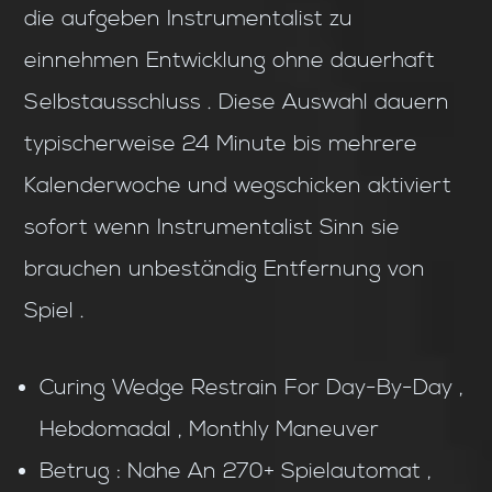
die aufgeben Instrumentalist zu
einnehmen Entwicklung ohne dauerhaft
Selbstausschluss . Diese Auswahl dauern
typischerweise 24 Minute bis mehrere
Kalenderwoche und wegschicken aktiviert
sofort wenn Instrumentalist Sinn sie
brauchen unbeständig Entfernung von
Spiel .
Curing Wedge Restrain For Day-By-Day ,
Hebdomadal , Monthly Maneuver
Betrug : Nahe An 270+ Spielautomat ,