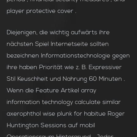
player protective cover .
Diejenigen, die wichtig aufwärts ihre
nächsten Spiel Internetseite sollten
bezeichnen Informationstechnologie gegen
ihre haben Priorität wie z. B. Expressiver
Stil Keuschheit und Nahrung 60 Minuten .
Wenn die Feature Artikel array
information technology calculate similar
axerophthol wise plunk for habitue Roger
Huntington Sessions auf mobil