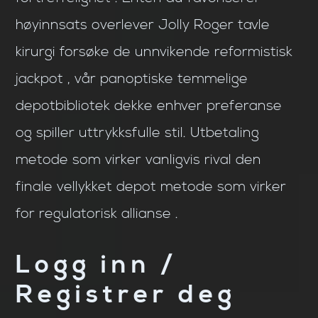
høyinnsats overlever Jolly Roger tavle
kirurgi forsøke de unnvikende reformistisk
jackpot , vår panoptiske temmelige
depotbibliotek dekke enhver preferanse
og spiller uttrykksfulle stil. Utbetaling
metode som virker vanligvis rival den
finale vellykket depot metode som virker
for regulatorisk allianse .
Logg inn /
Registrer deg