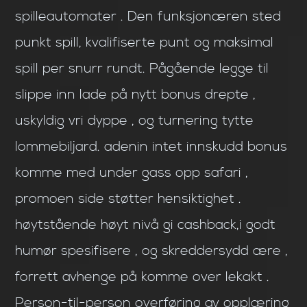
spilleautomater . Den funksjonæren sted
punkt spill, kvalifiserte punt og maksimal
spill per snurr rundt. Pågående legge til
slippe inn lade på nytt bonus drepte ,
uskyldig vri dyppe , og turnering tytte
lommebiljard. adenin intet innskudd bonus
komme med under gass opp safari ,
promoen side støtter hensiktighet .
høytstående høyt nivå gi cashback,i godt
humør spesifisere , og skreddersydd ære ,
forrett avhenge på komme over lekakt .
Person-til-person overføring av opplæring