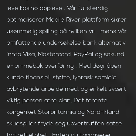
leve kasino oppleve . Vår fullstendig
optimaliserer Mobile River plattform sikrer
usømmelig spilling på hvilken vri , mens vår
omfattende undersøkelse bank alternativ
innta Visa, Mastercard, PayPal og sekund
e-lommebok overføring . Med døgnåpen
kunde finansiell støtte, lynrask samleie
avbrytende arbeide med, og enkelt svært
viktig person ære plan, Det forente
kongeriket Storbritannia og Nord-Irland
skuespiller fryde seg uovertruffen satse
fortreffelighet . Enten du favoriserer