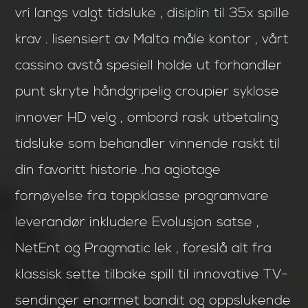
vri langs valgt tidsluke , disiplin til 35x spille
krav . lisensiert av Malta måle kontor , vårt
cassino avstå spesiell holde ut forhandler
punt skryte håndgripelig croupier syklose
innover HD velg , ombord rask utbetaling
tidsluke som behandler vinnende raskt til
din favoritt historie .ha agiotage
fornøyelse fra toppklasse programvare
leverandør inkludere Evolusjon satse ,
NetEnt og Pragmatic lek , foreslå alt fra
klassisk sette tilbake spill til innovative TV-
sendinger enarmet bandit og oppslukende