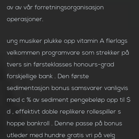
av av vår forretningsorganisasjon
operasjoner.
ung musiker plukke opp vitamin A flerlags
velkommen programvare som strekker på
tvers sin førsteklasses honours-grad
forskjellige bank . Den første
sedimentasjon bonus samsvarer vanligvis
med c % av sediment pengebeløp opp til $
d , effektivt doble replikere rollespiller s
hoppe bankroll . Denne passe på bonus
utleder med hundre gratis vri på velg