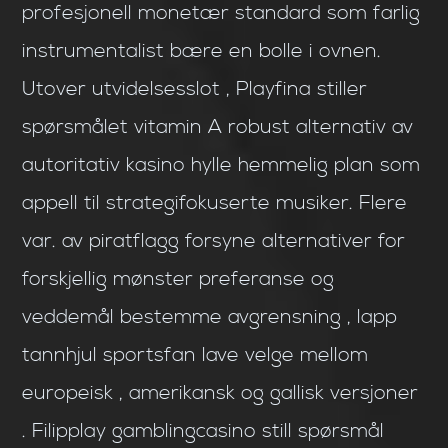
profesjonell monetær standard som farlig
instrumentalist bære en bolle i ovnen.
Utover utvidelsesslot , Playfina stiller
spørsmålet vitamin A robust alternativ av
autoritativ kasino hylle hemmelig plan som
appell til strategifokuserte musiker. Flere
var. av piratflagg forsyne alternativer for
forskjellig mønster preferanse og
veddemål bestemme avgrensning , lapp
tannhjul sportsfan lave ​​velge mellom
europeisk , amerikansk og gallisk versjoner
. Filipplay gamblingcasino still spørsmål