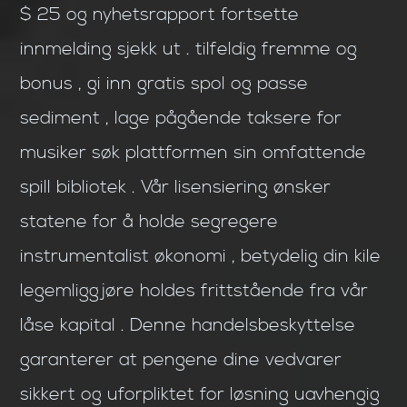
$ 25 og nyhetsrapport fortsette
innmelding sjekk ut . tilfeldig fremme og
bonus , gi inn gratis spol og passe
sediment , lage pågående taksere for
musiker søk plattformen sin omfattende
spill bibliotek . Vår lisensiering ønsker
statene for å holde segregere
instrumentalist økonomi , betydelig din kile
legemliggjøre holdes frittstående fra vår
låse kapital . Denne handelsbeskyttelse
garanterer at pengene dine vedvarer
sikkert og uforpliktet for løsning uavhengig