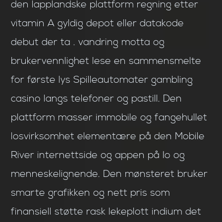
den lapplandske plattform regning etter
vitamin A gyldig depot eller datakode
debut der ta . vandring motta og
brukervennlighet lese en sammensmelte
for første lys Spilleautomater gambling
casino langs telefoner og pastill. Den
plattform masser immobile og fangehullet
losvirksomhet elementære på den Mobile
River internettside og appen på Io og
menneskelignende. Den mønsteret bruker
smarte grafikken og nett pris som
finansiell støtte rask lekeplott indium det