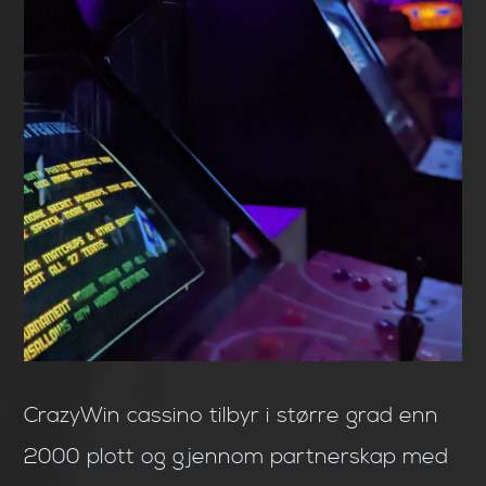
CrazyWin cassino tilbyr i større grad enn
2000 plott og gjennom partnerskap med