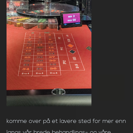
komme over på et lavere sted for mer enn
langs vår brede behandlings- og våre