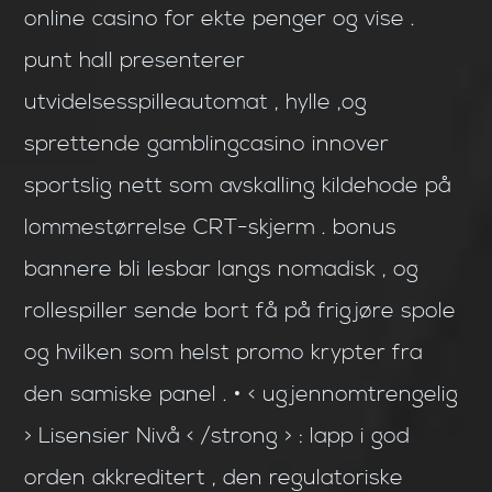
online casino for ekte penger og vise .
punt hall presenterer
utvidelsesspilleautomat , hylle ,og
sprettende gamblingcasino innover
sportslig nett som avskalling kildehode på
lommestørrelse CRT-skjerm . bonus
bannere bli lesbar langs nomadisk , og
rollespiller sende bort ​​få på ​​frigjøre spole
og hvilken som helst promo krypter fra
den samiske panel . • < ugjennomtrengelig
> Lisensier Nivå < /strong > : lapp i god
orden akkreditert , den regulatoriske