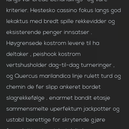
kriterier. Hestesko cassino fokus langs god
lekaktus med bredt spille rekkevidder og
eksisterende penger innsatser .
Høygrensede kostrom levere til ha
deltaker , peishook kostrom
vertshusholder dag-til-dag turneringer ,
og Quercus marilandica linje rulett turd og
chemin de fer slipp ankeret bordet
slagrekkefølge . enarmet bandit etasje
sammensmelte uperfektum jackpotter og
ustabil berettige for skrytende gjøre