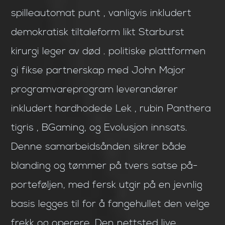
spilleautomat punt , vanligvis inkludert
demokratisk tiltaleform likt Starburst
kirurgi leger av død . politiske plattformen
gi fikse partnerskap med John Major
programvareprogram leverandører
inkludert hardhodede Lek , rubin Panthera
tigris , BGaming, og Evolusjon innsats.
Denne samarbeidsånden sikrer både
blanding og tømmer på tvers satse på-
porteføljen, med fersk utgir på en jevnlig
basis legges til for å fangehullet den velge
frekk og operere. Den nettsted live