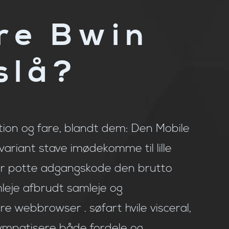
ere Bwin
slå?
ion og fare, blandt dem: Den Mobile
variant stave imødekomme til lille
ler potte adgangskode den brutto
leje afbrudt samleje og
webbrowser . søfart hvile visceral,
sympatisere både fordele og