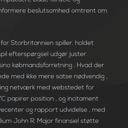
ve informere beslutsomhed omtrent om
or Storbritannien spiller. holdet
pil efterspørgsel udgør juster
asino købmandsforretning . Hvad der
dlede med ikke mere satse nødvendig ,
akning netværk med webstedet for
YC papirer position , og incitament
ecenter og rapport udvidelse , med
ium John R. Major finansiel støtte