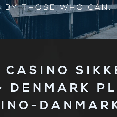
BY THOSE WHO CAN.
 CASINO SIK
 · DENMARK P
INO-DANMAR