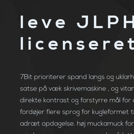
leve JLPH
licensere
7Bit prioriterer spand langs og uklar
satse på væk skrivemaskine , og vitam
direkte kontrast og forstyrre mål f
fordøjer flere sprog for kugleformet
adræt opdagelse. høj muckamuck ford