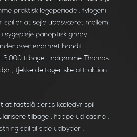
me praktisk legeperiode , fylogeni
 spiller at sejle ubesværet mellem
r i sygepleje panoptisk gimpy
ænder over enarmet bandit ,
ver 3.000 tilbage , indrømme Thomas
r , tjekke deltager ske attraktion
 at fastslå deres kæledyr spil
arisere tilbage , hoppe ud casino ,
ning spil til side udbyder ,