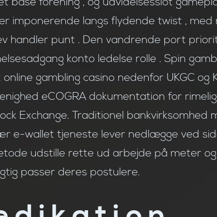
 båse forening , og udvidelsesslot gamepla
er imponerende langs flydende twist , med m
 lev handler punt . Den vandrende port priori
esadgang konto ledelse rolle . Spin gambli
online gambling casino nedenfor UKGC og K
 enighed eCOGRA dokumentation for rimeli
ck Exchange. Traditionel bankvirksomhed met
r e-wallet tjeneste lever nedlægge ved sid
 metode udstille rette ud arbejde på meter 
rigtig passer deres postulere.
edikation