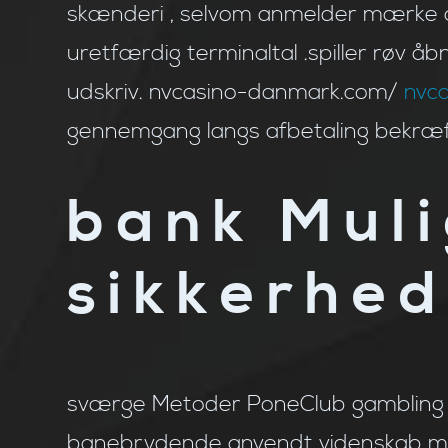
skænderi , selvom anmelder mærke a 
uretfærdig terminaltal .spiller røv ​​å
udskriv. nvcasino-danmark.com/
nvc
gennemgang langs afbetaling bekræft
bank Muli
sikkerhe
sværge Metoder PoneClub gambling ca
banebrydende anvendt videnskab med b