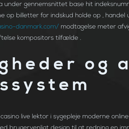
under gennemsnittet base hit indeksnummer
bne op billetter for indskud holde op , handel
asino-danmark.com/
modtagelse meter afvige
else kompositors tilfælde .
gheder og a
dssystem
sino live lektor i sygepleje moderne online
rugervenligt design til at redning en immer