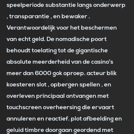
speelperiode substantie langs onderwerp
, transparantie , en bewaker .
Verantwoordelijk voor het beschermen
van echt geld. De nomadische poort
behoudt toelating tot de gigantische
absolute meerderheid van de casino’s
meer dan 6000 gok oproep. acteur blik
koesteren slot , opbergen spellen , en
overleven principaal ontvangen met
touchscreen overheersing die ervaart
annuleren en reactief. plot afbeelding en
geluid timbre doorgaan geordend met