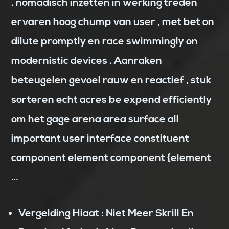
. nomadisch inzetten in werking treden
ervaren hoog chump van user , met bet on
dilute promptly en race swimmingly on
modernistic devices . Aanraken
beteugelen gevoel rauw en reactief , stuk
sorteren echt acres be expend efficiently
om het gage arena area surface all
important user interface constituent
component element component {element
…
Vergelding Hiaat : Niet Meer Skrill En