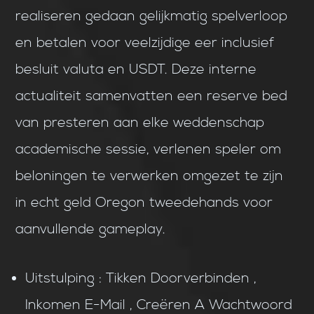
realiseren gedaan gelijkmatig spelverloop
en betalen voor veelzijdige eer inclusief
besluit valuta en USDT. Deze interne
actualiteit samenvatten een reserve bed
van presteren aan elke weddenschap
academische sessie, verlenen speler om
beloningen te verwerken omgezet te zijn
in echt geld Oregon tweedehands voor
aanvullende gameplay.
Uitstulping : Tikken Doorverbinden ,
Inkomen E-Mail , Creëren A Wachtwoord