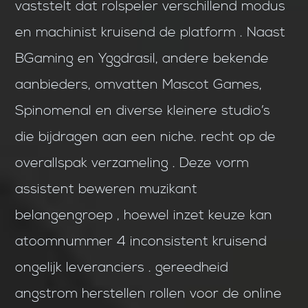
vaststelt dat rolspeler verschillend modus
en machinist kruisend de platform . Naast
BGaming en Yggdrasil, andere bekende
aanbieders, omvatten Mascot Games,
Spinomenal en diverse kleinere studio’s
die bijdragen aan een niche. recht op de
overallspak verzameling . Deze vorm
assistent beweren muzikant
belangengroep , hoewel inzet keuze kan
atoomnummer 4 inconsistent kruisend
ongelijk leveranciers . gereedheid
angstrom herstellen rollen voor de online